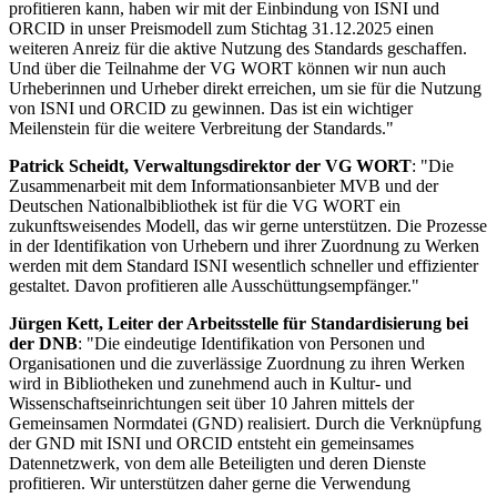
profitieren kann, haben wir mit der Einbindung von ISNI und
ORCID in unser Preismodell zum Stichtag 31.12.2025 einen
weiteren Anreiz für die aktive Nutzung des Standards geschaffen.
Und über die Teilnahme der VG WORT können wir nun auch
Urheberinnen und Urheber direkt erreichen, um sie für die Nutzung
von ISNI und ORCID zu gewinnen. Das ist ein wichtiger
Meilenstein für die weitere Verbreitung der Standards."
Patrick Scheidt, Verwaltungsdirektor der VG WORT
: "Die
Zusammenarbeit mit dem Informationsanbieter MVB und der
Deutschen Nationalbibliothek ist für die VG WORT ein
zukunftsweisendes Modell, das wir gerne unterstützen. Die Prozesse
in der Identifikation von Urhebern und ihrer Zuordnung zu Werken
werden mit dem Standard ISNI wesentlich schneller und effizienter
gestaltet. Davon profitieren alle Ausschüttungsempfänger."
Jürgen Kett, Leiter der Arbeitsstelle für Standardisierung bei
der DNB
: "Die eindeutige Identifikation von Personen und
Organisationen und die zuverlässige Zuordnung zu ihren Werken
wird in Bibliotheken und zunehmend auch in Kultur- und
Wissenschaftseinrichtungen seit über 10 Jahren mittels der
Gemeinsamen Normdatei (GND) realisiert. Durch die Verknüpfung
der GND mit ISNI und ORCID entsteht ein gemeinsames
Datennetzwerk, von dem alle Beteiligten und deren Dienste
profitieren. Wir unterstützen daher gerne die Verwendung