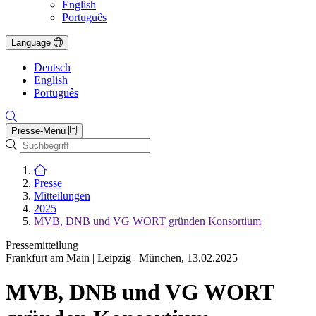
English
Português
Language
Deutsch
English
Português
Presse-Menü
Suche
Zur Startseite
Presse
Mitteilungen
2025
MVB, DNB und VG WORT gründen Konsortium
Pressemitteilung
Frankfurt am Main | Leipzig | München
,
13.02.2025
MVB, DNB und VG WORT