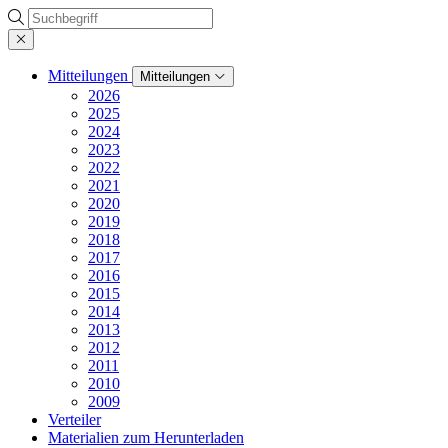
Suche
Mitteilungen
Mitteilungen
2026
2025
2024
2023
2022
2021
2020
2019
2018
2017
2016
2015
2014
2013
2012
2011
2010
2009
Verteiler
Materialien zum Herunterladen