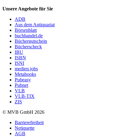
Unsere Angebote für Sie
ADB
Aus dem Antiquariat
Börsenblatt
buchhandel.de
Büchergutschein
Bücherscheck
IBU
ISBN
ISNI
medien.jobs
Metabooks
Pubeasy
Pubnet
VLB
VLB-TIX
ZIS
© MVB GmbH 2026
Barrierefreiheit
Netiquette
AGB