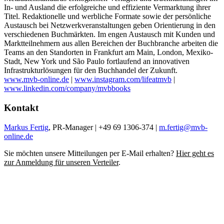
In- und Ausland die erfolgreiche und effiziente Vermarktung ihrer
Titel. Redaktionelle und werbliche Formate sowie der persönliche
Austausch bei Netzwerkveranstaltungen geben Orientierung in den
verschiedenen Buchmärkten. Im engen Austausch mit Kunden und
Marktteilnehmern aus allen Bereichen der Buchbranche arbeiten die
Teams an den Standorten in Frankfurt am Main, London, Mexiko-
Stadt, New York und São Paulo fortlaufend an innovativen
Infrastrukturlösungen für den Buchhandel der Zukunft.
www.mvb-online.de
|
www.instagram.com/lifeatmvb
|
www.linkedin.com/company/mvbbooks
Kontakt
Markus Fertig
, PR-Manager | +49 69 1306-374 |
m.fertig@mvb-
online.de
Sie möchten unsere Mitteilungen per E-Mail erhalten?
Hier geht es
zur Anmeldung für unseren Verteiler
.