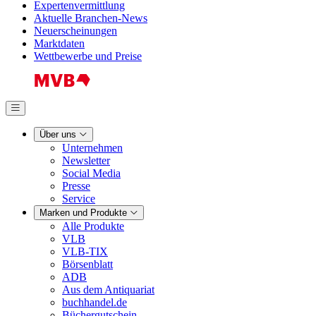
Expertenvermittlung
Aktuelle Branchen-News
Neuerscheinungen
Marktdaten
Wettbewerbe und Preise
Über uns
Unternehmen
Newsletter
Social Media
Presse
Service
Marken und Produkte
Alle Produkte
VLB
VLB-TIX
Börsenblatt
ADB
Aus dem Antiquariat
buchhandel.de
Büchergutschein