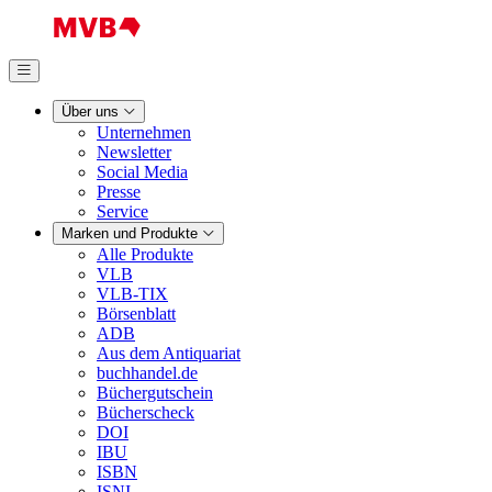
Über uns
Unternehmen
Newsletter
Social Media
Presse
Service
Marken und Produkte
Alle Produkte
VLB
VLB-TIX
Börsenblatt
ADB
Aus dem Antiquariat
buchhandel.de
Büchergutschein
Bücherscheck
DOI
IBU
ISBN
ISNI