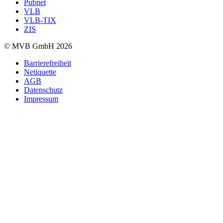
Pubnet
VLB
VLB-TIX
ZIS
© MVB GmbH 2026
Barrierefreiheit
Netiquette
AGB
Datenschutz
Impressum