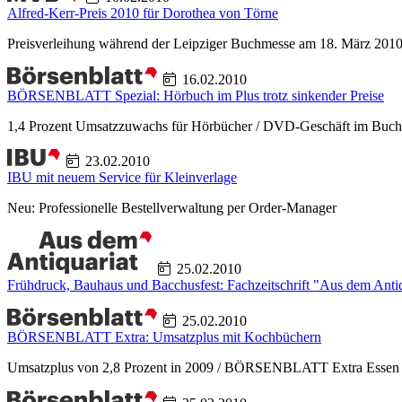
Alfred-Kerr-Preis 2010 für Dorothea von Törne
Preisverleihung während der Leipziger Buchmesse am 18. März 201
16.02.2010
BÖRSENBLATT Spezial: Hörbuch im Plus trotz sinkender Preise
1,4 Prozent Umsatzzuwachs für Hörbücher / DVD-Geschäft im Buc
23.02.2010
IBU mit neuem Service für Kleinverlage
Neu: Professionelle Bestellverwaltung per Order-Manager
25.02.2010
Frühdruck, Bauhaus und Bacchusfest: Fachzeitschrift "Aus dem Antiq
25.02.2010
BÖRSENBLATT Extra: Umsatzplus mit Kochbüchern
Umsatzplus von 2,8 Prozent in 2009 / BÖRSENBLATT Extra Essen u