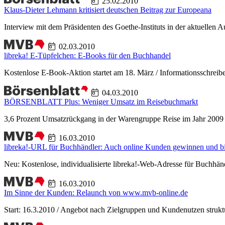
25.02.2010
Klaus-Dieter Lehmann kritisiert deutschen Beitrag zur Europeana
Interview mit dem Präsidenten des Goethe-Instituts in der aktue
02.03.2010
libreka! E-Tüpfelchen: E-Books für den Buchhandel
Kostenlose E-Book-Aktion startet am 18. März / Informationsschreib
04.03.2010
BÖRSENBLATT Plus: Weniger Umsatz im Reisebuchmarkt
3,6 Prozent Umsatzrückgang in der Warengruppe Reise im Jahr 2009
16.03.2010
libreka!-URL für Buchhändler: Auch online Kunden gewinnen und b
Neu: Kostenlose, individualisierte libreka!-Web-Adresse für Buchhän
16.03.2010
Im Sinne der Kunden: Relaunch von www.mvb-online.de
Start: 16.3.2010 / Angebot nach Zielgruppen und Kundenutzen strukt