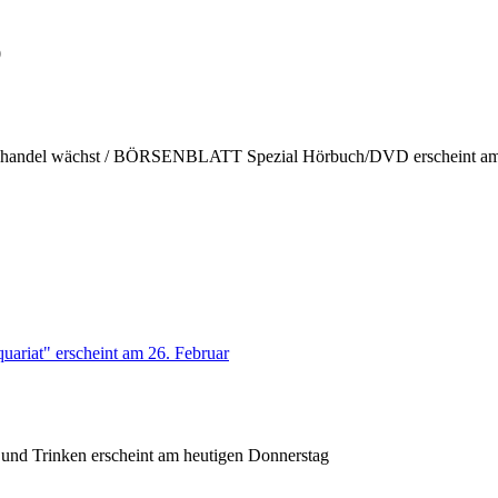
0
hhandel wächst / BÖRSENBLATT Spezial Hörbuch/DVD erscheint am 
uariat" erscheint am 26. Februar
nd Trinken erscheint am heutigen Donnerstag