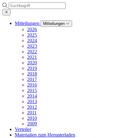
Suche
Mitteilungen
Mitteilungen
2026
2025
2024
2023
2022
2021
2020
2019
2018
2017
2016
2015
2014
2013
2012
2011
2010
2009
Verteiler
Materialien zum Herunterladen