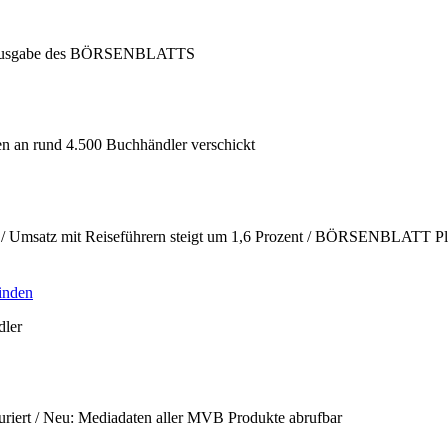
llen Ausgabe des BÖRSENBLATTS
en an rund 4.500 Buchhändler verschickt
 / Umsatz mit Reiseführern steigt um 1,6 Prozent / BÖRSENBLATT Pl
inden
dler
uriert / Neu: Mediadaten aller MVB Produkte abrufbar