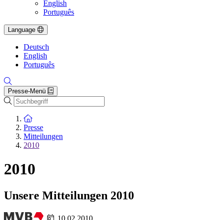
English
Português
Language
Deutsch
English
Português
Presse-Menü
Suche
Zur Startseite
Presse
Mitteilungen
2010
2010
Unsere Mitteilungen 2010
10.02.2010