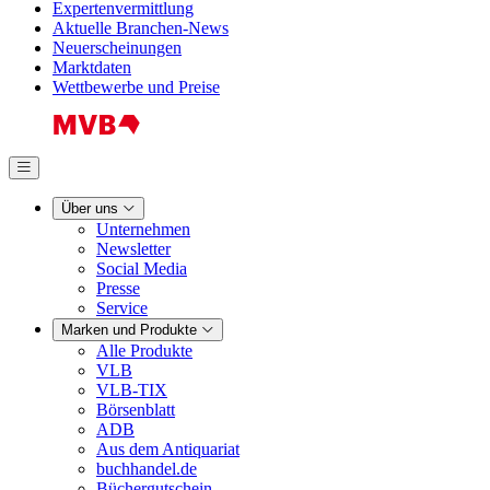
Expertenvermittlung
Aktuelle Branchen-News
Neuerscheinungen
Marktdaten
Wettbewerbe und Preise
Über uns
Unternehmen
Newsletter
Social Media
Presse
Service
Marken und Produkte
Alle Produkte
VLB
VLB-TIX
Börsenblatt
ADB
Aus dem Antiquariat
buchhandel.de
Büchergutschein