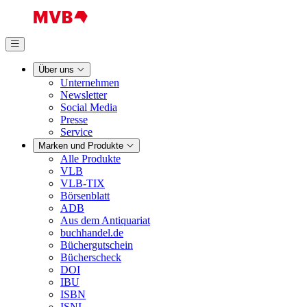
Über uns
Unternehmen
Newsletter
Social Media
Presse
Service
Marken und Produkte
Alle Produkte
VLB
VLB-TIX
Börsenblatt
ADB
Aus dem Antiquariat
buchhandel.de
Büchergutschein
Bücherscheck
DOI
IBU
ISBN
ISNI