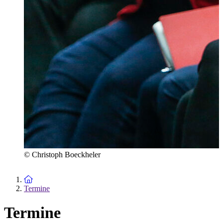
© Christoph Boeckheler
Zur Startseite
Termine
Termine