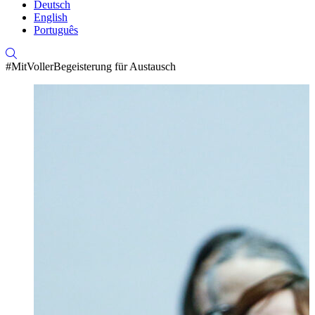
Deutsch
English
Português
#MitVollerBegeisterung für Austausch