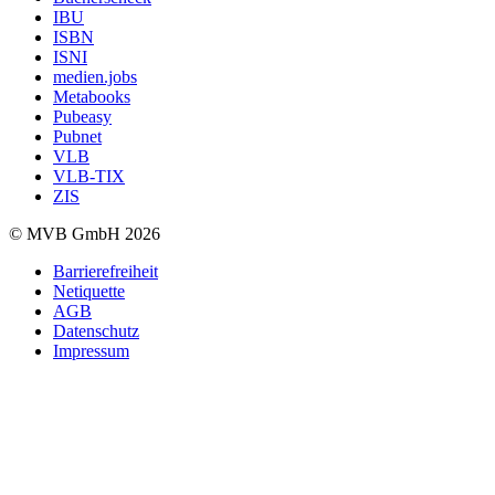
IBU
ISBN
ISNI
medien.jobs
Metabooks
Pubeasy
Pubnet
VLB
VLB-TIX
ZIS
© MVB GmbH 2026
Barrierefreiheit
Netiquette
AGB
Datenschutz
Impressum