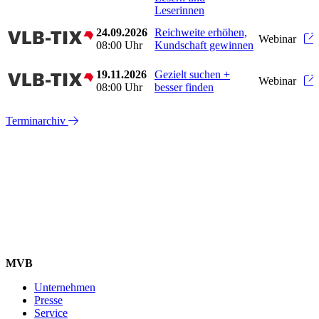
Leserinnen
24.09.2026
Reichweite erhöhen,
vlbtix
Webinar
08:00 Uhr
Kundschaft gewinnen
19.11.2026
Gezielt suchen +
vlbtix
Webinar
08:00 Uhr
besser finden
Terminarchiv
MVB
Unternehmen
Presse
Service