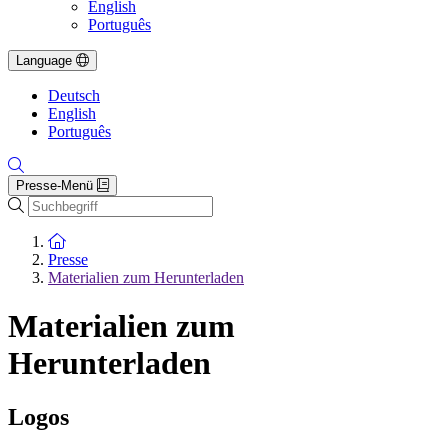
English
Português
Language
Deutsch
English
Português
Presse-Menü
Suche
Zur Startseite
Presse
Materialien zum Herunterladen
Materialien zum
Herunterladen
Logos