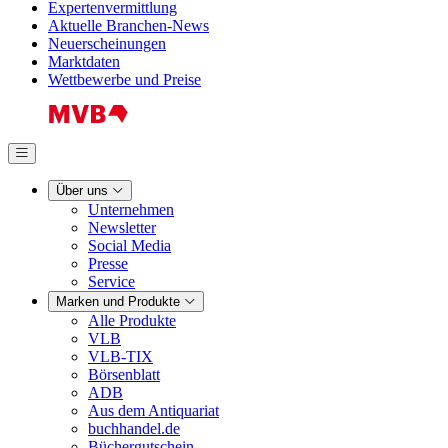
Expertenvermittlung
Aktuelle Branchen-News
Neuerscheinungen
Marktdaten
Wettbewerbe und Preise
Über uns
Unternehmen
Newsletter
Social Media
Presse
Service
Marken und Produkte
Alle Produkte
VLB
VLB-TIX
Börsenblatt
ADB
Aus dem Antiquariat
buchhandel.de
Büchergutschein