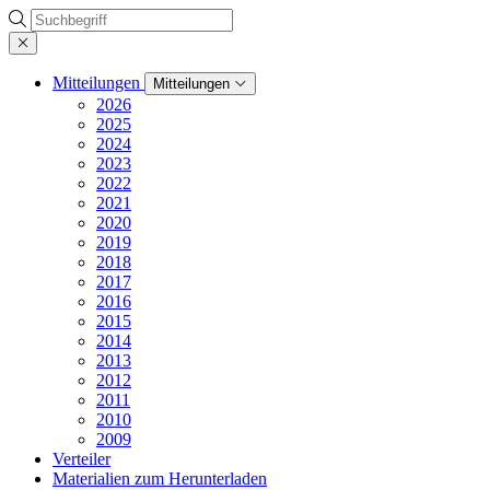
Suche
Mitteilungen
Mitteilungen
2026
2025
2024
2023
2022
2021
2020
2019
2018
2017
2016
2015
2014
2013
2012
2011
2010
2009
Verteiler
Materialien zum Herunterladen