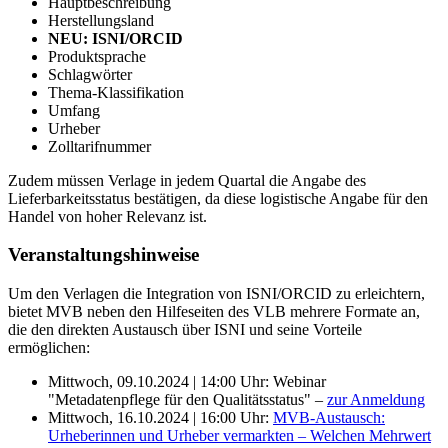
Hauptbeschreibung
Herstellungsland
NEU: ISNI/ORCID
Produktsprache
Schlagwörter
Thema-Klassifikation
Umfang
Urheber
Zolltarifnummer
Zudem müssen Verlage in jedem Quartal die Angabe des
Lieferbarkeitsstatus bestätigen, da diese logistische Angabe für den
Handel von hoher Relevanz ist.
Veranstaltungshinweise
Um den Verlagen die Integration von ISNI/ORCID zu erleichtern,
bietet MVB neben den Hilfeseiten des VLB mehrere Formate an,
die den direkten Austausch über ISNI und seine Vorteile
ermöglichen:
Mittwoch, 09.10.2024 | 14:00 Uhr: Webinar
"Metadatenpflege für den Qualitätsstatus" –
zur Anmeldung
Mittwoch, 16.10.2024 | 16:00 Uhr:
MVB-Austausch:
Urheberinnen und Urheber vermarkten – Welchen Mehrwert