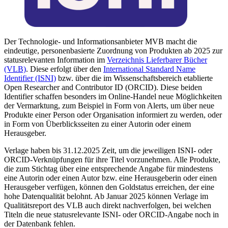
Der Technologie- und Informationsanbieter MVB macht die
eindeutige, personenbasierte Zuordnung von Produkten ab 2025 zur
statusrelevanten Information im
Verzeichnis Lieferbarer Bücher
(VLB)
. Diese erfolgt über den
International Standard Name
Identifier (ISNI)
bzw. über die im Wissenschaftsbereich etablierte
Open Researcher and Contributor ID (ORCID). Diese beiden
Identifier schaffen besonders im Online-Handel neue Möglichkeiten
der Vermarktung, zum Beispiel in Form von Alerts, um über neue
Produkte einer Person oder Organisation informiert zu werden, oder
in Form von Überblicksseiten zu einer Autorin oder einem
Herausgeber.
Verlage haben bis 31.12.2025 Zeit, um die jeweiligen ISNI- oder
ORCID-Verknüpfungen für ihre Titel vorzunehmen. Alle Produkte,
die zum Stichtag über eine entsprechende Angabe für mindestens
eine Autorin oder einen Autor bzw. eine Herausgeberin oder einen
Herausgeber verfügen, können den Goldstatus erreichen, der eine
hohe Datenqualität belohnt. Ab Januar 2025 können Verlage im
Qualitätsreport des VLB auch direkt nachverfolgen, bei welchen
Titeln die neue statusrelevante ISNI- oder ORCID-Angabe noch in
der Datenbank fehlen.