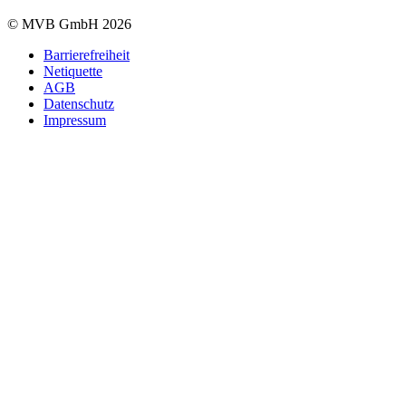
© MVB GmbH 2026
Barrierefreiheit
Netiquette
AGB
Datenschutz
Impressum