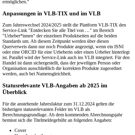
ermöglichen."
Anpassungen in VLB-TIX und im VLB
Zum Jahreswechsel 2024/2025 stellt die Plattform VLB-TIX den
Service-Link "Entdecken Sie alle Titel von …" im Bereich
"Urheber*innen" der einzelnen Produktseiten auf die beiden
Standards um. Ab diesem Zeitpunkt werden über diesen
Querverweis dann nur noch Produkte angezeigt, wenn ein ISNI
oder eine ORCID für eine Urheberin oder einen Urheber hinterlegt
ist. Parallel wird der Service-Link auch ins VLB integriert. Für den
Handel ist dann sichergestellt, dass der jeweiligen Person oder
Organisation ausschließlich die korrekten Produkte zugeordnet
werden, auch bei Namensgleichheit.
Statusrelevante VLB-Angaben ab 2025 im
Überblick
Für die anstehende Jahresfaktur zum 31.12.2024 gelten die
bisherigen statusrelevanten Felder im VLB als
Berechnungsgrundlage. Ab dem kommenden Abrechnungsjahr
bemisst sich die Titelmeldegebühr an folgenden Angaben:
Cover