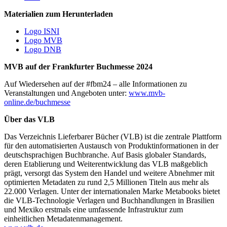
Materialien zum Herunterladen
Logo ISNI
Logo MVB
Logo DNB
MVB auf der Frankfurter Buchmesse 2024
Auf Wiedersehen auf der #fbm24 – alle Informationen zu
Veranstaltungen und Angeboten unter:
www.mvb-
online.de/buchmesse
Über das VLB
Das Verzeichnis Lieferbarer Bücher (VLB) ist die zentrale Plattform
für den automatisierten Austausch von Produktinformationen in der
deutschsprachigen Buchbranche. Auf Basis globaler Standards,
deren Etablierung und Weiterentwicklung das VLB maßgeblich
prägt, versorgt das System den Handel und weitere Abnehmer mit
optimierten Metadaten zu rund 2,5 Millionen Titeln aus mehr als
22.000 Verlagen. Unter der internationalen Marke Metabooks bietet
die VLB-Technologie Verlagen und Buchhandlungen in Brasilien
und Mexiko erstmals eine umfassende Infrastruktur zum
einheitlichen Metadatenmanagement.