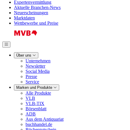
Expertenvermittlung
Aktuelle Branchen-News
Neuerscheinungen
Marktdaten
Wettbewerbe und Preise
Über uns
Unternehmen
Newsletter
Social Media
Presse
Service
Marken und Produkte
Alle Produkte
VLB
VLB-TIX
Börsenblatt
ADB
Aus dem Antiquariat
buchhandel.de
Büchergutschein