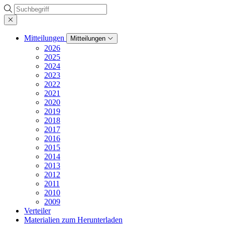
Suche
Mitteilungen
Mitteilungen
2026
2025
2024
2023
2022
2021
2020
2019
2018
2017
2016
2015
2014
2013
2012
2011
2010
2009
Verteiler
Materialien zum Herunterladen