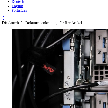
Deutsch
English
Português
Die dauerhafte Dokumentenkennung für Ihre Artikel