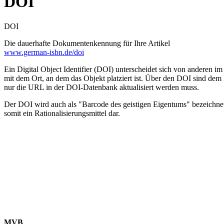
DOI
DOI
Die dauerhafte Dokumentenkennung für Ihre Artikel
www.german-isbn.de/doi
Ein Digital Object Identifier (DOI) unterscheidet sich von anderen 
mit dem Ort, an dem das Objekt platziert ist. Über den DOI sind de
nur die URL in der DOI-Datenbank aktualisiert werden muss.
Der DOI wird auch als "Barcode des geistigen Eigentums" bezeichnet. 
somit ein Rationalisierungsmittel dar.
MVB