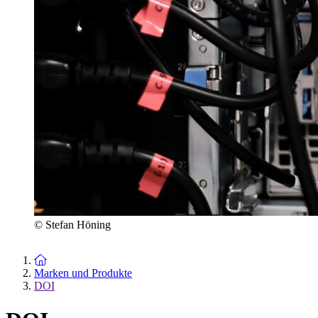
© Stefan Höning
Zur Startseite
Marken und Produkte
DOI