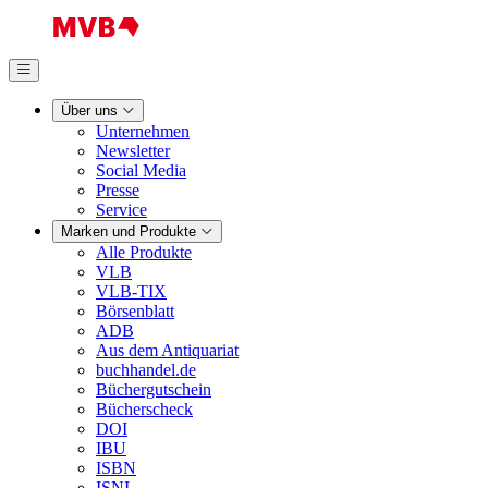
Über uns
Unternehmen
Newsletter
Social Media
Presse
Service
Marken und Produkte
Alle Produkte
VLB
VLB-TIX
Börsenblatt
ADB
Aus dem Antiquariat
buchhandel.de
Büchergutschein
Bücherscheck
DOI
IBU
ISBN
ISNI