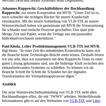
Wechsel zwischen beiden Systemen beim Disponieren.
Johannes Rupprecht, Geschäftsführer der Buchhandlung
Rupprecht
, zur neuen Kooperation mit MVB: "Unser Ziel ist es,
noch schneller die richtigen Bücher für unsere Kundschaft
einzukaufen. Mit der neuen Anbindung von VLB-TIX an unsere
Warenwirtschaft haben wir gemeinsam mit MVB die Voraussetzung
für schlanke und einfache Prozesse geschaffen. Das spart jede
Menge Zeit und Papier, wenn die Verlage uns mit passenden
Individualvorschauen unterstützen."
Paul Kloda, Leiter Produktmanagement VLB-TIX bei MVB
,
fügt hinzu: "In einer Zeit des anhaltenden Kostendrucks kann sich
die Branche keine Technologie-Brüche mehr leisten. Deshalb freuen
wir uns sehr, dass wir zusammen mit dem Rupprecht-Team zu einer
guten Lösung gekommen sind, um die bisherige Kluft zwischen den
einkaufsrelevanten Systemen zu schließen. So können wir als
Branche Schritt für Schritt die Schulden bei der digitalen
Transformation der Vermarktungsprozesse tilgen."
Ausblick
Die neue Warenwirtschaftsanbindung von VLB-TIX steht allen
Buchhandlungen offen, die mit "JWWS" arbeiten. Weiterführende
Informationen gibt es auf den Webseiten von
VLB-TIX
und
Libri
.