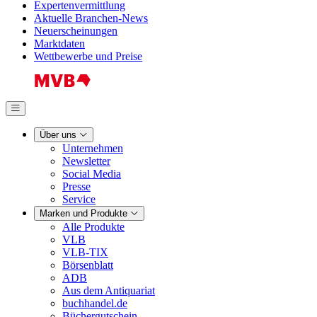
Expertenvermittlung
Aktuelle Branchen-News
Neuerscheinungen
Marktdaten
Wettbewerbe und Preise
Über uns
Unternehmen
Newsletter
Social Media
Presse
Service
Marken und Produkte
Alle Produkte
VLB
VLB-TIX
Börsenblatt
ADB
Aus dem Antiquariat
buchhandel.de
Büchergutschein