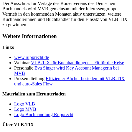
Der Ausschuss für Verlage des Börsenvereins des Deutschen
Buchhandels wird MVB gemeinsam mit der Interessengruppe
Vertrieb in den kommenden Monaten aktiv unterstützen, weitere
Buchhändlerinnen und Buchhändler für den Einsatz von VLB-TIX
zu gewinnen.
Weitere Informationen
Links
www.rupprecht.de
Webinar
VLB-TIX für Buchhandlungen – Fit für die Reise
Personalie
Eva Singer wird Key Account Managerin bei
MVB
Pressemitteilung
Effizienter Bücher bestellen mit VLB-TIX
und euro-Sales Flow
Materialien zum Herunterladen
Logo VLB
Logo MVB
Logo Buchhandlung Rupprecht
Über VLB-TIX