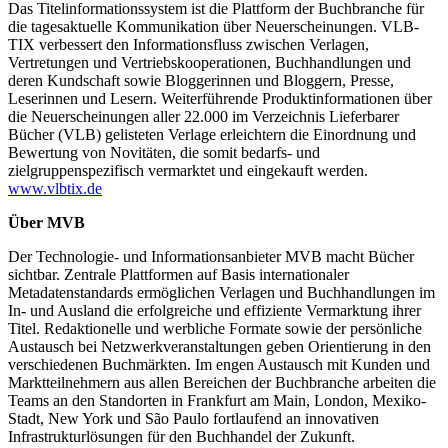
Das Titelinformationssystem ist die Plattform der Buchbranche für
die tagesaktuelle Kommunikation über Neuerscheinungen. VLB-
TIX verbessert den Informationsfluss zwischen Verlagen,
Vertretungen und Vertriebskooperationen, Buchhandlungen und
deren Kundschaft sowie Bloggerinnen und Bloggern, Presse,
Leserinnen und Lesern. Weiterführende Produktinformationen über
die Neuerscheinungen aller 22.000 im Verzeichnis Lieferbarer
Bücher (VLB) gelisteten Verlage erleichtern die Einordnung und
Bewertung von Novitäten, die somit bedarfs- und
zielgruppenspezifisch vermarktet und eingekauft werden.
www.vlbtix.de
Über MVB
Der Technologie- und Informationsanbieter MVB macht Bücher
sichtbar. Zentrale Plattformen auf Basis internationaler
Metadatenstandards ermöglichen Verlagen und Buchhandlungen im
In- und Ausland die erfolgreiche und effiziente Vermarktung ihrer
Titel. Redaktionelle und werbliche Formate sowie der persönliche
Austausch bei Netzwerkveranstaltungen geben Orientierung in den
verschiedenen Buchmärkten. Im engen Austausch mit Kunden und
Marktteilnehmern aus allen Bereichen der Buchbranche arbeiten die
Teams an den Standorten in Frankfurt am Main, London, Mexiko-
Stadt, New York und São Paulo fortlaufend an innovativen
Infrastrukturlösungen für den Buchhandel der Zukunft.