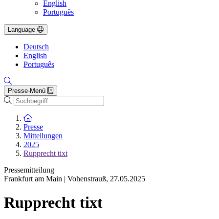
English
Português
Language
Deutsch
English
Português
Presse-Menü
Suche
Zur Startseite
Presse
Mitteilungen
2025
Rupprecht tixt
Pressemitteilung
Frankfurt am Main | Vohenstrauß
,
27.05.2025
Rupprecht tixt