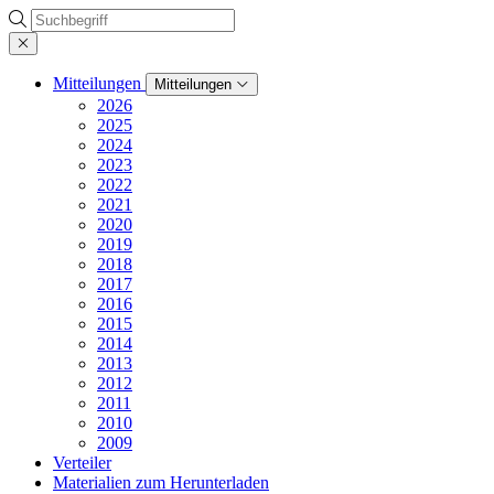
Suche
Mitteilungen
Mitteilungen
2026
2025
2024
2023
2022
2021
2020
2019
2018
2017
2016
2015
2014
2013
2012
2011
2010
2009
Verteiler
Materialien zum Herunterladen