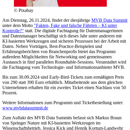
© Pixabay
Am Dienstag, 26.11.2024, findet der diesjährige
MVB Data Summit
unter dem Motto
"Fakten, Fake und falsche Fährten – KI unter
Kontrolle?"
statt. Die digitale Fachtagung für Datenmanagerinnen
und Datenmanager beschäftigt sich dieses Jahr unter anderem mit
KI-basierten Werkzeugen und sicheren Prozessen bei der Arbeit mit
Daten. Neben Vorträgen, Best-Practice-Beispielen und
Erfahrungsberichten von Branchenprofis bietet das Programm
außerdem Möglichkeiten für Networking und gemeinsamen
Austausch in fünf parallelen Roundtable-Sessions. Veranstaltet wird
die Fachtagung vom Technologie- und Informationsanbieter MVB.
Bis zum 30.09.2024 sind Early-Bird-Tickets zum ermäßigten Preis
von 290 statt 390 Euro erhältlich. Mitarbeitende aus dem gleichen
Unternehmen erhalten für ein zweites Ticket einen Nachlass von 50
Prozent.
Weitere Informationen zum Programm und Ticketbestellung unter:
www.mvbdatasummit.de
Zum Auftakt des MVB Data Summits befasst sich Markus Braun
von Springer Nature mit KI-basierten Werkzeugen im
Wissenschaftsbetrieb. Jessica Kick und Henrik Kortum-Landwehr