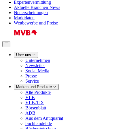
Expertenvermittlung
Aktuelle Branchen-News
Neuerscheinungen
Marktdaten
Wettbewerbe und Preise
Über uns
Unternehmen
Newsletter
Social Media
Presse
Service
Marken und Produkte
Alle Produkte
VLB
VLB-TIX
Börsenblatt
ADB
Aus dem Antiquariat
buchhandel.de
Büchergutschein