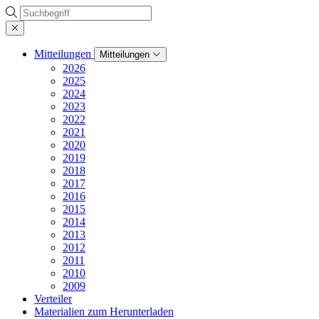
Suche
Mitteilungen
Mitteilungen
2026
2025
2024
2023
2022
2021
2020
2019
2018
2017
2016
2015
2014
2013
2012
2011
2010
2009
Verteiler
Materialien zum Herunterladen