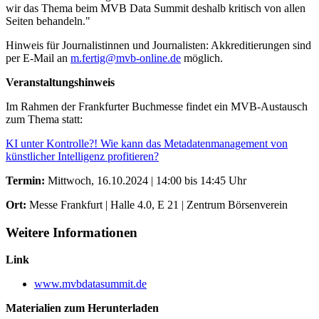
wir das Thema beim MVB Data Summit deshalb kritisch von allen
Seiten behandeln."
Hinweis für Journalistinnen und Journalisten: Akkreditierungen sind
per E-Mail an
m.fertig@mvb-online.de
möglich.
Veranstaltungshinweis
Im Rahmen der Frankfurter Buchmesse findet ein MVB-Austausch
zum Thema statt:
KI unter Kontrolle?! Wie kann das Metadatenmanagement von
künstlicher Intelligenz profitieren?
Termin:
Mittwoch, 16.10.2024 | 14:00 bis 14:45 Uhr
Ort:
Messe Frankfurt | Halle 4.0, E 21 | Zentrum Börsenverein
Weitere Informationen
Link
www.mvbdatasummit.de
Materialien zum Herunterladen