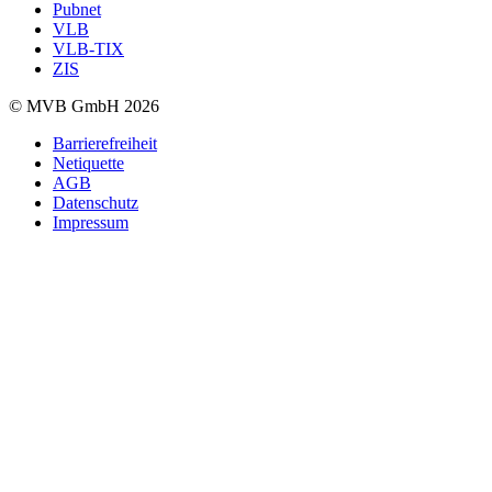
Pubnet
VLB
VLB-TIX
ZIS
© MVB GmbH 2026
Barrierefreiheit
Netiquette
AGB
Datenschutz
Impressum