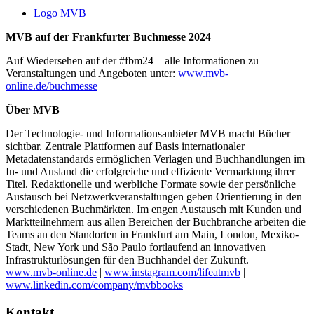
Logo MVB
MVB auf der Frankfurter Buchmesse 2024
Auf Wiedersehen auf der #fbm24 – alle Informationen zu
Veranstaltungen und Angeboten unter:
www.mvb-
online.de/buchmesse
Über MVB
Der Technologie- und Informationsanbieter MVB macht Bücher
sichtbar. Zentrale Plattformen auf Basis internationaler
Metadatenstandards ermöglichen Verlagen und Buchhandlungen im
In- und Ausland die erfolgreiche und effiziente Vermarktung ihrer
Titel. Redaktionelle und werbliche Formate sowie der persönliche
Austausch bei Netzwerkveranstaltungen geben Orientierung in den
verschiedenen Buchmärkten. Im engen Austausch mit Kunden und
Marktteilnehmern aus allen Bereichen der Buchbranche arbeiten die
Teams an den Standorten in Frankfurt am Main, London, Mexiko-
Stadt, New York und São Paulo fortlaufend an innovativen
Infrastrukturlösungen für den Buchhandel der Zukunft.
www.mvb-online.de
|
www.instagram.com/lifeatmvb
|
www.linkedin.com/company/mvbbooks
Kontakt