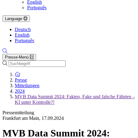
English
Português
Language
Deutsch
English
Português
Presse-Menü
Suche
Zur Startseite
Presse
Mitteilungen
2024
MVB Data Summit 2024: Fakten, Fake und falsche Fährten –
KI unter Kontrolle?!
Pressemitteilung
Frankfurt am Main
,
17.09.2024
MVB Data Summit 2024: