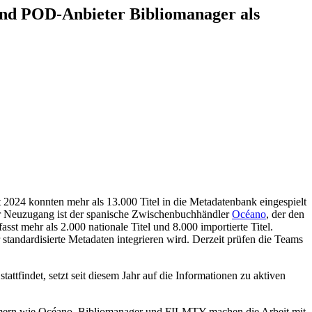
und POD-Anbieter Bibliomanager als
2024 konnten mehr als 13.000 Titel in die Metadatenbank eingespielt
er Neuzugang ist der spanische Zwischenbuchhändler
Océano
, der den
st mehr als 2.000 nationale Titel und 8.000 importierte Titel.
 standardisierte Metadaten integrieren wird. Derzeit prüfen die Teams
tattfindet, setzt seit diesem Jahr auf die Informationen zu aktiven
nehmern wie Océano, Bibliomanager und FILMTY machen die Arbeit mit