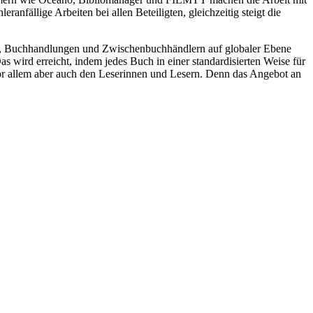
nfällige Arbeiten bei allen Beteiligten, gleichzeitig steigt die
n, Buchhandlungen und Zwischenbuchhändlern auf globaler Ebene
 wird erreicht, indem jedes Buch in einer standardisierten Weise für
or allem aber auch den Leserinnen und Lesern. Denn das Angebot an