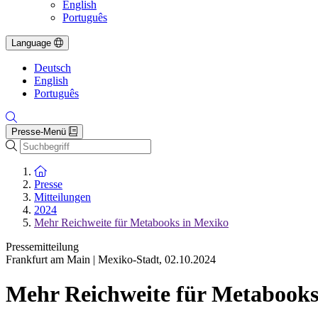
English
Português
Language
Deutsch
English
Português
Presse-Menü
Suche
Zur Startseite
Presse
Mitteilungen
2024
Mehr Reichweite für Metabooks in Mexiko
Pressemitteilung
Frankfurt am Main | Mexiko-Stadt
,
02.10.2024
Mehr Reichweite für Metabooks