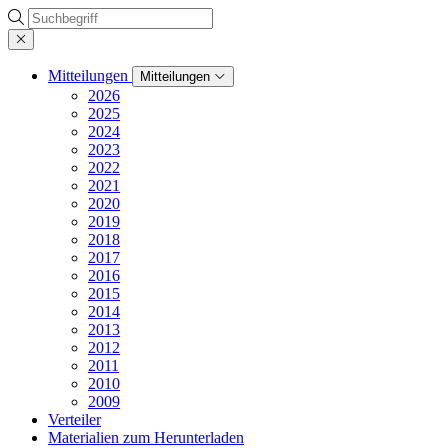
Suche
Mitteilungen
Mitteilungen
2026
2025
2024
2023
2022
2021
2020
2019
2018
2017
2016
2015
2014
2013
2012
2011
2010
2009
Verteiler
Materialien zum Herunterladen