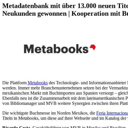
Metadatenbank mit über 13.000 neuen Tit
Neukunden gewonnen | Kooperation mit 
Die Plattform
Metabooks
des Technologie- und Informationsanbieter 
werden. Immer mehr Branchenunternehmen setzen bei der Vermarktun
mexikanischen Markt mit Buchimporten aus Spanien versorgt – gleichzei
Ebenfalls neu ist die Zusammenarbeit mit dem lateinamerikanischen
von Bibliomanager und MVB weitere Synergien zwischen ihren Platt
Die wichtigste Buchmesse im Norden Mexikos, die
Feria Internacio
Titeln in Metabooks, um diese auf ihrer Webseite und im Katalog der 
Ricardo Costa
, Geschäftsführer von MVB in Mexiko und Brasilien,