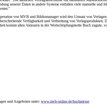
ung unserer Daten in andere Systeme entfallen viele manuelle und fehlera
enter."
Kooperation von MVB und Bibliomanager wird den Umsatz von Verlage
erschreitende Verfügbarkeit und Verbreitung von Verlagsprodukten. Das
beit kommt allen Akteuren in der Wertschöpfungskette Buch zugute, v
ungen und Angeboten unter:
www.mvb-online.de/buchmesse