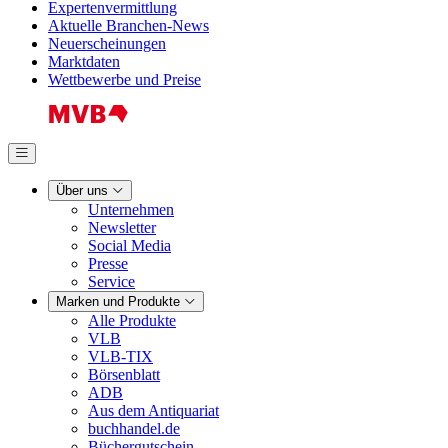
Expertenvermittlung
Aktuelle Branchen-News
Neuerscheinungen
Marktdaten
Wettbewerbe und Preise
Über uns
Unternehmen
Newsletter
Social Media
Presse
Service
Marken und Produkte
Alle Produkte
VLB
VLB-TIX
Börsenblatt
ADB
Aus dem Antiquariat
buchhandel.de
Büchergutschein