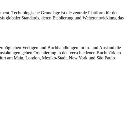
nt. Technologische Grundlage ist die zentrale Plattform für den
is globaler Standards, deren Etablierung und Weiterentwicklung das
s ermöglichen Verlagen und Buchhandlungen im In- und Ausland die
ranstaltungen geben Orientierung in den verschiedenen Buchmärkten.
nkfurt am Main, London, Mexiko-Stadt, New York und São Paulo