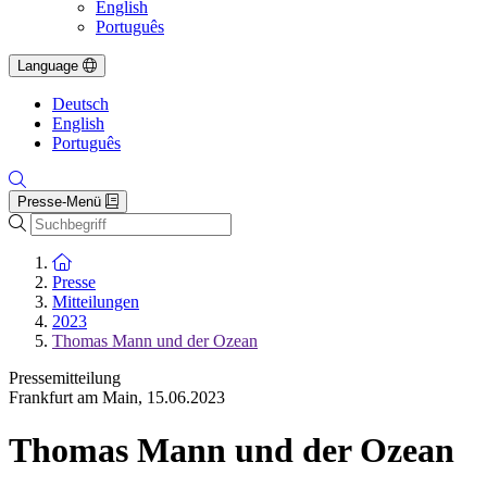
English
Português
Language
Deutsch
English
Português
Presse-Menü
Suche
Zur Startseite
Presse
Mitteilungen
2023
Thomas Mann und der Ozean
Pressemitteilung
Frankfurt am Main
,
15.06.2023
Thomas Mann und der Ozean