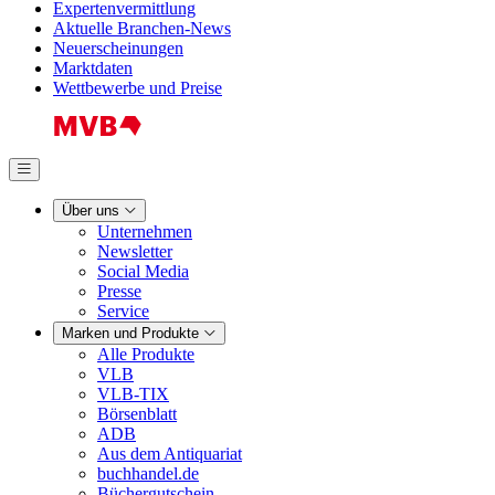
Expertenvermittlung
Aktuelle Branchen-News
Neuerscheinungen
Marktdaten
Wettbewerbe und Preise
Über uns
Unternehmen
Newsletter
Social Media
Presse
Service
Marken und Produkte
Alle Produkte
VLB
VLB-TIX
Börsenblatt
ADB
Aus dem Antiquariat
buchhandel.de
Büchergutschein