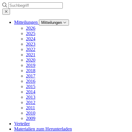
Suche
Mitteilungen
Mitteilungen
2026
2025
2024
2023
2022
2021
2020
2019
2018
2017
2016
2015
2014
2013
2012
2011
2010
2009
Verteiler
Materialien zum Herunterladen