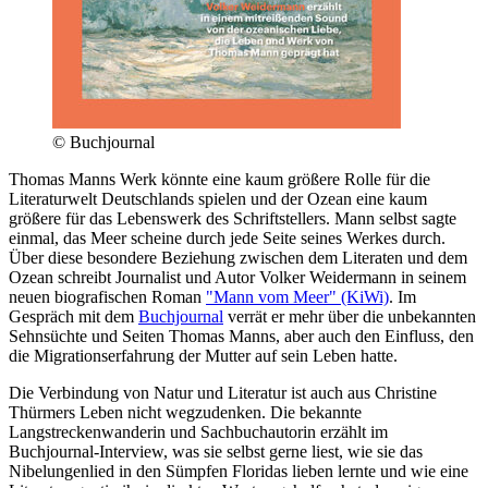
© Buchjournal
Thomas Manns Werk könnte eine kaum größere Rolle für die
Literaturwelt Deutschlands spielen und der Ozean eine kaum
größere für das Lebenswerk des Schriftstellers. Mann selbst sagte
einmal, das Meer scheine durch jede Seite seines Werkes durch.
Über diese besondere Beziehung zwischen dem Literaten und dem
Ozean schreibt Journalist und Autor Volker Weidermann in seinem
neuen biografischen Roman
"Mann vom Meer" (KiWi)
. Im
Gespräch mit dem
Buchjournal
verrät er mehr über die unbekannten
Sehnsüchte und Seiten Thomas Manns, aber auch den Einfluss, den
die Migrationserfahrung der Mutter auf sein Leben hatte.
Die Verbindung von Natur und Literatur ist auch aus Christine
Thürmers Leben nicht wegzudenken. Die bekannte
Langstreckenwanderin und Sachbuchautorin erzählt im
Buchjournal-Interview, was sie selbst gerne liest, wie sie das
Nibelungenlied in den Sümpfen Floridas lieben lernte und wie eine