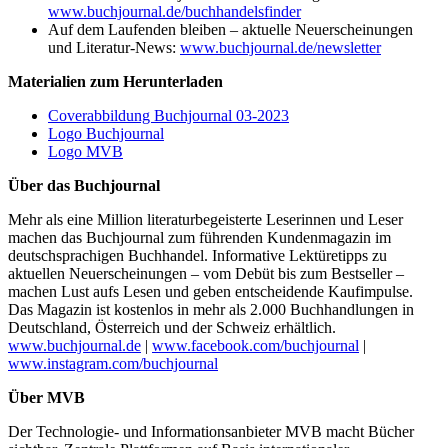
www.buchjournal.de/buchhandelsfinder
Auf dem Laufenden bleiben – aktuelle Neuerscheinungen
und Literatur-News:
www.buchjournal.de/newsletter
Materialien zum Herunterladen
Coverabbildung Buchjournal 03-2023
Logo Buchjournal
Logo MVB
Über das Buchjournal
Mehr als eine Million literaturbegeisterte Leserinnen und Leser
machen das Buchjournal zum führenden Kundenmagazin im
deutschsprachigen Buchhandel. Informative Lektüretipps zu
aktuellen Neuerscheinungen – vom Debüt bis zum Bestseller –
machen Lust aufs Lesen und geben entscheidende Kaufimpulse.
Das Magazin ist kostenlos in mehr als 2.000 Buchhandlungen in
Deutschland, Österreich und der Schweiz erhältlich.
www.buchjournal.de
|
www.facebook.com/buchjournal
|
www.instagram.com/buchjournal
Über MVB
Der Technologie- und Informationsanbieter MVB macht Bücher