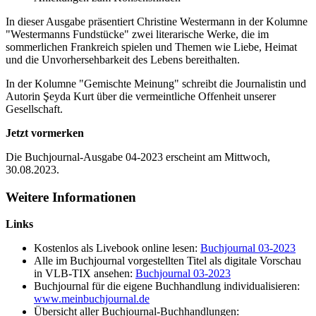
In dieser Ausgabe präsentiert Christine Westermann in der Kolumne
"Westermanns Fundstücke" zwei literarische Werke, die im
sommerlichen Frankreich spielen und Themen wie Liebe, Heimat
und die Unvorhersehbarkeit des Lebens bereithalten.
In der Kolumne "Gemischte Meinung" schreibt die Journalistin und
Autorin Şeyda Kurt über die vermeintliche Offenheit unserer
Gesellschaft.
Jetzt vormerken
Die Buchjournal-Ausgabe 04-2023 erscheint am Mittwoch,
30.08.2023.
Weitere Informationen
Links
Kostenlos als Livebook online lesen:
Buchjournal 03-2023
Alle im Buchjournal vorgestellten Titel als digitale Vorschau
in VLB-TIX ansehen:
Buchjournal 03-2023
Buchjournal für die eigene Buchhandlung individualisieren:
www.meinbuchjournal.de
Übersicht aller Buchjournal-Buchhandlungen: