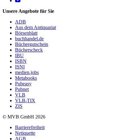
Follow us on https://www.youtube.com/@mvbbooks
Unsere Angebote für Sie
ADB
Aus dem Antiquariat
Börsenblatt
buchhandel.de
Büchergutschein
Bücherscheck
IBU
ISBN
ISNI
medien.jobs
Metabooks
Pubeasy
Pubnet
VLB
VLB-TIX
ZIS
© MVB GmbH 2026
Barrierefreiheit
Netiquette
AGB