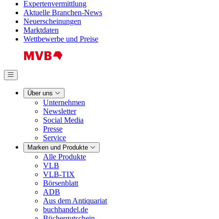
Expertenvermittlung
Aktuelle Branchen-News
Neuerscheinungen
Marktdaten
Wettbewerbe und Preise
Über uns
Unternehmen
Newsletter
Social Media
Presse
Service
Marken und Produkte
Alle Produkte
VLB
VLB-TIX
Börsenblatt
ADB
Aus dem Antiquariat
buchhandel.de
Büchergutschein