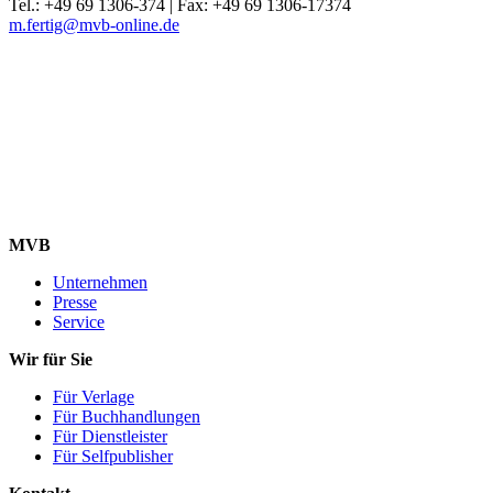
Tel.: +49 69 1306-374 | Fax: +49 69 1306-17374
m.fertig@mvb-online.de
MVB
Unternehmen
Presse
Service
Wir für Sie
Für Verlage
Für Buchhandlungen
Für Dienstleister
Für Selfpublisher