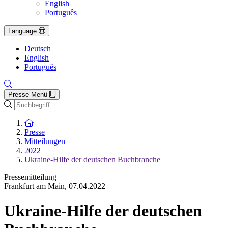
English
Português
Language
Deutsch
English
Português
Presse-Menü
Suche
Zur Startseite
Presse
Mitteilungen
2022
Ukraine-Hilfe der deutschen Buchbranche
Pressemitteilung
Frankfurt am Main
,
07.04.2022
Ukraine-Hilfe der deutschen