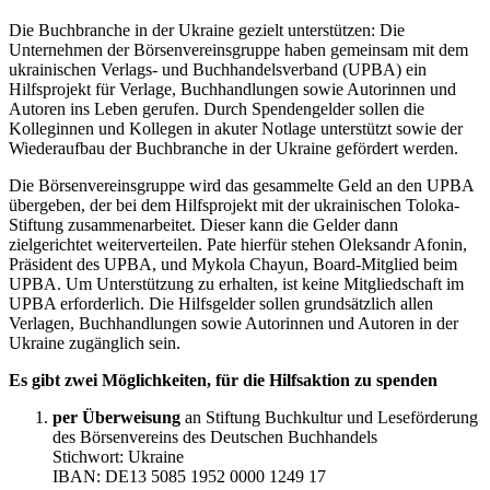
Die Buchbranche in der Ukraine gezielt unterstützen: Die
Unternehmen der Börsenvereinsgruppe haben gemeinsam mit dem
ukrainischen Verlags- und Buchhandelsverband (UPBA) ein
Hilfsprojekt für Verlage, Buchhandlungen sowie Autorinnen und
Autoren ins Leben gerufen. Durch Spendengelder sollen die
Kolleginnen und Kollegen in akuter Notlage unterstützt sowie der
Wiederaufbau der Buchbranche in der Ukraine gefördert werden.
Die Börsenvereinsgruppe wird das gesammelte Geld an den UPBA
übergeben, der bei dem Hilfsprojekt mit der ukrainischen Toloka-
Stiftung zusammenarbeitet. Dieser kann die Gelder dann
zielgerichtet weiterverteilen. Pate hierfür stehen Oleksandr Afonin,
Präsident des UPBA, und Mykola Chayun, Board-Mitglied beim
UPBA. Um Unterstützung zu erhalten, ist keine Mitgliedschaft im
UPBA erforderlich. Die Hilfsgelder sollen grundsätzlich allen
Verlagen, Buchhandlungen sowie Autorinnen und Autoren in der
Ukraine zugänglich sein.
Es gibt zwei Möglichkeiten, für die Hilfsaktion zu spenden
per Überweisung
an Stiftung Buchkultur und Leseförderung
des Börsenvereins des Deutschen Buchhandels
Stichwort: Ukraine
IBAN: DE13 5085 1952 0000 1249 17