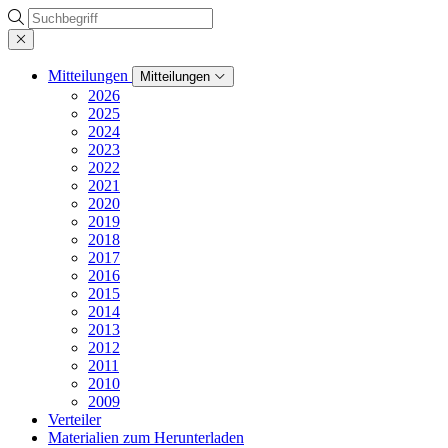
Suche
Mitteilungen
Mitteilungen
2026
2025
2024
2023
2022
2021
2020
2019
2018
2017
2016
2015
2014
2013
2012
2011
2010
2009
Verteiler
Materialien zum Herunterladen