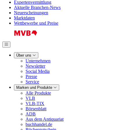
Expertenvermittlung
Aktuelle Branchen-News
Neuerscheinungen
Marktdaten
Wettbewerbe und Preise
Über uns
Unternehmen
Newsletter
Social Media
Presse
Service
Marken und Produkte
Alle Produkte
VLB
VLB-TIX
Börsenblatt
ADB
Aus dem Antiquariat
buchhandel.de
Büchergutschein