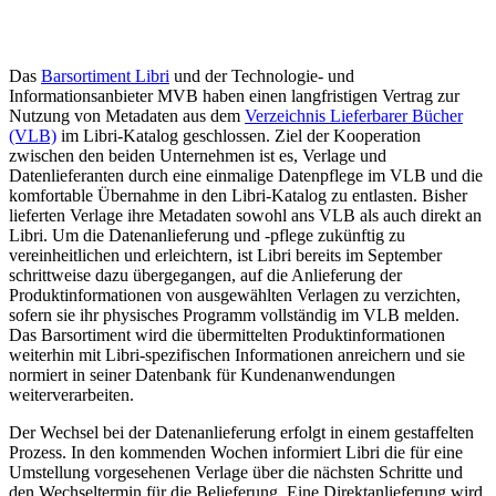
Das
Barsortiment Libri
und der Technologie- und
Informationsanbieter MVB haben einen langfristigen Vertrag zur
Nutzung von Metadaten aus dem
Verzeichnis Lieferbarer Bücher
(VLB)
im Libri-Katalog geschlossen. Ziel der Kooperation
zwischen den beiden Unternehmen ist es, Verlage und
Datenlieferanten durch eine einmalige Datenpflege im VLB und die
komfortable Übernahme in den Libri-Katalog zu entlasten. Bisher
lieferten Verlage ihre Metadaten sowohl ans VLB als auch direkt an
Libri. Um die Datenanlieferung und -pflege zukünftig zu
vereinheitlichen und erleichtern, ist Libri bereits im September
schrittweise dazu übergegangen, auf die Anlieferung der
Produktinformationen von ausgewählten Verlagen zu verzichten,
sofern sie ihr physisches Programm vollständig im VLB melden.
Das Barsortiment wird die übermittelten Produktinformationen
weiterhin mit Libri-spezifischen Informationen anreichern und sie
normiert in seiner Datenbank für Kundenanwendungen
weiterverarbeiten.
Der Wechsel bei der Datenanlieferung erfolgt in einem gestaffelten
Prozess. In den kommenden Wochen informiert Libri die für eine
Umstellung vorgesehenen Verlage über die nächsten Schritte und
den Wechseltermin für die Belieferung. Eine Direktanlieferung wird