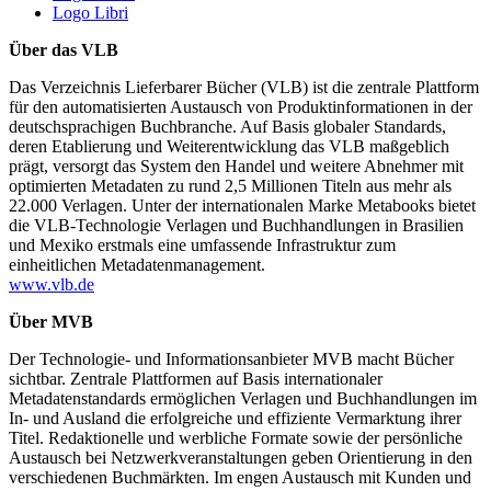
Logo Libri
Über das VLB
Das Verzeichnis Lieferbarer Bücher (VLB) ist die zentrale Plattform
für den automatisierten Austausch von Produktinformationen in der
deutschsprachigen Buchbranche. Auf Basis globaler Standards,
deren Etablierung und Weiterentwicklung das VLB maßgeblich
prägt, versorgt das System den Handel und weitere Abnehmer mit
optimierten Metadaten zu rund 2,5 Millionen Titeln aus mehr als
22.000 Verlagen. Unter der internationalen Marke Metabooks bietet
die VLB-Technologie Verlagen und Buchhandlungen in Brasilien
und Mexiko erstmals eine umfassende Infrastruktur zum
einheitlichen Metadatenmanagement.
www.vlb.de
Über MVB
Der Technologie- und Informationsanbieter MVB macht Bücher
sichtbar. Zentrale Plattformen auf Basis internationaler
Metadatenstandards ermöglichen Verlagen und Buchhandlungen im
In- und Ausland die erfolgreiche und effiziente Vermarktung ihrer
Titel. Redaktionelle und werbliche Formate sowie der persönliche
Austausch bei Netzwerkveranstaltungen geben Orientierung in den
verschiedenen Buchmärkten. Im engen Austausch mit Kunden und