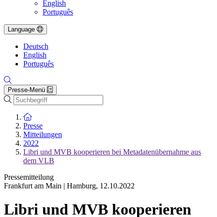
English
Português
Language
Deutsch
English
Português
Presse-Menü
Suche
Zur Startseite
Presse
Mitteilungen
2022
Libri und MVB kooperieren bei Metadatenübernahme aus
dem VLB
Pressemitteilung
Frankfurt am Main | Hamburg
,
12.10.2022
Libri und MVB kooperieren