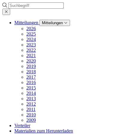
Suche
Mitteilungen
Mitteilungen
2026
2025
2024
2023
2022
2021
2020
2019
2018
2017
2016
2015
2014
2013
2012
2011
2010
2009
Verteiler
Materialien zum Herunterladen