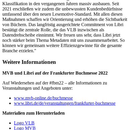
Klassifikation in den vergangenen Jahren massiv ausbauen. Seit
2021 erschließen wir zudem die unbewussten Kundenbedürfnisse
umfassend über den neuen Lesemotive-Standard. Mit allen diesen
Maßnahmen schaffen wir Orientierung und erhöhen die Sichtbarkeit
von Büchern. Das langfristig ausgerichtete Commitment von Libri
bestätigt die zentrale Rolle, die das VLB inzwischen als
Datendrehscheibe einnimmt. Wir freuen uns sehr, dass Libri jetzt
noch stärker beim Thema Metadaten mit uns zusammenarbeitet. So
können wir gemeinsam weitere Effizienzgewinne für die gesamte
Branche erzielen."
Weitere Informationen
MVB und Libri auf der Frankfurter Buchmesse 2022
Auf Wiedersehen auf der #fbm22 – alle Informationen zu
Veranstaltungen und Angeboten unter:
www.mvb-online.de/buchmesse
www.libri.de/de/veranstaltungen/frankfurter-buchmesse
Materialien zum Herunterladen
Logo VLB
Logo MVB