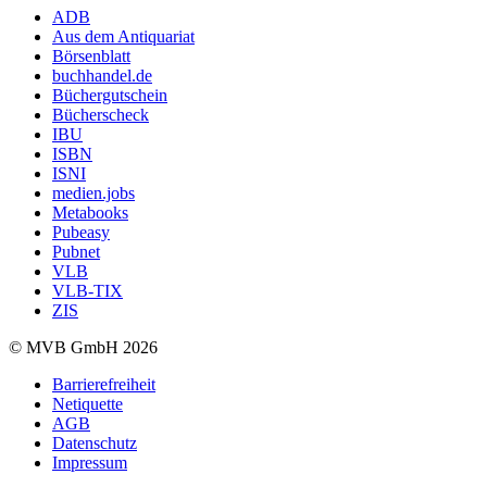
ADB
Aus dem Antiquariat
Börsenblatt
buchhandel.de
Büchergutschein
Bücherscheck
IBU
ISBN
ISNI
medien.jobs
Metabooks
Pubeasy
Pubnet
VLB
VLB-TIX
ZIS
© MVB GmbH 2026
Barrierefreiheit
Netiquette
AGB
Datenschutz
Impressum