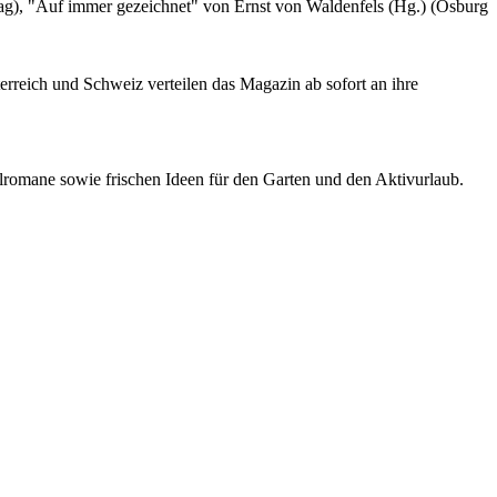
lag), "Auf immer gezeichnet" von Ernst von Waldenfels (Hg.) (Osburg
rreich und Schweiz verteilen das Magazin ab sofort an ihre
lromane sowie frischen Ideen für den Garten und den Aktivurlaub.