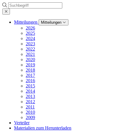
Suche
Mitteilungen
Mitteilungen
2026
2025
2024
2023
2022
2021
2020
2019
2018
2017
2016
2015
2014
2013
2012
2011
2010
2009
Verteiler
Materialien zum Herunterladen