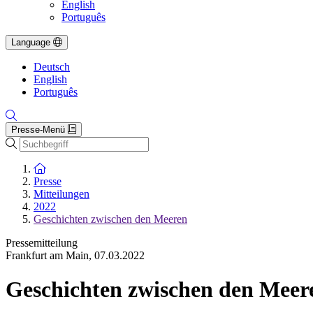
English
Português
Language
Deutsch
English
Português
Presse-Menü
Suche
Zur Startseite
Presse
Mitteilungen
2022
Geschichten zwischen den Meeren
Pressemitteilung
Frankfurt am Main
,
07.03.2022
Geschichten zwischen den Meer