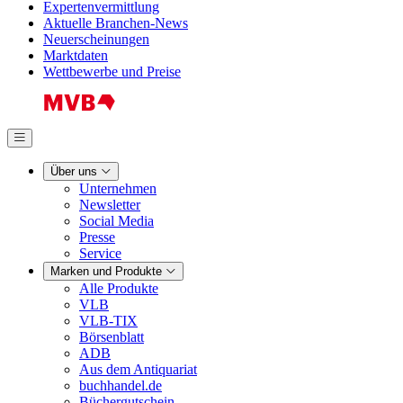
Expertenvermittlung
Aktuelle Branchen-News
Neuerscheinungen
Marktdaten
Wettbewerbe und Preise
Über uns
Unternehmen
Newsletter
Social Media
Presse
Service
Marken und Produkte
Alle Produkte
VLB
VLB-TIX
Börsenblatt
ADB
Aus dem Antiquariat
buchhandel.de
Büchergutschein