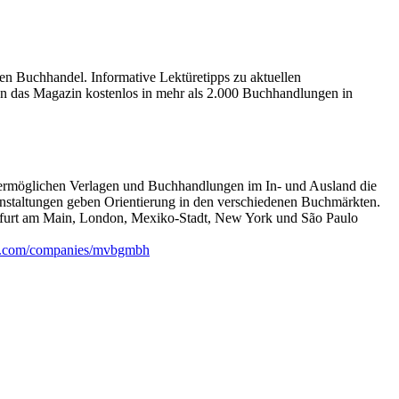
en Buchhandel. Informative Lektüretipps zu aktuellen
 das Magazin kostenlos in mehr als 2.000 Buchhandlungen in
s ermöglichen Verlagen und Buchhandlungen im In- und Ausland die
ranstaltungen geben Orientierung in den verschiedenen Buchmärkten.
nkfurt am Main, London, Mexiko-Stadt, New York und São Paulo
.com/companies/mvbgmbh