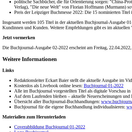
politische Sachbücher, die für Orientierung sorgen: "China-P
Verlag), "Die neue Welt" von Florian Hoffmann (Murmann) s
Preis der Leipziger Buchmesse 2022: Die 15 nominierten Titel 
Insgesamt werden 105 Titel in der aktuellen Buchjournal-Ausgabe 01-
Kundinnen und Kunden. Weitere Empfehlungen gibt es im aktuellen "Le
Jetzt vormerken
Die Buchjournal-Ausgabe 02-2022 erscheint am Freitag, 22.04.2022, 
Weitere Informationen
Links
Redaktionsleiter Eckart Baier stellt die aktuelle Ausgabe im Vi
Kostenlos als Livebook online lesen:
Buchjournal 01-2022
Alle im Buchjournal vorgestellten Titel als digitale Vorschau
Auf dem Laufenden bleiben – aktuelle Neuerscheinungen und 
Übersicht aller Buchjournal-Buchhandlungen:
www.buchjourna
Buchjournal für die eigene Buchhandlung individualisieren:
ww
Materialien zum Herunterladen
Coverabbildung Buchjournal 01-2022