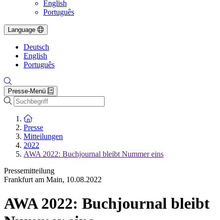
English
Português
Language
Deutsch
English
Português
Presse-Menü
Suche
Zur Startseite
Presse
Mitteilungen
2022
AWA 2022: Buchjournal bleibt Nummer eins
Pressemitteilung
Frankfurt am Main
,
10.08.2022
AWA 2022: Buchjournal bleibt