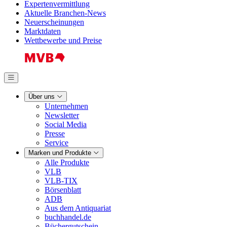
Expertenvermittlung
Aktuelle Branchen-News
Neuerscheinungen
Marktdaten
Wettbewerbe und Preise
Über uns
Unternehmen
Newsletter
Social Media
Presse
Service
Marken und Produkte
Alle Produkte
VLB
VLB-TIX
Börsenblatt
ADB
Aus dem Antiquariat
buchhandel.de
Büchergutschein