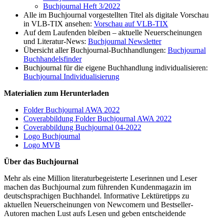
Buchjournal Heft 3/2022
Alle im Buchjournal vorgestellten Titel als digitale Vorschau
in VLB-TIX ansehen:
Vorschau auf VLB-TIX
Auf dem Laufenden bleiben – aktuelle Neuerscheinungen
und Literatur-News:
Buchjournal Newsletter
Übersicht aller Buchjournal-Buchhandlungen:
Buchjournal
Buchhandelsfinder
Buchjournal für die eigene Buchhandlung individualisieren:
Buchjournal Individualisierung
Materialien zum Herunterladen
Folder Buchjournal AWA 2022
Coverabbildung Folder Buchjournal AWA 2022
Coverabbildung Buchjournal 04-2022
Logo Buchjournal
Logo MVB
Über das Buchjournal
Mehr als eine Million literaturbegeisterte Leserinnen und Leser
machen das Buchjournal zum führenden Kundenmagazin im
deutschsprachigen Buchhandel. Informative Lektüretipps zu
aktuellen Neuerscheinungen von Newcomern und Bestseller-
Autoren machen Lust aufs Lesen und geben entscheidende