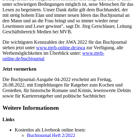
unter schwierigen Bedingungen möglich ist, neue Menschen für das
Lesen zu begeistern. Unser Dank dafür gilt dem Buchhandel, der
mit stetig hohem Elan und immer neuen Ideen das Buchjournal an
den Mann und an die Frau bringt und so immer wieder neue
Leserinnen und Leser gewinnt", sagt Dr. Jörg Gerschlauer, Leitung
Geschäftsbereich Medien bei MVB.
Die wichtigsten Kennzahlen der AWA 2022 für das Buchjournal
stehen jetzt unter
www.mvb-online.de/awa
zur Verfügung, alle
Werbemöglichkeiten im Überblick unter:
www.mvb-
online.de/buchjournal
Jetzt vormerken
Die Buchjournal-Ausgabe 04-2022 erscheint am Freitag,
26.08.2022, mit Empfehlungen für Ratgeber zum Kochen und
Genießen, für historische Romane und Krimis, lesenswerte Debüts
sowie für Karriereratgeber und politische Sachbücher.
Weitere Informationen
Links
Kostenlos als Livebook online lesen:
Buchjournal Heft 2/2022