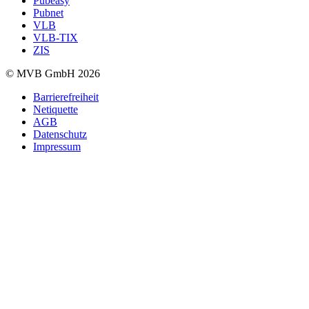
Pubeasy
Pubnet
VLB
VLB-TIX
ZIS
© MVB GmbH 2026
Barrierefreiheit
Netiquette
AGB
Datenschutz
Impressum