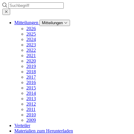
Suche
Mitteilungen
Mitteilungen
2026
2025
2024
2023
2022
2021
2020
2019
2018
2017
2016
2015
2014
2013
2012
2011
2010
2009
Verteiler
Materialien zum Herunterladen