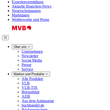
Expertenvermittlung
Aktuelle Branchen-News
Neuerscheinungen
Marktdaten
Wettbewerbe und Preise
Über uns
Unternehmen
Newsletter
Social Media
Presse
Service
Marken und Produkte
Alle Produkte
VLB
VLB-TIX
Börsenblatt
ADB
Aus dem Antiquariat
buchhandel.de
Büchergutschein