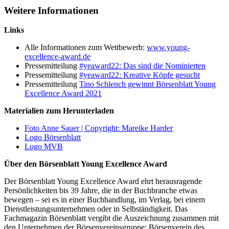
Weitere Informationen
Links
Alle Informationen zum Wettbewerb:
www.young-
excellence-award.de
Pressemitteilung
#yeaward22: Das sind die Nominierten
Pressemitteilung
#yeaward22: Kreative Köpfe gesucht
Pressemitteilung
Tino Schlench gewinnt Börsenblatt Young
Excellence Award 2021
Materialien zum Herunterladen
Foto Anne Sauer | Copyright: Mareike Harder
Logo Börsenblatt
Logo MVB
Über den Börsenblatt Young Excellence Award
Der Börsenblatt Young Excellence Award ehrt herausragende
Persönlichkeiten bis 39 Jahre, die in der Buchbranche etwas
bewegen – sei es in einer Buchhandlung, im Verlag, bei einem
Dienstleistungsunternehmen oder in Selbständigkeit. Das
Fachmagazin Börsenblatt vergibt die Auszeichnung zusammen mit
den Unternehmen der Börsenvereinsgruppe: Börsenverein des