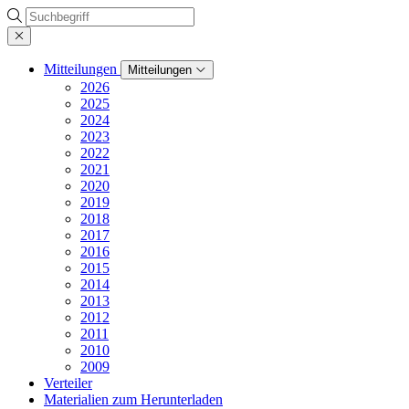
Suche
Mitteilungen
Mitteilungen
2026
2025
2024
2023
2022
2021
2020
2019
2018
2017
2016
2015
2014
2013
2012
2011
2010
2009
Verteiler
Materialien zum Herunterladen