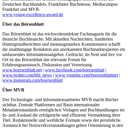
Deutschen Buchhandels, Frankfurter Buchmesse, Mediacampus
Frankfurt und MVB.
www.young-excellence-award.de
Über das Börsenblatt
Das Börsenblatt ist das reichweitenstärkste Fachmagazin für die
deutsche Buchbranche. Mit aktuellen Nachrichten, fundierten
Hintergrundberichten und meinungsstarken Kommentaren schafft
die unabhängige Redaktion aus anerkannten Buchmarktexperten ein
umfassendes Informationsangebot. Gedruckt, im Netz und live vor
Ort ist das Börsenblatt das relevante Forum für
Erfahrungsaustausch, Diskussion und Vernetzung.
www.boersenblatt.net
|
www.facebook.com/boersenblatt
|
www.twitter.com/bbl_news
|
www.youtube.com/boersenblattnet
|
www.instagram.com/boersenblatt
Über MVB
Der Technologie- und Informationsanbieter MVB macht Bücher
sichtbar. Zentrale Plattformen auf Basis internationaler
Metadatenstandards ermöglichen Verlagen und Buchhandlungen im
In- und Ausland die erfolgreiche und effiziente Vermarktung ihrer
Titel. Redaktionelle und werbliche Formate sowie der persönliche
Austausch bei Netzwerkveranstaltungen geben Orientierung in den