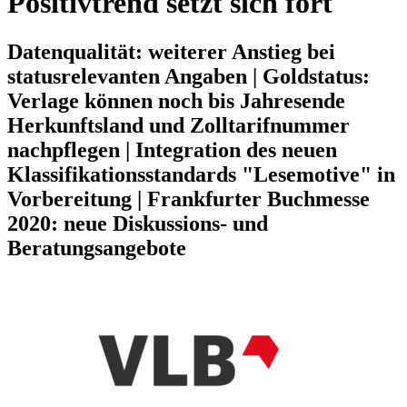
Positivtrend setzt sich fort
Datenqualität: weiterer Anstieg bei
statusrelevanten Angaben | Goldstatus:
Verlage können noch bis Jahresende
Herkunftsland und Zolltarifnummer
nachpflegen | Integration des neuen
Klassifikationsstandards "Lesemotive" in
Vorbereitung | Frankfurter Buchmesse
2020: neue Diskussions- und
Beratungsangebote