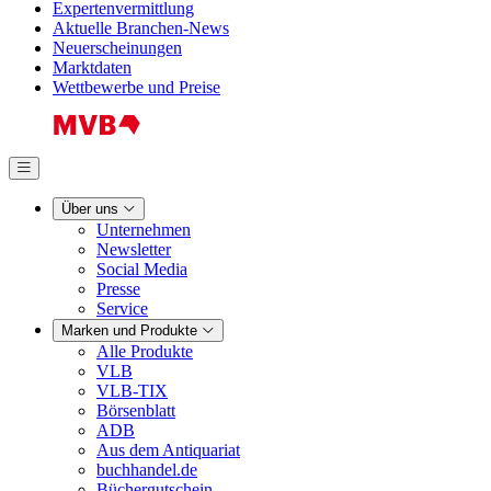
Expertenvermittlung
Aktuelle Branchen-News
Neuerscheinungen
Marktdaten
Wettbewerbe und Preise
Über uns
Unternehmen
Newsletter
Social Media
Presse
Service
Marken und Produkte
Alle Produkte
VLB
VLB-TIX
Börsenblatt
ADB
Aus dem Antiquariat
buchhandel.de
Büchergutschein