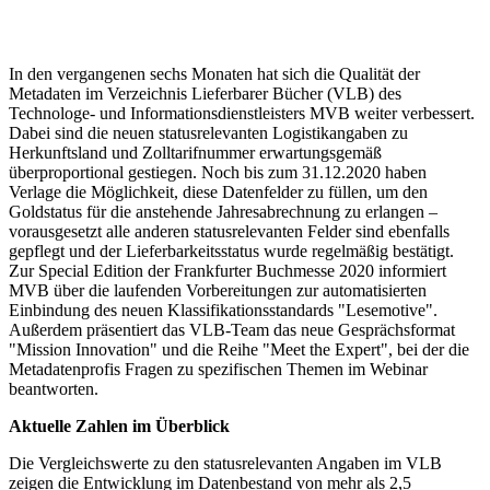
In den vergangenen sechs Monaten hat sich die Qualität der
Metadaten im Verzeichnis Lieferbarer Bücher (VLB) des
Technologe- und Informationsdienstleisters MVB weiter verbessert.
Dabei sind die neuen statusrelevanten Logistikangaben zu
Herkunftsland und Zolltarifnummer erwartungsgemäß
überproportional gestiegen. Noch bis zum 31.12.2020 haben
Verlage die Möglichkeit, diese Datenfelder zu füllen, um den
Goldstatus für die anstehende Jahresabrechnung zu erlangen –
vorausgesetzt alle anderen statusrelevanten Felder sind ebenfalls
gepflegt und der Lieferbarkeitsstatus wurde regelmäßig bestätigt.
Zur Special Edition der Frankfurter Buchmesse 2020 informiert
MVB über die laufenden Vorbereitungen zur automatisierten
Einbindung des neuen Klassifikationsstandards "Lesemotive".
Außerdem präsentiert das VLB-Team das neue Gesprächsformat
"Mission Innovation" und die Reihe "Meet the Expert", bei der die
Metadatenprofis Fragen zu spezifischen Themen im Webinar
beantworten.
Aktuelle Zahlen im Überblick
Die Vergleichswerte zu den statusrelevanten Angaben im VLB
zeigen die Entwicklung im Datenbestand von mehr als 2,5