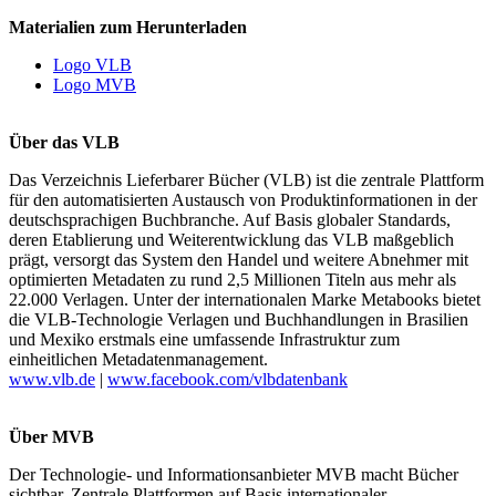
Materialien zum Herunterladen
Logo VLB
Logo MVB
Über das VLB
Das Verzeichnis Lieferbarer Bücher (VLB) ist die zentrale Plattform
für den automatisierten Austausch von Produktinformationen in der
deutschsprachigen Buchbranche. Auf Basis globaler Standards,
deren Etablierung und Weiterentwicklung das VLB maßgeblich
prägt, versorgt das System den Handel und weitere Abnehmer mit
optimierten Metadaten zu rund 2,5 Millionen Titeln aus mehr als
22.000 Verlagen. Unter der internationalen Marke Metabooks bietet
die VLB-Technologie Verlagen und Buchhandlungen in Brasilien
und Mexiko erstmals eine umfassende Infrastruktur zum
einheitlichen Metadatenmanagement.
www.vlb.de
|
www.facebook.com/vlbdatenbank
Über MVB
Der Technologie- und Informationsanbieter MVB macht Bücher
sichtbar. Zentrale Plattformen auf Basis internationaler