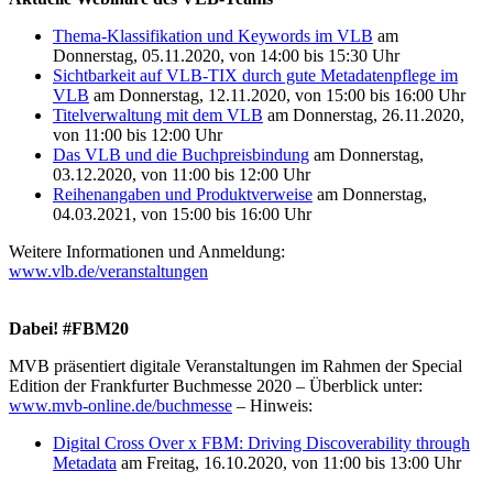
Thema-Klassifikation und Keywords im VLB
am
Donnerstag, 05.11.2020, von 14:00 bis 15:30 Uhr
Sichtbarkeit auf VLB-TIX durch gute Metadatenpflege im
VLB
am Donnerstag, 12.11.2020, von 15:00 bis 16:00 Uhr
Titelverwaltung mit dem VLB
am Donnerstag, 26.11.2020,
von 11:00 bis 12:00 Uhr
Das VLB und die Buchpreisbindung
am Donnerstag,
03.12.2020, von 11:00 bis 12:00 Uhr
Reihenangaben und Produktverweise
am Donnerstag,
04.03.2021, von 15:00 bis 16:00 Uhr
Weitere Informationen und Anmeldung:
www.vlb.de/veranstaltungen
Dabei! #FBM20
MVB präsentiert digitale Veranstaltungen im Rahmen der Special
Edition der Frankfurter Buchmesse 2020 – Überblick unter:
www.mvb-online.de/buchmesse
– Hinweis:
Digital Cross Over x FBM: Driving Discoverability through
Metadata
am Freitag, 16.10.2020, von 11:00 bis 13:00 Uhr