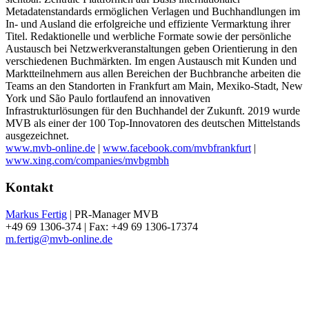
Metadatenstandards ermöglichen Verlagen und Buchhandlungen im
In- und Ausland die erfolgreiche und effiziente Vermarktung ihrer
Titel. Redaktionelle und werbliche Formate sowie der persönliche
Austausch bei Netzwerkveranstaltungen geben Orientierung in den
verschiedenen Buchmärkten. Im engen Austausch mit Kunden und
Marktteilnehmern aus allen Bereichen der Buchbranche arbeiten die
Teams an den Standorten in Frankfurt am Main, Mexiko-Stadt, New
York und São Paulo fortlaufend an innovativen
Infrastrukturlösungen für den Buchhandel der Zukunft. 2019 wurde
MVB als einer der 100 Top-Innovatoren des deutschen Mittelstands
ausgezeichnet.
www.mvb-online.de
|
www.facebook.com/mvbfrankfurt
|
www.xing.com/companies/mvbgmbh
Kontakt
Markus Fertig
| PR-Manager MVB
+49 69 1306-374 | Fax: +49 69 1306-17374
m.fertig@mvb-online.de