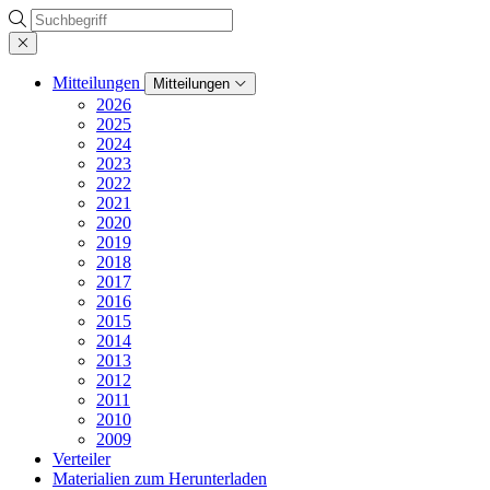
Suche
Mitteilungen
Mitteilungen
2026
2025
2024
2023
2022
2021
2020
2019
2018
2017
2016
2015
2014
2013
2012
2011
2010
2009
Verteiler
Materialien zum Herunterladen