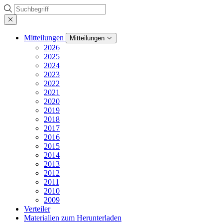
Suche
Mitteilungen
Mitteilungen
2026
2025
2024
2023
2022
2021
2020
2019
2018
2017
2016
2015
2014
2013
2012
2011
2010
2009
Verteiler
Materialien zum Herunterladen