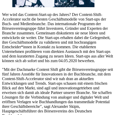
Wer wird das Content-Start-up des Jahres? Der Content-Shift-
Accelerator sucht die besten Geschäftsmodelle von Start-ups der
Buch- und Medienbranche. Das internationale Programm der
Börsenvereinsgruppe führt Investoren, Gründer und Experten der
Branche zusammen. Gemeinsam diskutieren sie neue Ideen und
entwickeln sie weiter. Die Start-ups erhalten dabei die Gelegenheit,
ihre Geschäftsmodelle zu validieren und mit hochrangigen
Entscheider*innen in Kontakt zu kommen. Die etablierten
Unternehmen profitieren vom direkten Austausch mit den Start-ups
und dem kuratierten Zugang zu neuen Ideen. Start-ups aus aller Welt
können sich ab sofort und bis zum 04.05.2020 bewerben.
"Mit der Dachmarke Content Shift gibt die Börsenvereinsgruppe seit
fünf Jahren Anstöße für Innovationen in der Buchbranche, mit dem
Content-Shift-Accelerator sind wir nah dran an aktuellen
Entwicklungen und Trends. Start-ups schauen mit einem frischen
Blick auf den Markt, sind agil und innovationsgetrieben und
erweisen sich damit als ideale Partner unserer Branche. Sie schaffen
Lösungen für die Verbindung von analoger und digitaler Welt und
eröffnen Verlagen wie Buchhandlungen das transmediale Potential
ihrer Geschäftsbereiche", sagt Alexander Skipis,
Hauptgeschäftsführer des Börsenvereins des Deutschen