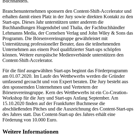
Buchhandels.
Branchenunternehmen sponsern den Content-Shift-Accelerator und
erhalten damit einen Platz in der Jury sowie direkten Kontakt zu den
Start-ups. Dieses Jahr unterstützen unter anderem die
Buchhandlungen Hugendubel und Thalia, der Fachbuchhändler
Lehmanns Media, der Cornelsen Verlag und John Wiley & Sons das
Programm. Die Börsenvereinsgruppe gewährleistet mit
Unterstützung professioneller Berater, dass die teilnehmenden
Unternehmen aus einem Pool qualifizierter Start-ups schöpfen
können. Weitere europäische Medienverbände unterstützen den
Content-Shift-Accelerator.
Für die fünf ausgewählten Start-ups beginnt das Förderprogramm
am 01.07.2020. Im Laufe des Wettbewerbs werden die Gründer
umfassend gecoacht und von Expert beraten. Die Jury besteht aus
den sponsernden Unternehmen und Vertretern der
Börsenvereinsgruppe. Kern des Wettbewerbs ist ein Co-Creation-
Workshop für die Jury und Start-ups Anfang September. Am
15.10.2020 finden auf der Frankfurter Buchmesse die
abschließenden Pitches und die Auszeichnung des Content-Start-ups
des Jahres statt. Das Content-Start-up des Jahres erhält eine
Förderung von 10.000 Euro.
Weitere Informationen