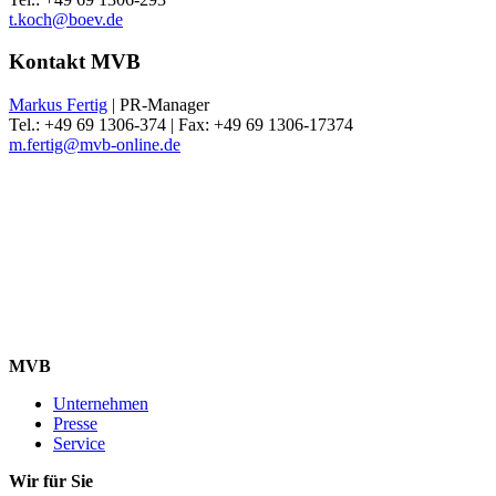
t.koch@boev.de
Kontakt MVB
Markus Fertig
| PR-Manager
Tel.: +49 69 1306-374 | Fax: +49 69 1306-17374
m.fertig@mvb-online.de
MVB
Unternehmen
Presse
Service
Wir für Sie