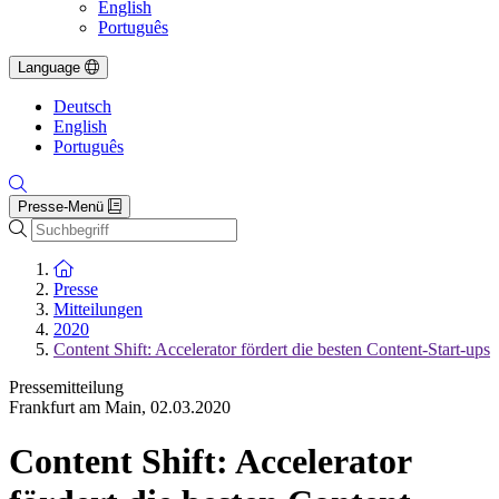
English
Português
Language
Deutsch
English
Português
Presse-Menü
Suche
Zur Startseite
Presse
Mitteilungen
2020
Content Shift: Accelerator fördert die besten Content-Start-ups
Pressemitteilung
Frankfurt am Main
,
02.03.2020
Content Shift: Accelerator