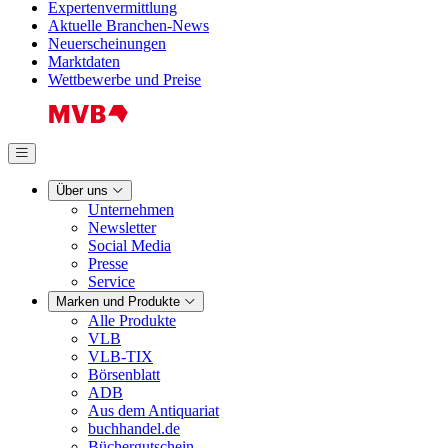
Expertenvermittlung
Aktuelle Branchen-News
Neuerscheinungen
Marktdaten
Wettbewerbe und Preise
Über uns
Unternehmen
Newsletter
Social Media
Presse
Service
Marken und Produkte
Alle Produkte
VLB
VLB-TIX
Börsenblatt
ADB
Aus dem Antiquariat
buchhandel.de
Büchergutschein