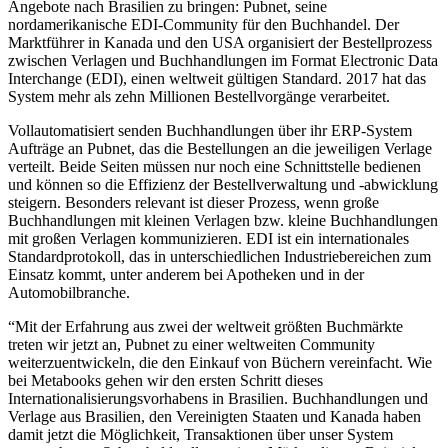
Angebote nach Brasilien zu bringen: Pubnet, seine
nordamerikanische EDI-Community für den Buchhandel. Der
Marktführer in Kanada und den USA organisiert der Bestellprozess
zwischen Verlagen und Buchhandlungen im Format Electronic Data
Interchange (EDI), einen weltweit gültigen Standard. 2017 hat das
System mehr als zehn Millionen Bestellvorgänge verarbeitet.
Vollautomatisiert senden Buchhandlungen über ihr ERP-System
Aufträge an Pubnet, das die Bestellungen an die jeweiligen Verlage
verteilt. Beide Seiten müssen nur noch eine Schnittstelle bedienen
und können so die Effizienz der Bestellverwaltung und -abwicklung
steigern. Besonders relevant ist dieser Prozess, wenn große
Buchhandlungen mit kleinen Verlagen bzw. kleine Buchhandlungen
mit großen Verlagen kommunizieren. EDI ist ein internationales
Standardprotokoll, das in unterschiedlichen Industriebereichen zum
Einsatz kommt, unter anderem bei Apotheken und in der
Automobilbranche.
“Mit der Erfahrung aus zwei der weltweit größten Buchmärkte
treten wir jetzt an, Pubnet zu einer weltweiten Community
weiterzuentwickeln, die den Einkauf von Büchern vereinfacht. Wie
bei Metabooks gehen wir den ersten Schritt dieses
Internationalisierungsvorhabens in Brasilien. Buchhandlungen und
Verlage aus Brasilien, den Vereinigten Staaten und Kanada haben
damit jetzt die Möglichkeit, Transaktionen über unser System