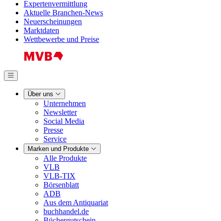
Expertenvermittlung
Aktuelle Branchen-News
Neuerscheinungen
Marktdaten
Wettbewerbe und Preise
Über uns
Unternehmen
Newsletter
Social Media
Presse
Service
Marken und Produkte
Alle Produkte
VLB
VLB-TIX
Börsenblatt
ADB
Aus dem Antiquariat
buchhandel.de
Büchergutschein