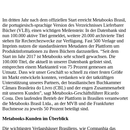
Im dritten Jahr nach dem offiziellen Start erreicht Metabooks Brasil,
die portugiesisch-sprachige Version des Verzeichnisses Lieferbarer
Bücher (VLB), einen wichtigen Meilenstein: In der Datenbank sind
nun 100.000 aktive Titel gemeldet, weitere 20.000 archivierte Titel
stehen für Recherchezwecke zur Verfügung. Fast 500 Verlage und
Imprints nutzen die standardisierten Metadaten der Plattform um
Produktinformationen zu ihren Büchern darzustellen. “Seit dem
Start im Jahr 2017 ist Metabooks sehr schnell gewachsen. Die
100.000 Titel, die aktuell in unserer Datenbank gelistet sind,
entsprechen einem Marktanteil von 75 Prozent gemessen am
Umsatz. Dass wir unser Geschäft so schnell zu einer festen Größe
im Markt entwickeln konnten, verdanken wir der tatkräftigen
Unterstützung unseres Partners, der brasilianischen Buchkammer
Câmara Brasileira do Livro (CBL) und der engen Zusammenarbeit
mit unseren Kunden”, sagt Metabooks-Geschäftsführer Ricardo
Costa. Den laufenden Betrieb der Plattform in Brasilien verantwortet
die Metabooks Brasil Ltda., an der MVB und die Frankfurter
Buchmesse zu jeweils 50 Prozent beteiligt sind.
Metabooks-Kunden im Überblick
Die wichtigsten Verlagshäuser Brasiliens, wie Companhia das