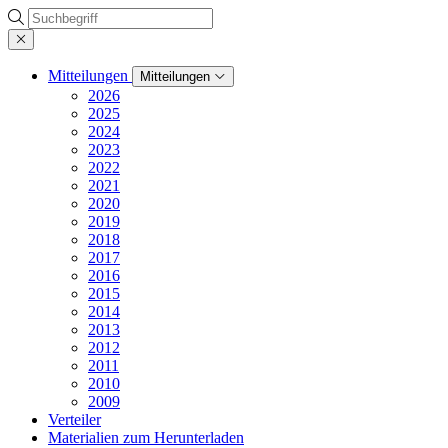
Suche
Mitteilungen
Mitteilungen
2026
2025
2024
2023
2022
2021
2020
2019
2018
2017
2016
2015
2014
2013
2012
2011
2010
2009
Verteiler
Materialien zum Herunterladen