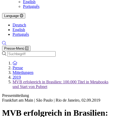
English
Português
Language
Deutsch
English
Português
Presse-Menü
Suche
Zur Startseite
Presse
Mitteilungen
2019
MVB erfolgreich in Brasilien: 100.000 Titel in Metabooks
und Start von Pubnet
Pressemitteilung
Frankfurt am Main | São Paulo | Rio de Janeiro
,
02.09.2019
MVB erfolgreich in Brasilien: