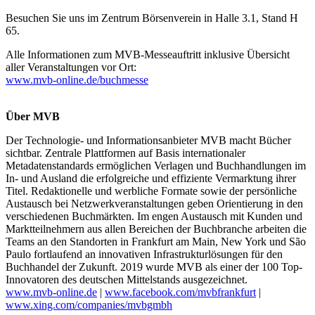
Besuchen Sie uns im Zentrum Börsenverein in Halle 3.1, Stand H
65.
Alle Informationen zum MVB-Messeauftritt inklusive Übersicht
aller Veranstaltungen vor Ort:
www.mvb-online.de/buchmesse
Über MVB
Der Technologie- und Informationsanbieter MVB macht Bücher
sichtbar. Zentrale Plattformen auf Basis internationaler
Metadatenstandards ermöglichen Verlagen und Buchhandlungen im
In- und Ausland die erfolgreiche und effiziente Vermarktung ihrer
Titel. Redaktionelle und werbliche Formate sowie der persönliche
Austausch bei Netzwerkveranstaltungen geben Orientierung in den
verschiedenen Buchmärkten. Im engen Austausch mit Kunden und
Marktteilnehmern aus allen Bereichen der Buchbranche arbeiten die
Teams an den Standorten in Frankfurt am Main, New York und São
Paulo fortlaufend an innovativen Infrastrukturlösungen für den
Buchhandel der Zukunft. 2019 wurde MVB als einer der 100 Top-
Innovatoren des deutschen Mittelstands ausgezeichnet.
www.mvb-online.de
|
www.facebook.com/mvbfrankfurt
|
www.xing.com/companies/mvbgmbh