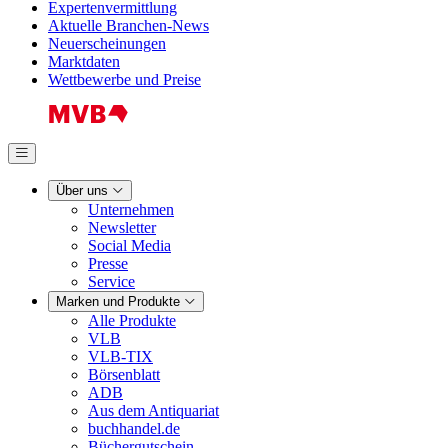
Expertenvermittlung
Aktuelle Branchen-News
Neuerscheinungen
Marktdaten
Wettbewerbe und Preise
Über uns
Unternehmen
Newsletter
Social Media
Presse
Service
Marken und Produkte
Alle Produkte
VLB
VLB-TIX
Börsenblatt
ADB
Aus dem Antiquariat
buchhandel.de
Büchergutschein