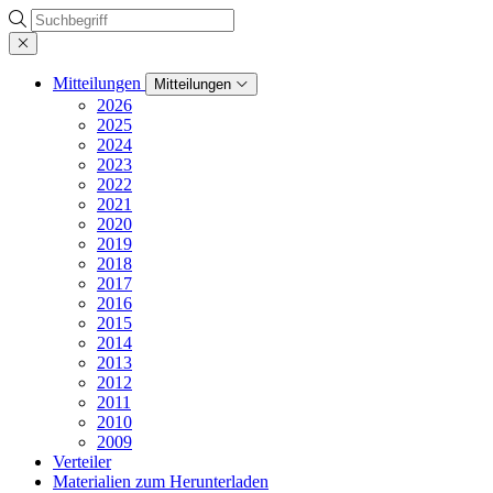
Suche
Mitteilungen
Mitteilungen
2026
2025
2024
2023
2022
2021
2020
2019
2018
2017
2016
2015
2014
2013
2012
2011
2010
2009
Verteiler
Materialien zum Herunterladen