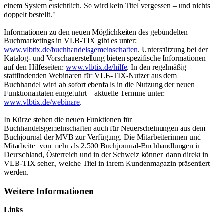
einem System ersichtlich. So wird kein Titel vergessen – und nichts
doppelt bestellt."
Informationen zu den neuen Möglichkeiten des gebündelten
Buchmarketings in VLB-TIX gibt es unter:
www.vlbtix.de/buchhandelsgemeinschaften
. Unterstützung bei der
Katalog- und Vorschauerstellung bieten spezifische Informationen
auf den Hilfeseiten:
www.vlbtix.de/hilfe
. In den regelmäßig
stattfindenden Webinaren für VLB-TIX-Nutzer aus dem
Buchhandel wird ab sofort ebenfalls in die Nutzung der neuen
Funktionalitäten eingeführt – aktuelle Termine unter:
www.vlbtix.de/webinare
.
In Kürze stehen die neuen Funktionen für
Buchhandelsgemeinschaften auch für Neuerscheinungen aus dem
Buchjournal der MVB zur Verfügung. Die Mitarbeiterinnen und
Mitarbeiter von mehr als 2.500 Buchjournal-Buchhandlungen in
Deutschland, Österreich und in der Schweiz können dann direkt in
VLB-TIX sehen, welche Titel in ihrem Kundenmagazin präsentiert
werden.
Weitere Informationen
Links