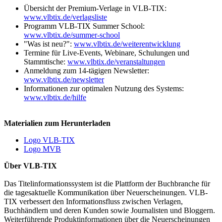
Übersicht der Premium-Verlage in VLB-TIX:
www.vlbtix.de/verlagsliste
Programm VLB-TIX Summer School:
www.vlbtix.de/summer-school
"Was ist neu?":
www.vlbtix.de/weiterentwicklung
Termine für Live-Events, Webinare, Schulungen und
Stammtische:
www.vlbtix.de/veranstaltungen
Anmeldung zum 14-tägigen Newsletter:
www.vlbtix.de/newsletter
Informationen zur optimalen Nutzung des Systems:
www.vlbtix.de/hilfe
Materialien zum Herunterladen
Logo VLB-TIX
Logo MVB
Über VLB-TIX
Das Titelinformationssystem ist die Plattform der Buchbranche für
die tagesaktuelle Kommunikation über Neuerscheinungen. VLB-
TIX verbessert den Informationsfluss zwischen Verlagen,
Buchhändlern und deren Kunden sowie Journalisten und Bloggern.
Weiterführende Produktinformationen über die Neuerscheinungen