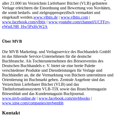
aller 21.000 im Verzeichnis Lieferbarer Bücher (VLB) gelisteten
Verlage erleichtern die Einordnung und Bewertung von Novitäten,
die somit bedarfs- und zielgruppenspezifisch vermarktet und
eingekauft werden.
www.vlbtix.de
|
www.vlbtix.com
|
www.facebook.com/vlbtix
|
www.youtube.com/channel/UCFFzy-
eWmU9B_Hw5PxHcW2A
Über MVB
Die MVB Marketing- und Verlagsservice des Buchhandels GmbH
ist das führende Service-Unternehmen für die deutsche
Buchbranche. Als Tochterunternehmen des Börsenvereins des
Deutschen Buchhandels e. V. bietet sie eine breite Palette
verschiedener Produkte und Dienstleistungen für Verlage und
Buchhändler an, die die Vermarktung von Büchern unterstützen und
Orientierung im Buchmarkt geben. Zentrale Angebote sind das
Verzeichnis Lieferbarer Bücher (VLB) und das
Titelinformationssystem VLB-TIX sowie das Branchenmagazin
Börsenblatt und das Kundenmagazin Buchjournal.
www.mvb-online.de
|
www.facebook.com/mvbbooks
|
www.xing.com/companies/mvbgmbh
Kontakt