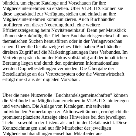
bündeln, um eigene Kataloge und Vorschauen für ihre
Mitgliedsunternehmen zu erstellen. Über VLB-TIX können sie
diese tagesaktuell zur Verfügung stellen und einfach an ihre
Mitgliedsunternehmen kommunizieren. Auch Buchhändler
profitieren von dieser Neuerung durch eine weitere
Effizienzsteigerung beim Novitäteneinkauf. Denn per Mausklick
können sie zukünftig die Titel ihrer Buchhandelsgemeinschaft aus
thematischen Suchen herausfiltern oder in der Verlagsvorschau
sehen. Über die Detailanzeige eines Titels haben Buchhändler
direkten Zugriff auf die Marketingplanungen ihres Verbundes. Im
Vertretergespräch kann der Fokus vollständig auf der inhaltlichen
Beratung liegen und durch den optimierten Informationsfluss
werden Doppelbestellungen vermieden. Die Übergabe der
Bestellaufträge an das Vertretersystem oder die Warenwirtschaft
erfolgt direkt aus der digitalen Vorschau.
Über die neue Nutzerrolle "Buchhandelsgemeinschaften" können
die Verbünde ihre Mitgliedsunternehmen in VLB-TIX hinterlegen
und verwalten. Die Anlage von Katalogen, mit teilweise
individuellen Anmerkungen zu Aktionszeiträumen, ermöglicht die
prominent platzierte Anzeige eines Hinweises bei den jeweiligen
Titeln – sowohl in der Listen- als auch in der Detailansicht. Diese
Kennzeichnungen sind nur für Mitarbeiter der jeweiligen
Mitgliedsbuchhandlungen einsehbar. Mitarbeiter aus