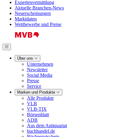
Expertenvermittlung
Aktuelle Branchen-News
Neuerscheinungen
Marktdaten
Wettbewerbe und Preise
Über uns
Unternehmen
Newsletter
Social Media
Presse
Service
Marken und Produkte
Alle Produkte
VLB
VLB-TIX
Börsenblatt
ADB
Aus dem Antiquariat
buchhandel.de
Büchergutschein