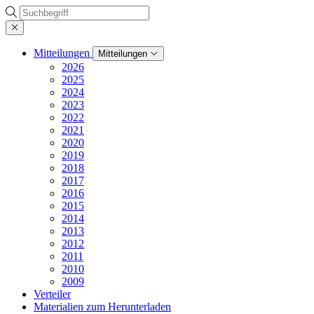
Suche
Mitteilungen
Mitteilungen
2026
2025
2024
2023
2022
2021
2020
2019
2018
2017
2016
2015
2014
2013
2012
2011
2010
2009
Verteiler
Materialien zum Herunterladen