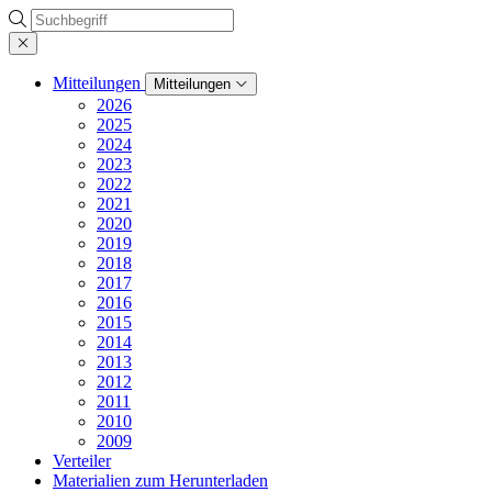
Suche
Mitteilungen
Mitteilungen
2026
2025
2024
2023
2022
2021
2020
2019
2018
2017
2016
2015
2014
2013
2012
2011
2010
2009
Verteiler
Materialien zum Herunterladen