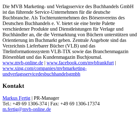
Die MVB Marketing- und Verlagsservice des Buchhandels GmbH
ist das führende Service-Unternehmen für die deutsche
Buchbranche. Als Tochterunternehmen des Börsenvereins des
Deutschen Buchhandels e. V. bietet sie eine breite Palette
verschiedener Produkte und Dienstleistungen für Verlage und
Buchhändler an, die die Vermarktung von Büchern unterstützen und
Orientierung im Buchmarkt geben. Zentrale Angebote sind das
Verzeichnis Lieferbarer Bücher (VLB) und das
Titelinformationssystem VLB-TIX sowie das Branchenmagazin
Börsenblatt und das Kundenmagazin Buchjournal.
www.mvb-online.de
|
www.facebook.com/mvbfrankfurt
|
www.xing.com/companies/mvbmarketing-
undverlagsservicedesbuchhandelsgmbh
Kontakt
Markus Fertig
| PR-Manager
Tel.: +49 69 1306-374 | Fax: +49 69 1306-17374
m.fertig@mvb-online.de