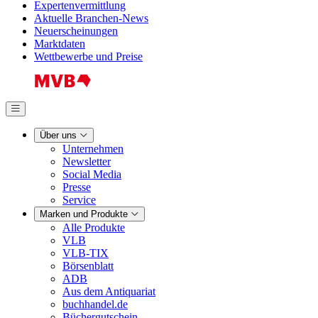
Expertenvermittlung
Aktuelle Branchen-News
Neuerscheinungen
Marktdaten
Wettbewerbe und Preise
Über uns
Unternehmen
Newsletter
Social Media
Presse
Service
Marken und Produkte
Alle Produkte
VLB
VLB-TIX
Börsenblatt
ADB
Aus dem Antiquariat
buchhandel.de
Büchergutschein