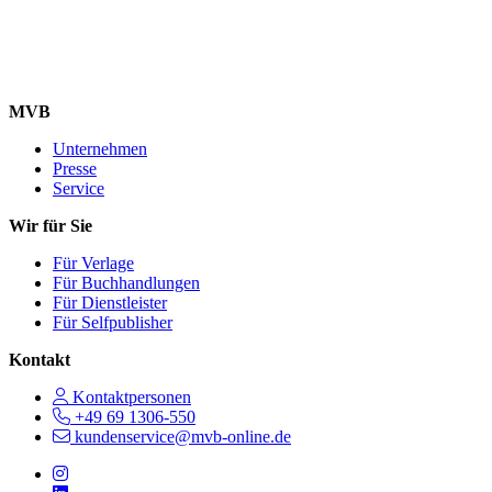
MVB
Unternehmen
Presse
Service
Wir für Sie
Für Verlage
Für Buchhandlungen
Für Dienstleister
Für Selfpublisher
Kontakt
Kontaktpersonen
+49 69 1306-550
kundenservice@mvb-online.de
Follow us on https://www.instagram.com/lifeatmvb/