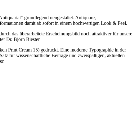
tiquariat" grundlegend neugestaltet. Antiquare,
nformationen damit ab sofort in einem hochwertigen Look & Feel.
rch das überarbeitete Erscheinungsbild noch attraktiver für unsere
r Dr. Björn Biester.
unken Print Cream 15) gedruckt. Eine moderne Typographie in der
atz für wissenschaftliche Beiträge und zweispaltigen, aktuellen
er.