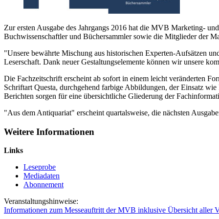
Zur ersten Ausgabe des Jahrgangs 2016 hat die MVB Marketing- und 
Buchwissenschaftler und Büchersammler sowie die Mitglieder der Max
"Unsere bewährte Mischung aus historischen Experten-Aufsätzen und a
Leserschaft. Dank neuer Gestaltungselemente können wir unsere komp
Die Fachzeitschrift erscheint ab sofort in einem leicht veränderten
Schriftart Questa, durchgehend farbige Abbildungen, der Einsatz wie
Berichten sorgen für eine übersichtliche Gliederung der Fachinforma
"Aus dem Antiquariat" erscheint quartalsweise, die nächsten Ausga
Weitere Informationen
Links
Leseprobe
Mediadaten
Abonnement
Veranstaltungshinweise:
Informationen zum Messeauftritt der MVB inklusive Übersicht aller V