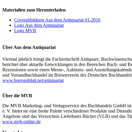
Materialien zum Herunterladen
Coverabbildung Aus dem Antiquariat 01-2016
Logo Aus dem Antiquariat
Logo MVB
Über Aus dem Antiquariat
Viermal jährlich bringt die Fachzeitschrift Antiquare, Buchwissensch
berichtet über aktuelle Entwicklungen in den Bereichen Buch- und Bu
Rezensionen sowie einen Messe-, Auktions- und Ausstellungskalender. 
und Versandbuchhandel im Börsenverein des Deutschen Buchhandels 
www.boersenblatt.net/antiquariat
Über die MVB
Die MVB Marketing- und Verlagsservice des Buchhandels GmbH ist 
e. V. bietet sie eine breite Palette verschiedener Produkte und Dien
Angebote sind das Verzeichnis Lieferbarer Bücher (VLB) und das T
www.mvb-online.de