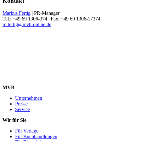
Kontakt
Markus Fertig
| PR-Manager
Tel.: +49 69 1306-374 | Fax: +49 69 1306-17374
m.fertig@mvb-online.de
MVB
Unternehmen
Presse
Service
Wir für Sie
Für Verlage
Für Buchhandlungen