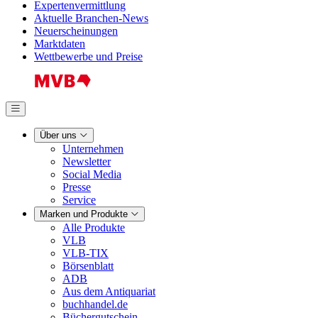
Expertenvermittlung
Aktuelle Branchen-News
Neuerscheinungen
Marktdaten
Wettbewerbe und Preise
Über uns
Unternehmen
Newsletter
Social Media
Presse
Service
Marken und Produkte
Alle Produkte
VLB
VLB-TIX
Börsenblatt
ADB
Aus dem Antiquariat
buchhandel.de
Büchergutschein