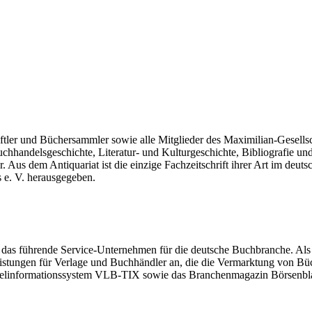
aftler und Büchersammler sowie alle Mitglieder des Maximilian-Gesells
chhandelsgeschichte, Literatur- und Kulturgeschichte, Bibliografie und
Aus dem Antiquariat ist die einzige Fachzeitschrift ihrer Art im deut
e. V. herausgegeben.
das führende Service-Unternehmen für die deutsche Buchbranche. Als
stleistungen für Verlage und Buchhändler an, die die Vermarktung von 
itelinformationssystem VLB-TIX sowie das Branchenmagazin Börsenbl