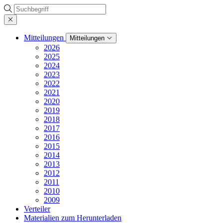
Suche
Mitteilungen
Mitteilungen
2026
2025
2024
2023
2022
2021
2020
2019
2018
2017
2016
2015
2014
2013
2012
2011
2010
2009
Verteiler
Materialien zum Herunterladen