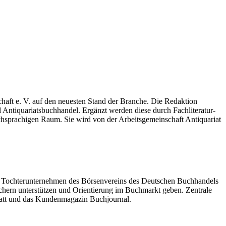
chaft e. V. auf den neuesten Stand der Branche. Die Redaktion
 Antiquariatsbuchhandel. Ergänzt werden diese durch Fachliteratur-
schsprachigen Raum. Sie wird von der Arbeitsgemeinschaft Antiquariat
 Tochterunternehmen des Börsenvereins des Deutschen Buchhandels
Büchern unterstützen und Orientierung im Buchmarkt geben. Zentrale
att und das Kundenmagazin Buchjournal.