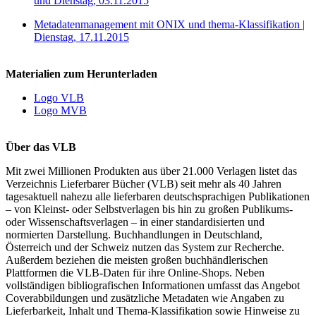
und Dienstag, 03.11.2015
Metadatenmanagement mit ONIX und thema-Klassifikation |
Dienstag, 17.11.2015
Materialien zum Herunterladen
Logo VLB
Logo MVB
Über das VLB
Mit zwei Millionen Produkten aus über 21.000 Verlagen listet das
Verzeichnis Lieferbarer Bücher (VLB) seit mehr als 40 Jahren
tagesaktuell nahezu alle lieferbaren deutschsprachigen Publikationen
– von Kleinst- oder Selbstverlagen bis hin zu großen Publikums-
oder Wissenschaftsverlagen – in einer standardisierten und
normierten Darstellung. Buchhandlungen in Deutschland,
Österreich und der Schweiz nutzen das System zur Recherche.
Außerdem beziehen die meisten großen buchhändlerischen
Plattformen die VLB-Daten für ihre Online-Shops. Neben
vollständigen bibliografischen Informationen umfasst das Angebot
Coverabbildungen und zusätzliche Metadaten wie Angaben zu
Lieferbarkeit, Inhalt und Thema-Klassifikation sowie Hinweise zu