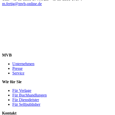
m.fertig@mvb-online.de
MVB
Unternehmen
Presse
Service
Wir für Sie
Für Verlage
Für Buchhandlungen
Für Dienstleister
Für Selfpublisher
Kontakt