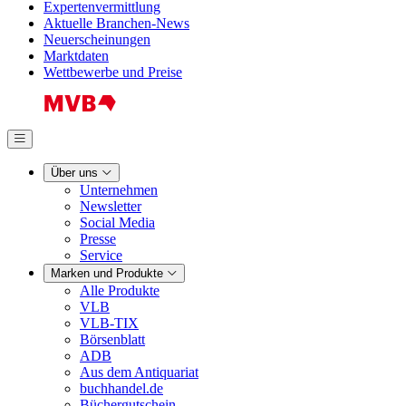
Expertenvermittlung
Aktuelle Branchen-News
Neuerscheinungen
Marktdaten
Wettbewerbe und Preise
Über uns
Unternehmen
Newsletter
Social Media
Presse
Service
Marken und Produkte
Alle Produkte
VLB
VLB-TIX
Börsenblatt
ADB
Aus dem Antiquariat
buchhandel.de
Büchergutschein