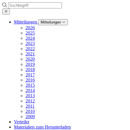
Suche
Mitteilungen
Mitteilungen
2026
2025
2024
2023
2022
2021
2020
2019
2018
2017
2016
2015
2014
2013
2012
2011
2010
2009
Verteiler
Materialien zum Herunterladen