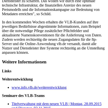
Dienstleister zu schaffen. Das wollen wir durch eine optimale
technische Infrastruktur, die finanziellen Anreize des neuen
Preismodells und die Informationskampagne zur Bedeutung von
Metadaten erreichen", so Schild.
In den kommenden Wochen erhalten die VLB-Kunden auf ihre
jeweiligen Bedürfnisse abgestimmte Informationen, zum Beispiel
über die notwendige Pflege zusätzlicher Pflichtfelder und
aktualisierte Namenskonventionen für die Anlieferung von Daten.
Zudem werden rechtzeitig die neuen Zugangsdaten für die ftp-
Server und die Online-Anwendung vlb.de versandt, damit alle
Nutzer und Dienstleister ihre Systeme rechtzeitig an die Umstellung
anpassen können.
Weitere Informationen
Links
Weiterentwicklung
www.info.vlb.de/weiterentwicklung
Seminare des VLB-Teams
Titelverwaltung mit dem neuen VLB | Montag, 28.09.2015