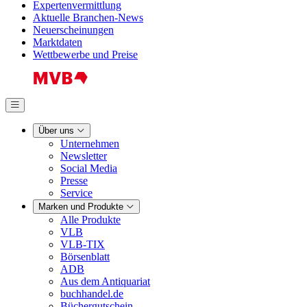
Expertenvermittlung
Aktuelle Branchen-News
Neuerscheinungen
Marktdaten
Wettbewerbe und Preise
Über uns
Unternehmen
Newsletter
Social Media
Presse
Service
Marken und Produkte
Alle Produkte
VLB
VLB-TIX
Börsenblatt
ADB
Aus dem Antiquariat
buchhandel.de
Büchergutschein