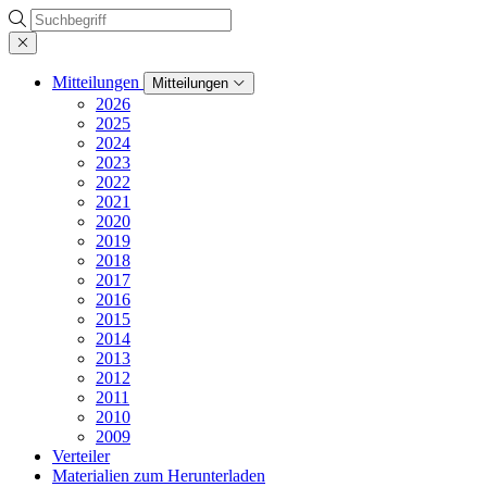
Suche
Mitteilungen
Mitteilungen
2026
2025
2024
2023
2022
2021
2020
2019
2018
2017
2016
2015
2014
2013
2012
2011
2010
2009
Verteiler
Materialien zum Herunterladen