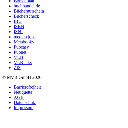
Börsenblatt
buchhandel.de
Büchergutschein
Bücherscheck
IBU
ISBN
ISNI
medien.jobs
Metabooks
Pubeasy
Pubnet
VLB
VLB-TIX
ZIS
© MVB GmbH 2026
Barrierefreiheit
Netiquette
AGB
Datenschutz
Impressum