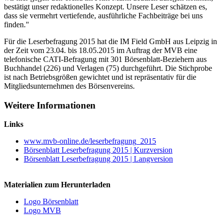
bestätigt unser redaktionelles Konzept. Unsere Leser schätzen es,
dass sie vermehrt vertiefende, ausführliche Fachbeiträge bei uns
finden."
Für die Leserbefragung 2015 hat die IM Field GmbH aus Leipzig in
der Zeit vom 23.04. bis 18.05.2015 im Auftrag der MVB eine
telefonische CATI-Befragung mit 301 Börsenblatt-Beziehern aus
Buchhandel (226) und Verlagen (75) durchgeführt. Die Stichprobe
ist nach Betriebsgrößen gewichtet und ist repräsentativ für die
Mitgliedsunternehmen des Börsenvereins.
Weitere Informationen
Links
www.mvb-online.de/leserbefragung_2015
Börsenblatt Leserbefragung 2015 | Kurzversion
Börsenblatt Leserbefragung 2015 | Langversion
Materialien zum Herunterladen
Logo Börsenblatt
Logo MVB