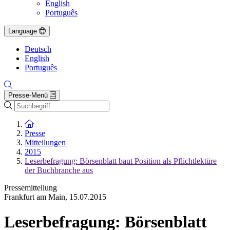
English
Português
Language
Deutsch
English
Português
Presse-Menü
Suche
Zur Startseite
Presse
Mitteilungen
2015
Leserbefragung: Börsenblatt baut Position als Pflichtlektüre
der Buchbranche aus
Pressemitteilung
Frankfurt am Main
,
15.07.2015
Leserbefragung: Börsenblatt