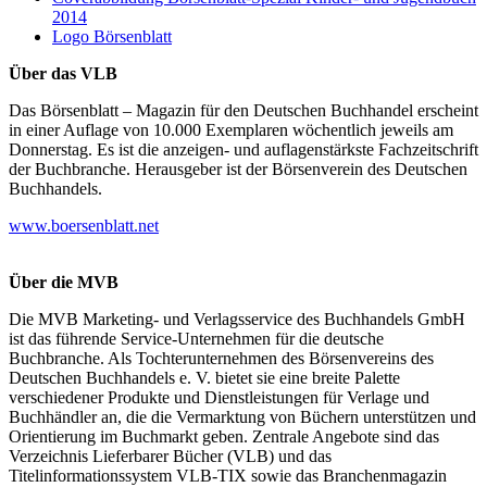
2014
Logo Börsenblatt
Über das VLB
Das Börsenblatt – Magazin für den Deutschen Buchhandel erscheint
in einer Auflage von 10.000 Exemplaren wöchentlich jeweils am
Donnerstag. Es ist die anzeigen- und auflagenstärkste Fachzeitschrift
der Buchbranche. Herausgeber ist der Börsenverein des Deutschen
Buchhandels.
www.boersenblatt.net
Über die MVB
Die MVB Marketing- und Verlagsservice des Buchhandels GmbH
ist das führende Service-Unternehmen für die deutsche
Buchbranche. Als Tochterunternehmen des Börsenvereins des
Deutschen Buchhandels e. V. bietet sie eine breite Palette
verschiedener Produkte und Dienstleistungen für Verlage und
Buchhändler an, die die Vermarktung von Büchern unterstützen und
Orientierung im Buchmarkt geben. Zentrale Angebote sind das
Verzeichnis Lieferbarer Bücher (VLB) und das
Titelinformationssystem VLB-TIX sowie das Branchenmagazin