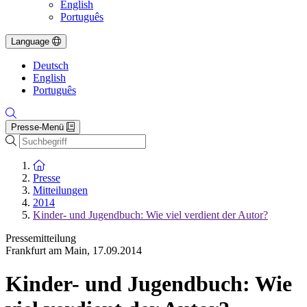
English
Português
Language
Deutsch
English
Português
Presse-Menü
Suche
Zur Startseite
Presse
Mitteilungen
2014
Kinder- und Jugendbuch: Wie viel verdient der Autor?
Pressemitteilung
Frankfurt am Main
,
17.09.2014
Kinder- und Jugendbuch: Wie