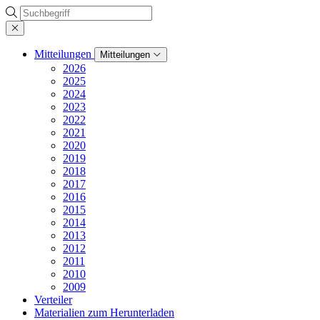
Suche
Mitteilungen
Mitteilungen
2026
2025
2024
2023
2022
2021
2020
2019
2018
2017
2016
2015
2014
2013
2012
2011
2010
2009
Verteiler
Materialien zum Herunterladen