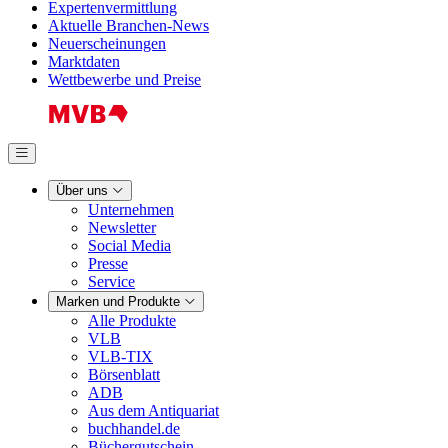
Expertenvermittlung
Aktuelle Branchen-News
Neuerscheinungen
Marktdaten
Wettbewerbe und Preise
Über uns
Unternehmen
Newsletter
Social Media
Presse
Service
Marken und Produkte
Alle Produkte
VLB
VLB-TIX
Börsenblatt
ADB
Aus dem Antiquariat
buchhandel.de
Büchergutschein