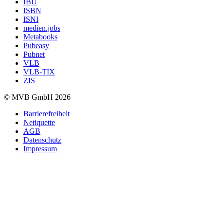
IBU
ISBN
ISNI
medien.jobs
Metabooks
Pubeasy
Pubnet
VLB
VLB-TIX
ZIS
© MVB GmbH 2026
Barrierefreiheit
Netiquette
AGB
Datenschutz
Impressum