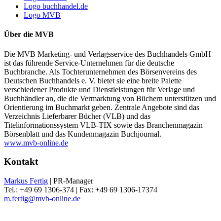
Logo buchhandel.de
Logo MVB
Über die MVB
Die MVB Marketing- und Verlagsservice des Buchhandels GmbH
ist das führende Service-Unternehmen für die deutsche
Buchbranche. Als Tochterunternehmen des Börsenvereins des
Deutschen Buchhandels e. V. bietet sie eine breite Palette
verschiedener Produkte und Dienstleistungen für Verlage und
Buchhändler an, die die Vermarktung von Büchern unterstützen und
Orientierung im Buchmarkt geben. Zentrale Angebote sind das
Verzeichnis Lieferbarer Bücher (VLB) und das
Titelinformationssystem VLB-TIX sowie das Branchenmagazin
Börsenblatt und das Kundenmagazin Buchjournal.
www.mvb-online.de
Kontakt
Markus Fertig
| PR-Manager
Tel.: +49 69 1306-374 | Fax: +49 69 1306-17374
m.fertig@mvb-online.de