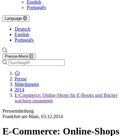
English
Português
Language
Deutsch
English
Português
Presse-Menü
Suche
Zur Startseite
Presse
Mitteilungen
2014
E-Commerce: Online-Shops für E-Books und Bücher
wachsen zusammen
Pressemitteilung
Frankfurt am Main
,
03.12.2014
E-Commerce: Online-Shops