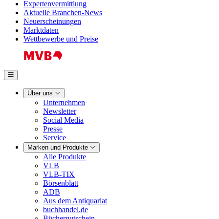
Expertenvermittlung
Aktuelle Branchen-News
Neuerscheinungen
Marktdaten
Wettbewerbe und Preise
Über uns
Unternehmen
Newsletter
Social Media
Presse
Service
Marken und Produkte
Alle Produkte
VLB
VLB-TIX
Börsenblatt
ADB
Aus dem Antiquariat
buchhandel.de
Büchergutschein