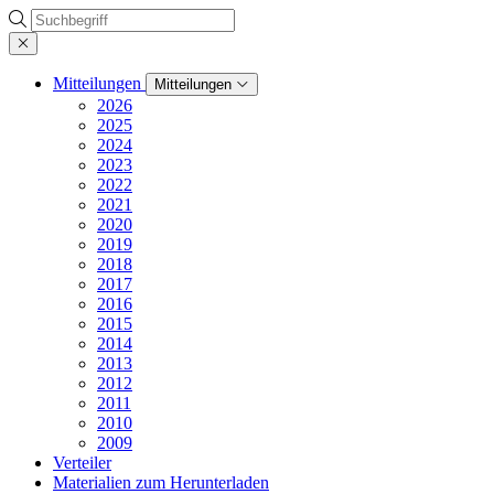
Suche
Mitteilungen
Mitteilungen
2026
2025
2024
2023
2022
2021
2020
2019
2018
2017
2016
2015
2014
2013
2012
2011
2010
2009
Verteiler
Materialien zum Herunterladen