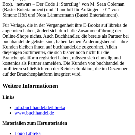
Box), "netwars – Der Code 1: Sturzflug" von M. Sean Coleman
(Bastei Entertainment) und "Landluft für Anfänger – 01" von
Simone Höft und Nora Lämmermann (Bastei Entertainment).
Für Verlage, die in der Vergangenheit ihre E-Books auf libreka.de
angeboten haben, ändert sich durch die Zusammenführung der
Online-Shops nichts. Auch Buchhändler, die bereits als Partner bei
buchhandel.de gelistet sind, haben keinen Änderungsbedarf – ihre
Kunden bleiben ihnen auf buchhandel.de zugeordnet. Allein
diejenigen Sortimenter, die sich bisher noch nicht für die
Branchenplattform registriert haben, müssen sich einmalig und
kostenlos als Partner anmelden. Die Kunden von buchhandel.de
profitieren schließlich von der Reinlesefunktion, die im Dezember
auf der Branchenplattform integriert wird.
Weitere Informationen
Links
info.buchhandel.de/libreka
www.buchhandel.de
Materialien zum Herunterladen
Logo Libreka