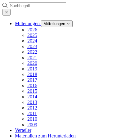
Suche
Mitteilungen
Mitteilungen
2026
2025
2024
2023
2022
2021
2020
2019
2018
2017
2016
2015
2014
2013
2012
2011
2010
2009
Verteiler
Materialien zum Herunterladen