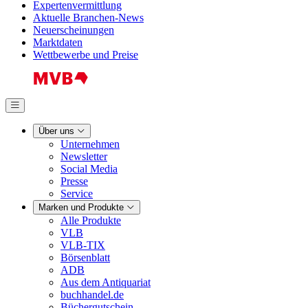
Expertenvermittlung
Aktuelle Branchen-News
Neuerscheinungen
Marktdaten
Wettbewerbe und Preise
Über uns
Unternehmen
Newsletter
Social Media
Presse
Service
Marken und Produkte
Alle Produkte
VLB
VLB-TIX
Börsenblatt
ADB
Aus dem Antiquariat
buchhandel.de
Büchergutschein