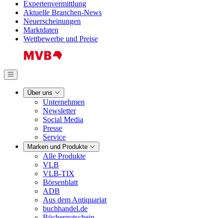
Expertenvermittlung
Aktuelle Branchen-News
Neuerscheinungen
Marktdaten
Wettbewerbe und Preise
Über uns
Unternehmen
Newsletter
Social Media
Presse
Service
Marken und Produkte
Alle Produkte
VLB
VLB-TIX
Börsenblatt
ADB
Aus dem Antiquariat
buchhandel.de
Büchergutschein