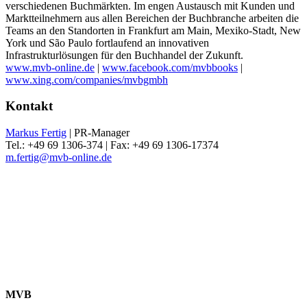
verschiedenen Buchmärkten. Im engen Austausch mit Kunden und
Marktteilnehmern aus allen Bereichen der Buchbranche arbeiten die
Teams an den Standorten in Frankfurt am Main, Mexiko-Stadt, New
York und São Paulo fortlaufend an innovativen
Infrastrukturlösungen für den Buchhandel der Zukunft.
www.mvb-online.de
|
www.facebook.com/mvbbooks
|
www.xing.com/companies/mvbgmbh
Kontakt
Markus Fertig
| PR-Manager
Tel.: +49 69 1306-374 | Fax: +49 69 1306-17374
m.fertig@mvb-online.de
MVB