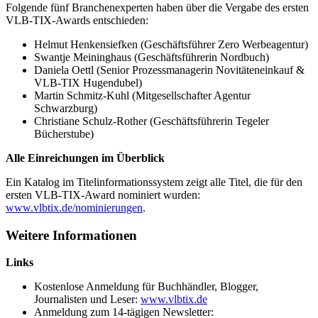
Folgende fünf Branchenexperten haben über die Vergabe des ersten
VLB-TIX-Awards entschieden:
Helmut Henkensiefken (Geschäftsführer Zero Werbeagentur)
Swantje Meininghaus (Geschäftsführerin Nordbuch)
Daniela Oettl (Senior Prozessmanagerin Novitäteneinkauf &
VLB-TIX Hugendubel)
Martin Schmitz-Kuhl (Mitgesellschafter Agentur
Schwarzburg)
Christiane Schulz-Rother (Geschäftsführerin Tegeler
Bücherstube)
Alle Einreichungen im Überblick
Ein Katalog im Titelinformationssystem zeigt alle Titel, die für den
ersten VLB-TIX-Award nominiert wurden:
www.vlbtix.de/nominierungen
.
Weitere Informationen
Links
Kostenlose Anmeldung für Buchhändler, Blogger,
Journalisten und Leser:
www.vlbtix.de
Anmeldung zum 14-tägigen Newsletter: