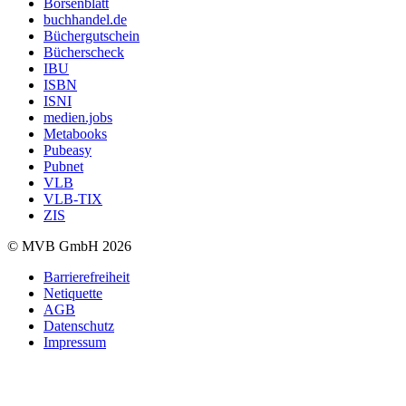
Börsenblatt
buchhandel.de
Büchergutschein
Bücherscheck
IBU
ISBN
ISNI
medien.jobs
Metabooks
Pubeasy
Pubnet
VLB
VLB-TIX
ZIS
© MVB GmbH 2026
Barrierefreiheit
Netiquette
AGB
Datenschutz
Impressum