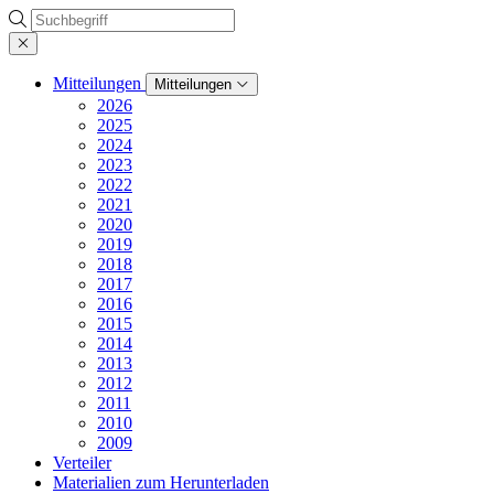
Suche
Mitteilungen
Mitteilungen
2026
2025
2024
2023
2022
2021
2020
2019
2018
2017
2016
2015
2014
2013
2012
2011
2010
2009
Verteiler
Materialien zum Herunterladen