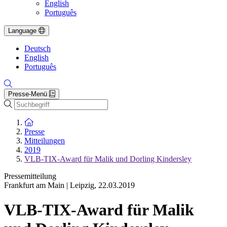
English
Português
Language
Deutsch
English
Português
Presse-Menü
Suche
Zur Startseite
Presse
Mitteilungen
2019
VLB-TIX-Award für Malik und Dorling Kindersley
Pressemitteilung
Frankfurt am Main | Leipzig
,
22.03.2019
VLB-TIX-Award für Malik