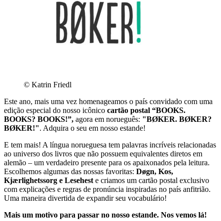
© Katrin Friedl
Este ano, mais uma vez homenageamos o país convidado com uma
edição especial do nosso icônico
cartão postal “BOOKS.
BOOKS? BOOKS!”,
agora em norueguês:
"BØKER. BØKER?
BØKER!"
. Adquira o seu em nosso estande!
E tem mais! A língua norueguesa tem palavras incríveis relacionadas
ao universo dos livros que não possuem equivalentes diretos em
alemão – um verdadeiro presente para os apaixonados pela leitura.
Escolhemos algumas das nossas favoritas:
Døgn, Kos,
Kjærlighetssorg e Lesehest
e criamos um cartão postal exclusivo
com explicações e regras de pronúncia inspiradas no país anfitrião.
Uma maneira divertida de expandir seu vocabulário!
Mais um motivo para passar no nosso estande. Nos vemos lá!