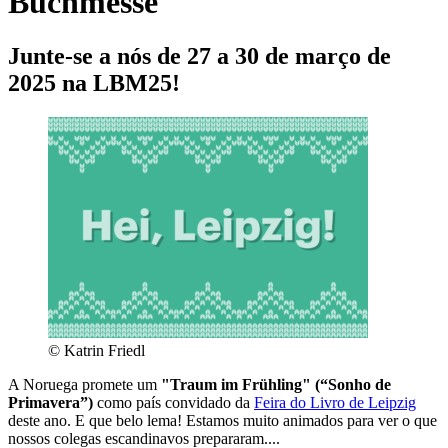
Buchmesse
Junte-se a nós de 27 a 30 de março de
2025 na LBM25!
© Katrin Friedl
A Noruega promete um
"Traum im Frühling" (“Sonho de
Primavera”)
como país convidado da
Feira do Livro de Leipzig
deste ano. E que belo lema! Estamos muito animados para ver o que
nossos colegas escandinavos prepararam....