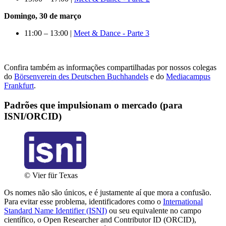
Domingo, 30
de março
11:00 – 13:00 |
Meet & Dance - Parte 3
Confira também as informações compartilhadas por nossos colegas
do
Börsenverein des Deutschen Buchhandels
e do
Mediacampus
Frankfurt
.
Padrões que impulsionam o mercado (para
ISNI/ORCID)
© Vier für Texas
Os nomes não são únicos, e é justamente aí que mora a confusão.
Para evitar esse problema, identificadores como o
International
Standard Name Identifier (ISNI)
ou seu equivalente no campo
científico, o Open Researcher and Contributor ID (ORCID),