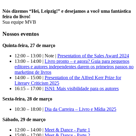
Nós dizemos “Hei, Leipzig!” e desejamos a você uma fantástica
feira do livro!
Sua equipe MVB
Nossos eventos
Quinta-feira, 27 de março
12:00 – 13:00 | Note |
Presentation of the Sales Award 2024
13:00 – 14:00 |
Livro pronto – e agora? Guia para pequenos
editores e autores independentes darem os primeiros passos no
marketing de livros
14:00 – 15:00 |
Presentation of the Alfred Kerr Prize for
Literary Criticism 2025
16:15 – 17:00 |
ISNI: Mais visibilidade para os autores
Sexta-feira, 28
de março
10:30 – 18:00 |
Dia da Carreira – Livro e Mídia 2025
Sábado, 29
de março
12:00 – 14:00 |
Meet & Dance - Parte 1
15:00 – 17:00 |
Meet & Dance - Parte 2