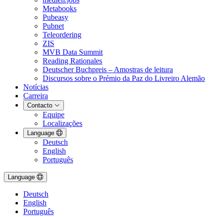
Metabooks
Pubeasy
Pubnet
Teleordering
ZIS
MVB Data Summit
Reading Rationales
Deutscher Buchpreis – Amostras de leitura
Discursos sobre o Prémio da Paz do Livreiro Alemão
Notícias
Carreira
Contacto
Equipe
Localizações
Language
Deutsch
English
Português
Language
Deutsch
English
Português