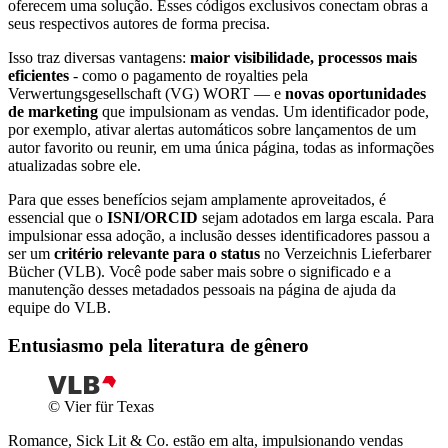
oferecem uma solução. Esses códigos exclusivos conectam obras a
seus respectivos autores de forma precisa.
Isso traz diversas vantagens:
maior
visibilidade, processos mais
eficientes
- como o pagamento de royalties pela
Verwertungsgesellschaft (VG) WORT — e
novas
oportunidades
de marketing
que impulsionam as vendas. Um identificador pode,
por exemplo, ativar alertas automáticos sobre lançamentos de um
autor favorito ou reunir, em uma única página, todas as informações
atualizadas sobre ele.
Para que esses benefícios sejam amplamente aproveitados, é
essencial que o
ISNI/ORCID
sejam adotados em larga escala. Para
impulsionar essa adoção, a inclusão desses identificadores passou a
ser um
critério
relevante para o status
no Verzeichnis Lieferbarer
Bücher (VLB). Você pode saber mais sobre o significado e a
manutenção desses metadados pessoais na página de ajuda da
equipe do VLB.
Entusiasmo pela literatura de gênero
© Vier für Texas
Romance, Sick Lit & Co. estão em alta, impulsionando vendas