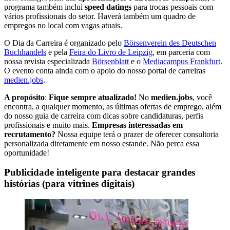
programa também inclui
speed datings
para trocas pessoais com
vários profissionais do setor. Haverá também um quadro de
empregos no local com vagas atuais.
O Dia da Carreira é organizado pelo
Börsenverein des Deutschen
Buchhandels
e pela
Feira do Livro de Leipzig
, em parceria com
nossa revista especializada
Börsenblatt
e o
Mediacampus Frankfurt
.
O evento conta ainda com o apoio do nosso portal de carreiras
medien.jobs
.
A propósito
:
Fique sempre atualizado!
No
medien.jobs
, você
encontra, a qualquer momento, as últimas ofertas de emprego, além
do nosso guia de carreira com dicas sobre candidaturas, perfis
profissionais e muito mais.
Empresas interessadas em
recrutamento?
Nossa equipe terá o prazer de oferecer consultoria
personalizada diretamente em nosso estande. Não perca essa
oportunidade!
Publicidade inteligente para destacar grandes
histórias (para vitrines digitais)