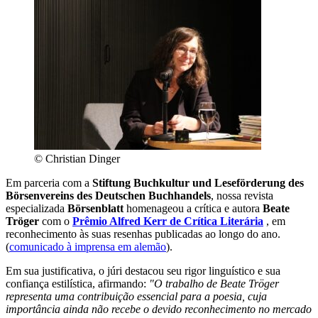
© Christian Dinger
Em parceria com a
Stiftung Buchkultur und Leseförderung des
Börsenvereins des Deutschen Buchhandels
, nossa revista
especializada
Börsenblatt
homenageou a crítica e autora
Beate
Tröger
com o
Prêmio Alfred Kerr de Crítica Literária
, em
reconhecimento às suas resenhas publicadas ao longo do ano.
(
comunicado à imprensa em alemão
).
Em sua justificativa, o júri destacou seu rigor linguístico e sua
confiança estilística, afirmando:
"O trabalho de Beate Tröger
representa uma contribuição essencial para a poesia, cuja
importância ainda não recebe o devido reconhecimento no mercado