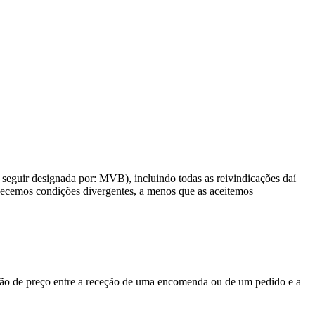
a seguir designada por: MVB), incluindo todas as reivindicações daí
nhecemos condições divergentes, a menos que as aceitemos
ção de preço entre a receção de uma encomenda ou de um pedido e a