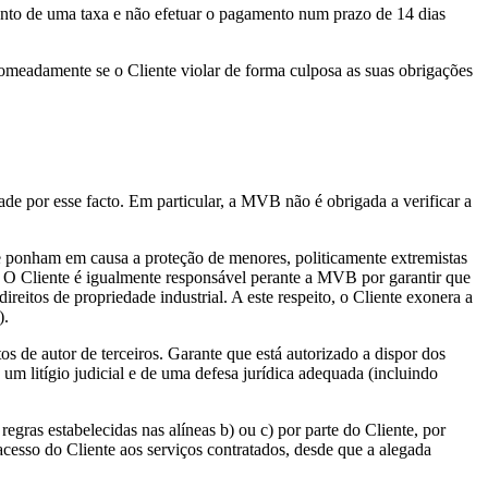
ento de uma taxa e não efetuar o pagamento num prazo de 14 dias
nomeadamente se o Cliente violar de forma culposa as suas obrigações
e por esse facto. Em particular, a MVB não é obrigada a verificar a
que ponham em causa a proteção de menores, politicamente extremistas
os. O Cliente é igualmente responsável perante a MVB por garantir que
reitos de propriedade industrial. A este respeito, o Cliente exonera a
).
s de autor de terceiros. Garante que está autorizado a dispor dos
 um litígio judicial e de uma defesa jurídica adequada (incluindo
ras estabelecidas nas alíneas b) ou c) por parte do Cliente, por
cesso do Cliente aos serviços contratados, desde que a alegada