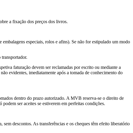
obre a fixação dos preços dos livros.
e embalagens especiais, rolos e afins). Se não for estipulado um modo
 transportador.
espetiva faturação devem ser reclamadas por escrito ou mediante a
tos não evidentes, imediatamente após a tomada de conhecimento do
tomados dentro do prazo autorizado. A MVB reserva-se o direito de
ó podem ser aceites se estiverem em perfeitas condições.
, sem descontos. As transferências e os cheques têm efeito liberatório