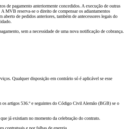
zos de pagamento anteriormente concedidos. A execução de outras
. A MVB reserva-se o direito de compensar os adiantamentos
m aberto de pedidos anteriores, também de antecessores legais do
uidado.
 pagamento, sem a necessidade de uma nova notificação de cobrança.
iços. Qualquer disposição em contrário só é aplicável se esse
m os artigos 536.º e seguintes do Código Civil Alemão (BGB) se o
 que já existiam no momento da celebração do contrato.
s contratuais e por falhas de energia.