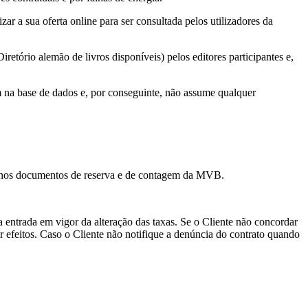
r a sua oferta online para ser consultada pelos utilizadores da
etório alemão de livros disponíveis) pelos editores participantes e,
a base de dados e, por conseguinte, não assume qualquer
te nos documentos de reserva e de contagem da MVB.
a entrada em vigor da alteração das taxas. Se o Cliente não concordar
r efeitos. Caso o Cliente não notifique a denúncia do contrato quando