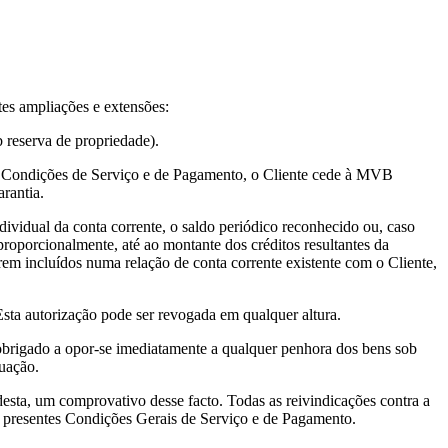
es ampliações e extensões:
 reserva de propriedade).
tes Condições de Serviço e de Pagamento, o Cliente cede à MVB
arantia.
ndividual da conta corrente, o saldo periódico reconhecido ou, caso
 proporcionalmente, até ao montante dos créditos resultantes da
em incluídos numa relação de conta corrente existente com o Cliente,
sta autorização pode ser revogada em qualquer altura.
é obrigado a opor-se imediatamente a qualquer penhora dos bens sob
tuação.
esta, um comprovativo desse facto. Todas as reivindicações contra a
s presentes Condições Gerais de Serviço e de Pagamento.