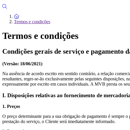
To the homepage
Termos e condições
Termos e condições
Condições gerais de serviço e pagament
(Versão: 18/06/2021)
Na ausência de acordo escrito em sentido contrário, a relação comerci
resultantes, reger-se-ão exclusivamente pelas seguintes disposições,
expressamente por escrito em casos individuais. A MVB presta os seu
I. Disposições relativas ao fornecimento de mercadori
1. Preços
O preço determinante para a sua obrigação de pagamento é sempre o 
prestação do serviço, o Cliente será imediatamente informado.