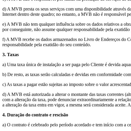
d) A MVB presta os seus serviços com uma disponibilidade através da I
Internet dentro deste quadro; no entanto, a MVB não é responsável pe
e) A MVB não tem qualquer influência sobre os dados relativos a obras
por conseguinte, não assume qualquer responsabilidade pela exatidão
f) A MVB recebe os dados armazenados no Livro de Endereços do Co
responsabilidade pela exatidão do seu conteúdo.
3. Taxas
a) Uma taxa única de instalação a ser paga pelo Cliente é devida aqua
b) De resto, as taxas serão calculadas e devidas em conformidade co
c) As taxas a pagar estão sujeitas ao imposto sobre o valor acrescentad
d) A MVB está autorizada a alterar o montante das taxas correntes (al
com a alteração da taxa, pode denunciar extraordinariamente a relação
a alteração da taxa entra em vigor, a mesma será considerada aceite. 
4. Duração do contrato e rescisão
a) O contrato é celebrado pelo período acordado e tem início com a ce