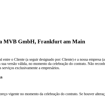
o da MVB GmbH, Frankfurt am Main
al entre o Cliente (a seguir designado por: Cliente) e a nossa empresa (
 na sua versão válida, no momento da celebração do contrato. Não reco
s serviços exclusivamente a empresários.
as
preço vigente no momento da celebração do contrato. Se houver altera