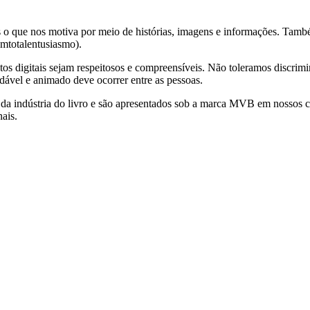
s o que nos motiva por meio de histórias, imagens e informações. Tamb
omtotalentusiasmo).
tos digitais sejam respeitosos e compreensíveis. Não toleramos discrim
ável e animado deve ocorrer entre as pessoas.
s da indústria do livro e são apresentados sob a marca MVB em nossos ca
ais.