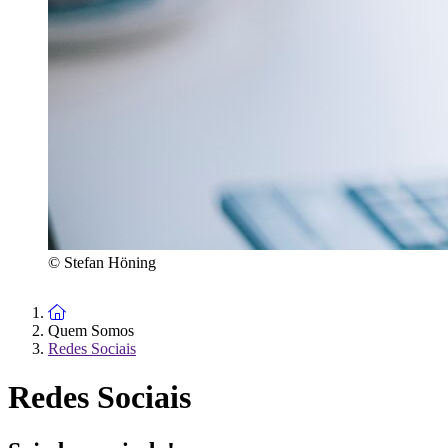
© Stefan Höning
To the homepage
Quem Somos
Redes Sociais
Redes Sociais