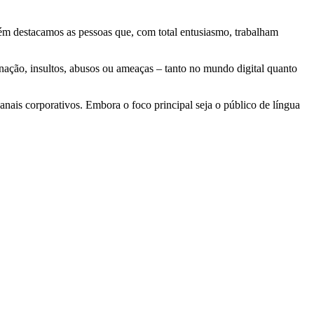
ém destacamos as pessoas que, com total entusiasmo, trabalham
inação, insultos, abusos ou ameaças – tanto no mundo digital quanto
nais corporativos. Embora o foco principal seja o público de língua