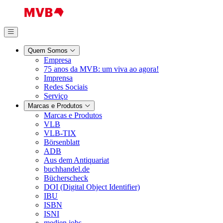
Quem Somos
Empresa
75 anos da MVB: um viva ao agora!
Imprensa
Redes Sociais
Serviço
Marcas e Produtos
Marcas e Produtos
VLB
VLB-TIX
Börsenblatt
ADB
Aus dem Antiquariat
buchhandel.de
Bücherscheck
DOI (Digital Object Identifier)
IBU
ISBN
ISNI
medien.jobs