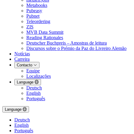
Metabooks
Pubeasy
Pubnet
Teleordering
ZIS
MVB Data Summit
Reading Rationales
Deutscher Buchpreis – Amostras de leitura
Discursos sobre o Prémio da Paz do Livreiro Alemão
Notícias
Carreira
Contacto
Equipe
Localizações
Language
Deutsch
English
Português
Language
Deutsch
English
Português