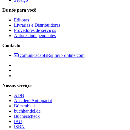
Serviço
De nós para você
Editoras
Livrarias e Distribuidoras
Provedores de serviços
Autores independentes
Contacto
comunicacaoBR@mvb-online.com
Follow us on https://www.instagram.com/lifeatmvb/
Follow us on https://www.linkedin.com/company/mvbbooks
Follow us on https://www.youtube.com/@mvbbooks
Nossos serviços
ADB
Aus dem Antiquariat
Börsenblatt
buchhandel.de
Bücherscheck
IBU
ISBN