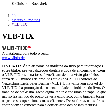
© Christoph Boeckheler
To the homepage
Marcas e Produtos
VLB-TIX
VLB-TIX
A plataforma para todo o sector
www.vlbtix.de
O
VLB-TIX
é a plataforma da indústria do livro para informações
sobre títulos, pré-visualizações digitais e troca de encomendas. Com
o VLB-TIX, os usuários se beneficiam de uma visão global dos
cerca de 2,5 milhões de produtos ativos dos 21.000 editores do
Verzeichnis Lieferbarer Bücher (VLB). Uma vantagem notável do
VLB-TIX é a promoção da sustentabilidade na indústria do livro. O
trabalho de pré-visualização digital reduz o consumo de papel, o que
não só faz sentido do ponto de vista ecológico, como também torna
os processos operacionais mais eficientes. Dessa forma, os usuários
contribuem ativamente para a conservação dos nossos recursos.