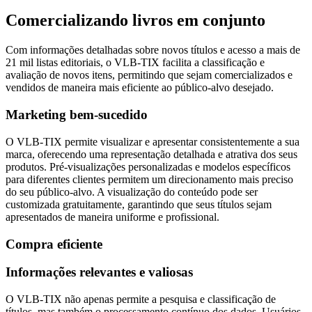
Comercializando livros em conjunto
Com informações detalhadas sobre novos títulos e acesso a mais de
21 mil listas editoriais, o VLB-TIX facilita a classificação e
avaliação de novos itens, permitindo que sejam comercializados e
vendidos de maneira mais eficiente ao público-alvo desejado.
Marketing bem-sucedido
O VLB-TIX permite visualizar e apresentar consistentemente a sua
marca, oferecendo uma representação detalhada e atrativa dos seus
produtos. Pré-visualizações personalizadas e modelos específicos
para diferentes clientes permitem um direcionamento mais preciso
do seu público-alvo. A visualização do conteúdo pode ser
customizada gratuitamente, garantindo que seus títulos sejam
apresentados de maneira uniforme e profissional.
Compra eficiente
Informações relevantes e valiosas
O VLB-TIX não apenas permite a pesquisa e classificação de
títulos, mas também o processamento contínuo dos dados. Usuários