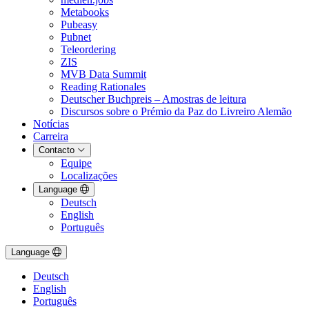
Metabooks
Pubeasy
Pubnet
Teleordering
ZIS
MVB Data Summit
Reading Rationales
Deutscher Buchpreis – Amostras de leitura
Discursos sobre o Prémio da Paz do Livreiro Alemão
Notícias
Carreira
Contacto
Equipe
Localizações
Language
Deutsch
English
Português
Language
Deutsch
English
Português