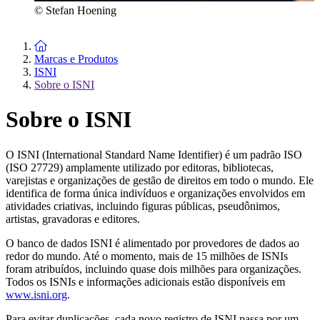
© Stefan Hoening
To the homepage
Marcas e Produtos
ISNI
Sobre o ISNI
Sobre o ISNI
O ISNI (International Standard Name Identifier) é um padrão ISO
(ISO 27729) amplamente utilizado por editoras, bibliotecas,
varejistas e organizações de gestão de direitos em todo o mundo. Ele
identifica de forma única indivíduos e organizações envolvidos em
atividades criativas, incluindo figuras públicas, pseudônimos,
artistas, gravadoras e editores.
O banco de dados ISNI é alimentado por provedores de dados ao
redor do mundo. Até o momento, mais de 15 milhões de ISNIs
foram atribuídos, incluindo quase dois milhões para organizações.
Todos os ISNIs e informações adicionais estão disponíveis em
www.isni.org
.
Para evitar duplicações, cada novo registro de ISNI passa por um