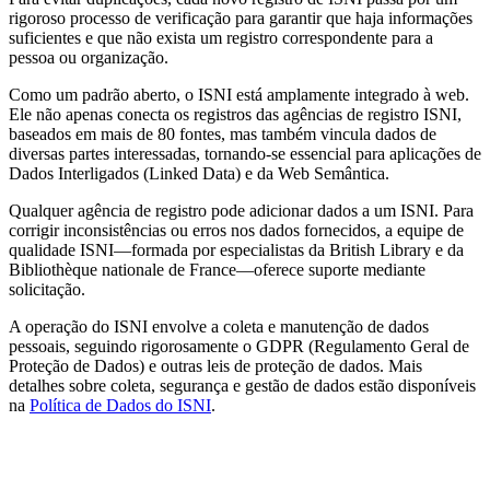
rigoroso processo de verificação para garantir que haja informações
suficientes e que não exista um registro correspondente para a
pessoa ou organização.
Como um padrão aberto, o ISNI está amplamente integrado à web.
Ele não apenas conecta os registros das agências de registro ISNI,
baseados em mais de 80 fontes, mas também vincula dados de
diversas partes interessadas, tornando-se essencial para aplicações de
Dados Interligados (Linked Data) e da Web Semântica.
Qualquer agência de registro pode adicionar dados a um ISNI. Para
corrigir inconsistências ou erros nos dados fornecidos, a equipe de
qualidade ISNI—formada por especialistas da British Library e da
Bibliothèque nationale de France—oferece suporte mediante
solicitação.
A operação do ISNI envolve a coleta e manutenção de dados
pessoais, seguindo rigorosamente o GDPR (Regulamento Geral de
Proteção de Dados) e outras leis de proteção de dados. Mais
detalhes sobre coleta, segurança e gestão de dados estão disponíveis
na
Política de Dados do ISNI
.