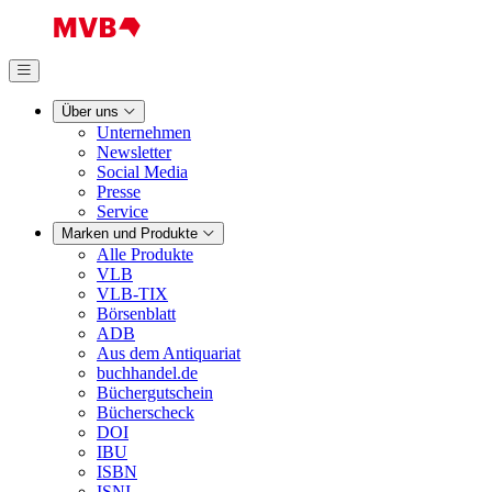
Über uns
Unternehmen
Newsletter
Social Media
Presse
Service
Marken und Produkte
Alle Produkte
VLB
VLB-TIX
Börsenblatt
ADB
Aus dem Antiquariat
buchhandel.de
Büchergutschein
Bücherscheck
DOI
IBU
ISBN
ISNI