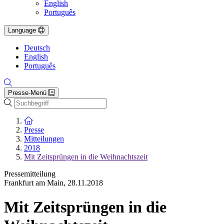
English
Português
Language
Deutsch
English
Português
Presse-Menü
Suche
Zur Startseite
Presse
Mitteilungen
2018
Mit Zeitsprüngen in die Weihnachtszeit
Pressemitteilung
Frankfurt am Main
,
28.11.2018
Mit Zeitsprüngen in die