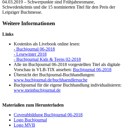
04.03.2019 – Schwerpunkte sind Frühjahrsromane,
Schwedenkrimis und die 15 nominierten Titel für den Preis der
Leipziger Buchmesse.
Weitere Informationen
Links
Kostenlos als Livebook online lesen:
- Buchjournal 06-2018
- Lesewinter 2018
- Buchjournal Kids & Teens 02-2018
Alle im Buchjournal 06-2018 vorgestellten Titel als digitale
Vorschau in VLB-TIX ansehen:
Buchjournal 06-2018
Übersicht der Buchjournal-Buchhandlungen:
www.buchjournal.de/buchhaendlersuche
Buchjournal für die eigene Buchhandlung individualisieren:
www.meinbuchjournal.de
Materialien zum Herunterladen
Coverabbildung Buchjournal 06-2018
Logo Buchjournal
Logo MVB