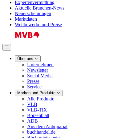
Expertenvermittlung
Aktuelle Branchen-News
Neuerscheinungen
Marktdaten
Wettbewerbe und Preise
Über uns
Unternehmen
Newsletter
Social Media
Presse
Service
Marken und Produkte
Alle Produkte
VLB
VLB-TIX
Börsenblatt
ADB
Aus dem Antiquariat
buchhandel.de
Büchergutschein