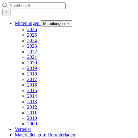
Suche
Mitteilungen
Mitteilungen
2026
2025
2024
2023
2022
2021
2020
2019
2018
2017
2016
2015
2014
2013
2012
2011
2010
2009
Verteiler
Materialien zum Herunterladen