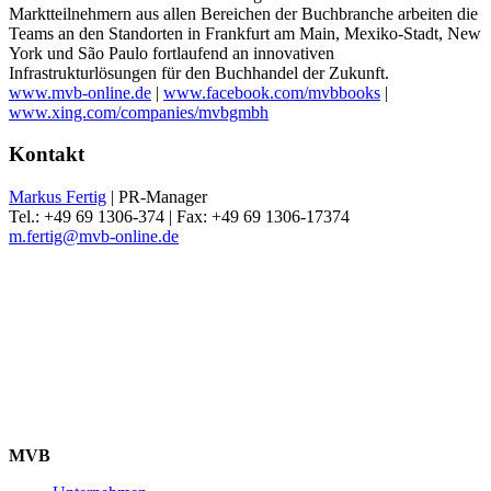
Marktteilnehmern aus allen Bereichen der Buchbranche arbeiten die
Teams an den Standorten in Frankfurt am Main, Mexiko-Stadt, New
York und São Paulo fortlaufend an innovativen
Infrastrukturlösungen für den Buchhandel der Zukunft.
www.mvb-online.de
|
www.facebook.com/mvbbooks
|
www.xing.com/companies/mvbgmbh
Kontakt
Markus Fertig
| PR-Manager
Tel.: +49 69 1306-374 | Fax: +49 69 1306-17374
m.fertig@mvb-online.de
MVB