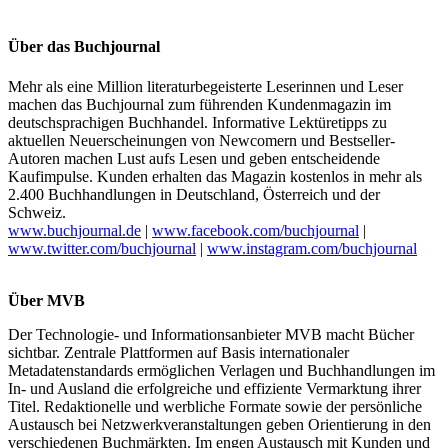
Über das Buchjournal
Mehr als eine Million literaturbegeisterte Leserinnen und Leser
machen das Buchjournal zum führenden Kundenmagazin im
deutschsprachigen Buchhandel. Informative Lektüretipps zu
aktuellen Neuerscheinungen von Newcomern und Bestseller-
Autoren machen Lust aufs Lesen und geben entscheidende
Kaufimpulse. Kunden erhalten das Magazin kostenlos in mehr als
2.400 Buchhandlungen in Deutschland, Österreich und der
Schweiz.
www.buchjournal.de
|
www.facebook.com/buchjournal
|
www.twitter.com/buchjournal
|
www.instagram.com/buchjournal
Über MVB
Der Technologie- und Informationsanbieter MVB macht Bücher
sichtbar. Zentrale Plattformen auf Basis internationaler
Metadatenstandards ermöglichen Verlagen und Buchhandlungen im
In- und Ausland die erfolgreiche und effiziente Vermarktung ihrer
Titel. Redaktionelle und werbliche Formate sowie der persönliche
Austausch bei Netzwerkveranstaltungen geben Orientierung in den
verschiedenen Buchmärkten. Im engen Austausch mit Kunden und