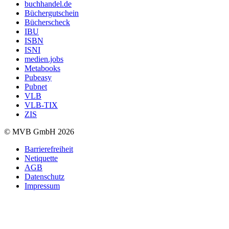
buchhandel.de
Büchergutschein
Bücherscheck
IBU
ISBN
ISNI
medien.jobs
Metabooks
Pubeasy
Pubnet
VLB
VLB-TIX
ZIS
© MVB GmbH 2026
Barrierefreiheit
Netiquette
AGB
Datenschutz
Impressum