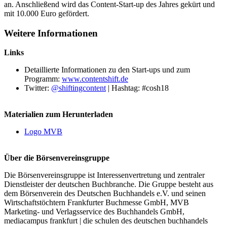
an. Anschließend wird das Content-Start-up des Jahres gekürt und
mit 10.000 Euro gefördert.
Weitere Informationen
Links
Detaillierte Informationen zu den Start-ups und zum
Programm:
www.contentshift.de
Twitter:
@shiftingcontent
| Hashtag: #cosh18
Materialien zum Herunterladen
Logo MVB
Über die Börsenvereinsgruppe
Die Börsenvereinsgruppe ist Interessenvertretung und zentraler
Dienstleister der deutschen Buchbranche. Die Gruppe besteht aus
dem Börsenverein des Deutschen Buchhandels e.V. und seinen
Wirtschaftstöchtern Frankfurter Buchmesse GmbH, MVB
Marketing- und Verlagsservice des Buchhandels GmbH,
mediacampus frankfurt | die schulen des deutschen buchhandels