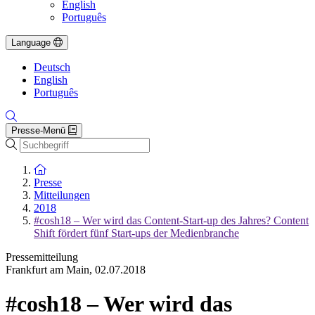
English
Português
Language
Deutsch
English
Português
Presse-Menü
Suche
Zur Startseite
Presse
Mitteilungen
2018
#cosh18 – Wer wird das Content-Start-up des Jahres? Content
Shift fördert fünf Start-ups der Medienbranche
Pressemitteilung
Frankfurt am Main
,
02.07.2018
#cosh18 – Wer wird das