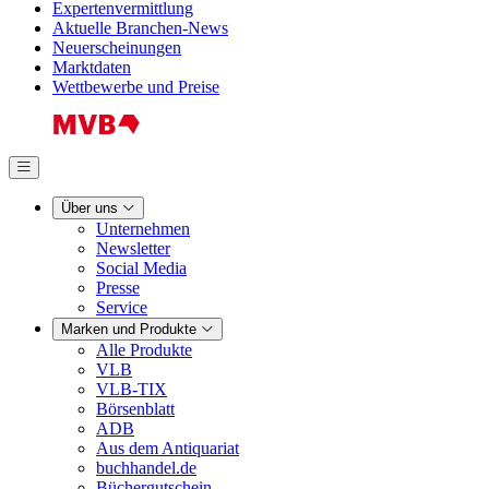
Expertenvermittlung
Aktuelle Branchen-News
Neuerscheinungen
Marktdaten
Wettbewerbe und Preise
Über uns
Unternehmen
Newsletter
Social Media
Presse
Service
Marken und Produkte
Alle Produkte
VLB
VLB-TIX
Börsenblatt
ADB
Aus dem Antiquariat
buchhandel.de
Büchergutschein