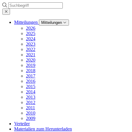
Suche
Mitteilungen
Mitteilungen
2026
2025
2024
2023
2022
2021
2020
2019
2018
2017
2016
2015
2014
2013
2012
2011
2010
2009
Verteiler
Materialien zum Herunterladen