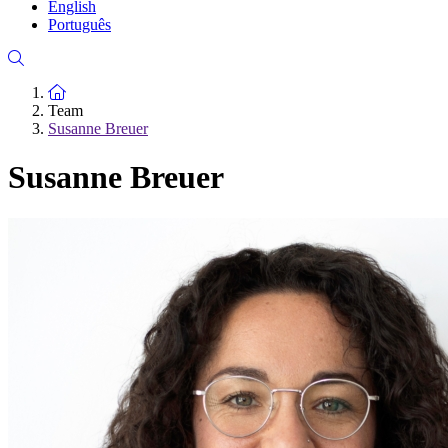
English
Português
To the homepage
Team
Susanne Breuer
Susanne Breuer