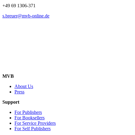
+49 69 1306-371
s.breuer@mvb-online.de
MVB
About Us
Press
Support
For Publishers
For Booksellers
For Service Providers
For Self Publishers