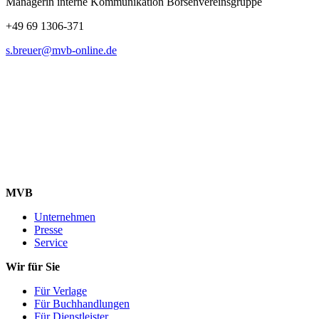
Managerin interne Kommunikation Börsenvereinsgruppe
+49 69 1306-371
s.breuer@mvb-online.de
MVB
Unternehmen
Presse
Service
Wir für Sie
Für Verlage
Für Buchhandlungen
Für Dienstleister