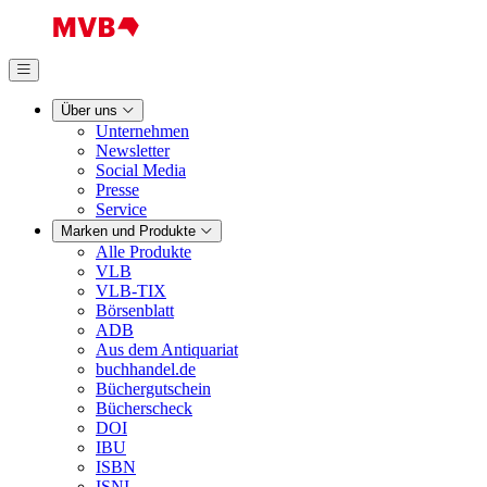
Über uns
Unternehmen
Newsletter
Social Media
Presse
Service
Marken und Produkte
Alle Produkte
VLB
VLB-TIX
Börsenblatt
ADB
Aus dem Antiquariat
buchhandel.de
Büchergutschein
Bücherscheck
DOI
IBU
ISBN
ISNI