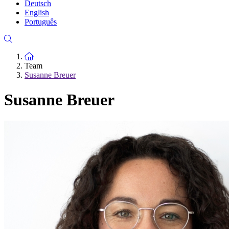
Deutsch
English
Português
Zur Startseite
Team
Susanne Breuer
Susanne Breuer