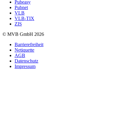
Pubeasy
Pubnet
VLB
VLB-TIX
ZIS
© MVB GmbH 2026
Barrierefreiheit
Netiquette
AGB
Datenschutz
Impressum