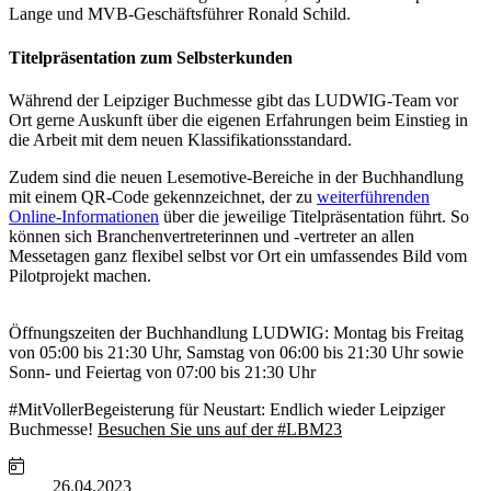
Lange und MVB-Geschäftsführer Ronald Schild.
Titelpräsentation zum Selbsterkunden
Während der Leipziger Buchmesse gibt das LUDWIG-Team vor
Ort gerne Auskunft über die eigenen Erfahrungen beim Einstieg in
die Arbeit mit dem neuen Klassifikationsstandard.
Zudem sind die neuen Lesemotive-Bereiche in der Buchhandlung
mit einem QR-Code gekennzeichnet, der zu
weiterführenden
Online-Informationen
über die jeweilige Titelpräsentation führt. So
können sich Branchenvertreterinnen und -vertreter an allen
Messetagen ganz flexibel selbst vor Ort ein umfassendes Bild vom
Pilotprojekt machen.
Öffnungszeiten der Buchhandlung LUDWIG: Montag bis Freitag
von 05:00 bis 21:30 Uhr, Samstag von 06:00 bis 21:30 Uhr sowie
Sonn- und Feiertag von 07:00 bis 21:30 Uhr
#MitVollerBegeisterung für Neustart: Endlich wieder Leipziger
Buchmesse!
Besuchen Sie uns auf der #LBM23
26.04.2023