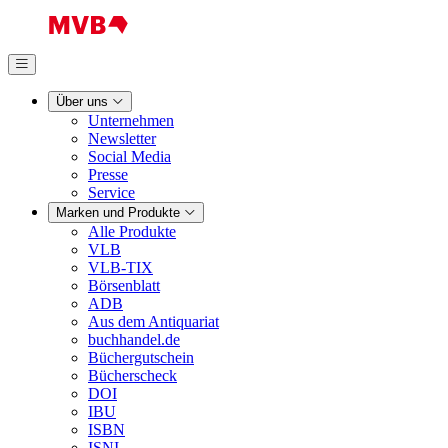
Über uns
Unternehmen
Newsletter
Social Media
Presse
Service
Marken und Produkte
Alle Produkte
VLB
VLB-TIX
Börsenblatt
ADB
Aus dem Antiquariat
buchhandel.de
Büchergutschein
Bücherscheck
DOI
IBU
ISBN
ISNI