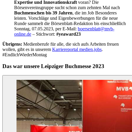
Expertise und Innovationskraft
voran? Die
Börsenvereinsgruppe sucht schon zum zehnten Mal nach
Buchmenschen bis 39 Jahren
, die im Job Besonderes
leisten. Vorschläge und Eigenbewerbungen für die neue
Runde sammelt die Börsenblatt-Redaktion bis einschließlich
Sonntag, 07.05.2023, per E-Mail:
boersenblatt@mvb-
online.de
– Stichwort:
#yeaward23
Übrigens:
Medienberufe für alle, die sich aufs Arbeiten freuen
wollen, gibt es in unserem
Karriereportal
medien.jobs
.
#EndlichWiederMontag
Das war unsere Leipziger Buchmesse 2023