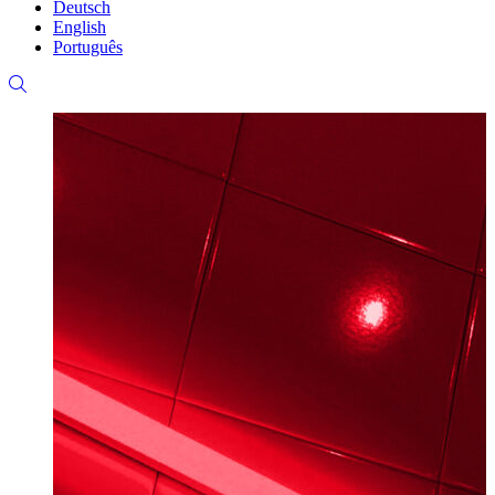
Deutsch
English
Português