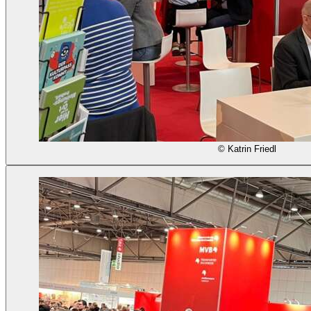
© Katrin Friedl