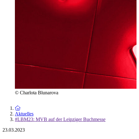
© Charlota Blunarova
Zur Startseite
Aktuelles
#LBM23: MVB auf der Leipziger Buchmesse
23.03.2023