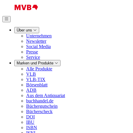
Über uns
Unternehmen
Newsletter
Social Media
Presse
Service
Marken und Produkte
Alle Produkte
VLB
VLB-TIX
Börsenblatt
ADB
Aus dem Antiquariat
buchhandel.de
Büchergutschein
Bücherscheck
DOI
IBU
ISBN
ISNI