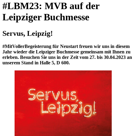
#LBM23: MVB auf der
Leipziger Buchmesse
Servus, Leipzig!
#MitVollerBegeisterung für Neustart freuen wir uns in diesem
Jahr wieder die Leipziger Buchmesse gemeinsam mit Ihnen zu
erleben. Besuchen Sie uns in der Zeit vom 27. bis 30.04.2023 an
unserem Stand in Halle 5, D 600.