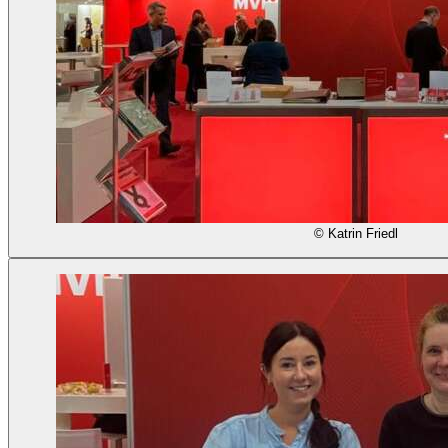
© Katrin Friedl