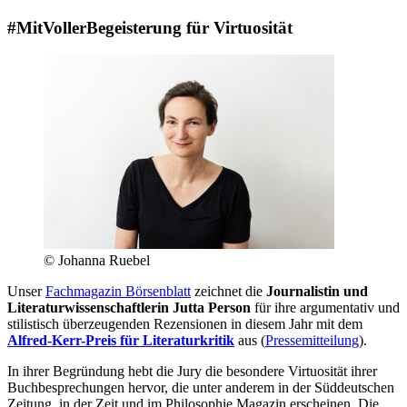
#MitVollerBegeisterung für Virtuosität
© Johanna Ruebel
Unser
Fachmagazin Börsenblatt
zeichnet die
Journalistin und
Literaturwissenschaftlerin Jutta Person
für ihre argumentativ und
stilistisch überzeugenden Rezensionen in diesem Jahr mit dem
Alfred-Kerr-Preis für Literaturkritik
aus (
Pressemitteilung
).
In ihrer Begründung hebt die Jury die besondere Virtuosität ihrer
Buchbesprechungen hervor, die unter anderem in der Süddeutschen
Zeitung, in der Zeit und im Philosophie Magazin erscheinen. Die