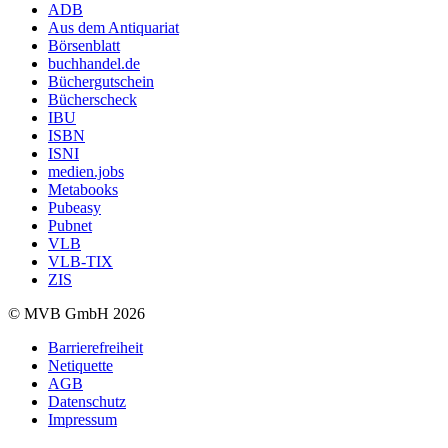
ADB
Aus dem Antiquariat
Börsenblatt
buchhandel.de
Büchergutschein
Bücherscheck
IBU
ISBN
ISNI
medien.jobs
Metabooks
Pubeasy
Pubnet
VLB
VLB-TIX
ZIS
© MVB GmbH 2026
Barrierefreiheit
Netiquette
AGB
Datenschutz
Impressum