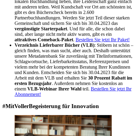
lokalen Buchhandlung lieben, ihre Leidenschaft ganz einfach
mit anderen teilen. Weil Kundschaft vor Ort am schönsten ist,
gibt es den Bücherscheck bereits in 2.600
Partnerbuchhandlungen. Werden Sie jetzt Teil dieser starken
Gemeinschaft und sichern Sie sich bis 30.04.2023 das
vergünstigte Starterpaket
. Und für alle, die schon dabei
sind, aber lange nicht mehr aktiv waren, gibt es ein
attraktives Comeback-Paket
.
Bestellen Sie jetzt Ihr Paket!
Verzeichnis Lieferbarer Bücher (VLB)
: Stöbern ist schön –
gleich finden, was man sucht, aber auch. Deshalb unterstützt
unsere Metadatenbank Sie zuverlässig mit Titelinformationen,
Schlagwortsuche, Lieferbarkeitsstatus, Referenzpreisen und
vielem mehr bei der kompetenten Beratung Ihrer Kundinnen
und Kunden. Entscheiden Sie sich bis 30.04.2023 für die
Arbeit mit dem VLB und erhalten Sie
30 Prozent Rabatt im
ersten Bezugsjahr
. Außerdem nehmen Sie kostenlos an
einem
VLB-Webinar Ihrer Wahl
teil.
Bestellen Sie jetzt Ihr
Abonnement!
#MitVollerBegeisterung für Innovation