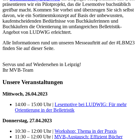
präsentieren wir ein Pilotprojekt, das die Lesemotive buchstäblich
greifbar macht. Kommen Sie vorbei und überzeugen Sie sich selbst
davon, wie ein Sortimentskonzept auf Basis der unbewussten,
kaufentscheidenden Bedürfnisse von Buchkäuferinnen und
Buchkäufern die Orientierung im umfangreichen Belletristik-
Angebot von LUDWIG erleichtert.
Alle Informationen rund um unseren Messeauftritt auf der #LBM23
finden Sie auf dieser Seite.
Servus und auf Wiedersehen in Leipzig!
Ihr MVB-Team
Unsere Veranstaltungen
Mittwoch, 26.04.2023
14:00 – 15:00 Uhr |
Lesemotive bei LUDWIG: Für mehr
Orientierung in der Belletristik
Donnerstag, 27.04.2023
10:30 – 12:00 Uhr |
Workshop: Thema in der Praxis
11:30 – 12:00 Uhr |
MVB-Austausch: Effizient Bücher