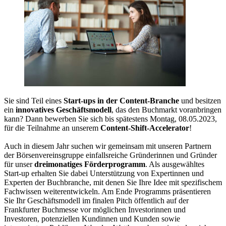
Sie sind Teil eines
Start-ups in der Content-Branche
und besitzen
ein
innovatives Geschäftsmodell
, das den Buchmarkt voranbringen
kann? Dann bewerben Sie sich bis spätestens Montag, 08.05.2023,
für die Teilnahme an unserem
Content-Shift-Accelerator
!
Auch in diesem Jahr suchen wir gemeinsam mit unseren Partnern
der Börsenvereinsgruppe einfallsreiche Gründerinnen und Gründer
für unser
dreimonatiges Förderprogramm
. Als ausgewähltes
Start-up erhalten Sie dabei Unterstützung von Expertinnen und
Experten der Buchbranche, mit denen Sie Ihre Idee mit spezifischem
Fachwissen weiterentwickeln. Am Ende Programms präsentieren
Sie Ihr Geschäftsmodell im finalen Pitch öffentlich auf der
Frankfurter Buchmesse vor möglichen Investorinnen und
Investoren, potenziellen Kundinnen und Kunden sowie