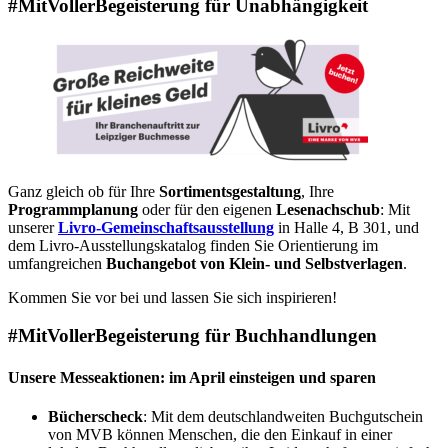
#MitVollerBegeisterung für Unabhängigkeit
Ganz gleich ob für Ihre
Sortimentsgestaltung
, Ihre
Programmplanung
oder für den eigenen
Lesenachschub
: Mit
unserer
Livro-Gemeinschaftsausstellung
in Halle 4, B 301, und
dem Livro-Ausstellungskatalog finden Sie Orientierung im
umfangreichen
Buchangebot von Klein- und Selbstverlagen
.
Kommen Sie vor bei und lassen Sie sich inspirieren!
#MitVollerBegeisterung für Buchhandlungen
Unsere Messeaktionen: im April einsteigen und sparen
Bücherscheck
:
Mit dem deutschlandweiten Buchgutschein
von MVB können Menschen, die den Einkauf in einer