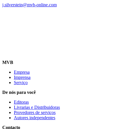
j.silverstein@mvb-online.com
MVB
Empresa
Imprensa
Serviço
De nós para você
Editoras
Livrarias e Distribuidoras
Provedores de serviços
Autores independentes
Contacto