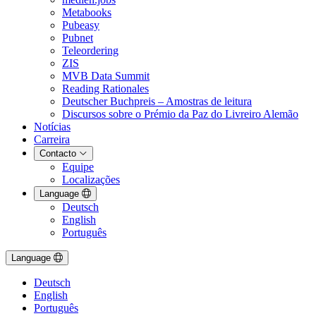
Metabooks
Pubeasy
Pubnet
Teleordering
ZIS
MVB Data Summit
Reading Rationales
Deutscher Buchpreis – Amostras de leitura
Discursos sobre o Prémio da Paz do Livreiro Alemão
Notícias
Carreira
Contacto
Equipe
Localizações
Language
Deutsch
English
Português
Language
Deutsch
English
Português