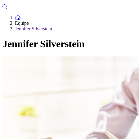
To the homepage
Equipe
Jennifer Silverstein
Jennifer Silverstein