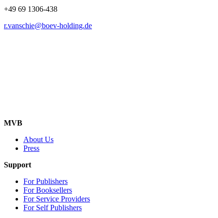
+49 69 1306-438
r.vanschie@boev-holding.de
MVB
About Us
Press
Support
For Publishers
For Booksellers
For Service Providers
For Self Publishers