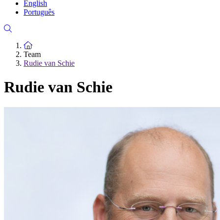
English
Português
To the homepage
Team
Rudie van Schie
Rudie van Schie