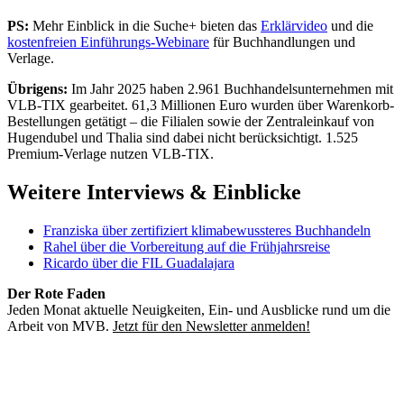
PS:
Mehr Einblick in die Suche+ bieten das
Erklärvideo
und die
kostenfreien Einführungs-Webinare
für Buchhandlungen und
Verlage.
Übrigens:
Im Jahr 2025 haben 2.961 Buchhandelsunternehmen mit
VLB-TIX gearbeitet. 61,3 Millionen Euro wurden über Warenkorb-
Bestellungen getätigt – die Filialen sowie der Zentraleinkauf von
Hugendubel und Thalia sind dabei nicht berücksichtigt. 1.525
Premium-Verlage nutzen VLB-TIX.
Weitere Interviews & Einblicke
Franziska über zertifiziert klimabewussteres Buchhandeln
Rahel über die Vorbereitung auf die Frühjahrsreise
Ricardo über die FIL Guadalajara
Der Rote Faden
Jeden Monat aktuelle Neuigkeiten, Ein- und Ausblicke rund um die
Arbeit von MVB.
Jetzt für den Newsletter anmelden!