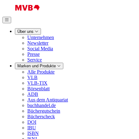
Über uns
Unternehmen
Newsletter
Social Media
Presse
Service
Marken und Produkte
Alle Produkte
VLB
VLB-TIX
Börsenblatt
ADB
Aus dem Antiquariat
buchhandel.de
Büchergutschein
Bücherscheck
DOI
IBU
ISBN
ISNI