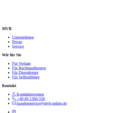
MVB
Unternehmen
Presse
Service
Wir für Sie
Für Verlage
Für Buchhandlungen
Für Dienstleister
Für Selfpublisher
Kontakt
Kontaktpersonen
+49 69 1306-550
kundenservice@mvb-online.de
Follow us on https://www.instagram.com/lifeatmvb/