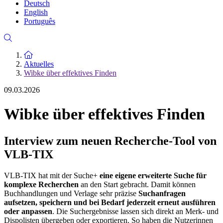
Deutsch
English
Português
Zur Startseite
Aktuelles
Wibke über effektives Finden
09.03.2026
Wibke über effektives Finden
Interview zum neuen Recherche-Tool von
VLB-TIX
VLB-TIX hat mit der Suche+
eine eigene erweiterte Suche für
komplexe Recherchen
an den Start gebracht. Damit können
Buchhandlungen und Verlage sehr präzise
Suchanfragen
aufsetzen, speichern und bei Bedarf jederzeit erneut ausführen
oder anpassen
. Die Suchergebnisse lassen sich direkt an Merk- und
Dispolisten übergeben oder exportieren. So haben die Nutzerinnen