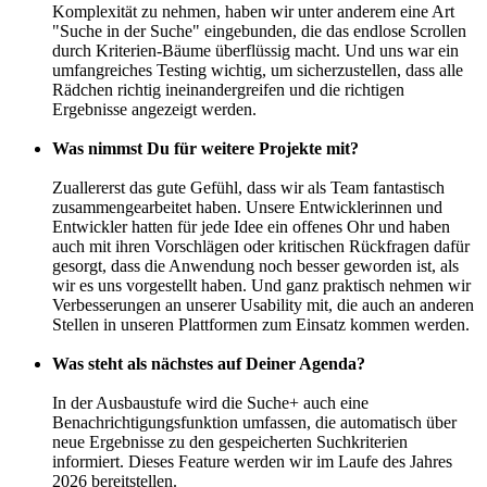
Komplexität zu nehmen, haben wir unter anderem eine Art
"Suche in der Suche" eingebunden, die das endlose Scrollen
durch Kriterien-Bäume überflüssig macht. Und uns war ein
umfangreiches Testing wichtig, um sicherzustellen, dass alle
Rädchen richtig ineinandergreifen und die richtigen
Ergebnisse angezeigt werden.
Was nimmst Du für weitere Projekte mit?
Zuallererst das gute Gefühl, dass wir als Team fantastisch
zusammengearbeitet haben. Unsere Entwicklerinnen und
Entwickler hatten für jede Idee ein offenes Ohr und haben
auch mit ihren Vorschlägen oder kritischen Rückfragen dafür
gesorgt, dass die Anwendung noch besser geworden ist, als
wir es uns vorgestellt haben. Und ganz praktisch nehmen wir
Verbesserungen an unserer Usability mit, die auch an anderen
Stellen in unseren Plattformen zum Einsatz kommen werden.
Was steht als nächstes auf Deiner Agenda?
In der Ausbaustufe wird die Suche+ auch eine
Benachrichtigungsfunktion umfassen, die automatisch über
neue Ergebnisse zu den gespeicherten Suchkriterien
informiert. Dieses Feature werden wir im Laufe des Jahres
2026 bereitstellen.