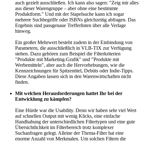
auch gezielt ausschließen. Ich kann also sagen: "Zeig mir alles
aus dieser Warengruppe – aber ohne eine bestimmte
Produktform." Und mit der Stapelsuche kann ich sogar
mehrere Suchbegriffe oder ISBNs gleichzeitig abfragen. Das
Ergebnis sind passgenaue Trefferlisten über alle Verlage
hinweg.
Ein großer Mehrwert besteht zudem in der Einbindung von
Parametern, die ausschließlich in VLB-TIX zur Verfügung
stehen. Dazu gehören zum Beispiel die Filterkriterien
"Produkte mit Marketing-Grafik" und "Produkte mit
Werbemitteln", aber auch die Hervorhebungen, wie die
Kennzeichnungen für Spitzentitel, Debüts oder Indie-Tipps.
Diese Angaben lassen sich in den Warenwirtschaften nicht
finden.
Mit welchen Herausforderungen hattet Ihr bei der
Entwicklung zu kämpfen?
Eine Hürde war die Usability. Denn wir haben sehr viel Wert
auf schnellen Output mit wenig Klicks, eine einfache
Handhabung der unterschiedlichen Filtertypen und eine gute
Übersichtlichkeit im Filterbereich trotz komplexer
Suchanfragen gelegt. Alleine der Thema-Filter hat eine
enorme Anzahl von Merkmalen. Um solchen Filtern die