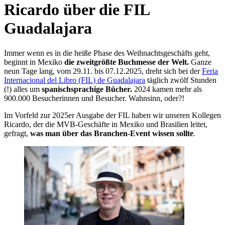
Ricardo über die FIL
Guadalajara
Immer wenn es in die heiße Phase des Weihnachtsgeschäfts geht,
beginnt in Mexiko
die zweitgrößte Buchmesse der Welt.
Ganze
neun Tage lang, vom 29.11. bis 07.12.2025, dreht sich bei der
Feria
Internacional del Libro (FIL) de Guadalajara
täglich zwölf Stunden
(!) alles um
spanischsprachige Bücher.
2024 kamen mehr als
900.000 Besucherinnen und Besucher. Wahnsinn, oder?!
Im Vorfeld zur 2025er Ausgabe der FIL haben wir unseren Kollegen
Ricardo, der die MVB-Geschäfte in Mexiko und Brasilien leitet,
gefragt,
was man über das Branchen-Event wissen sollte
.