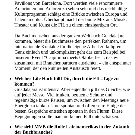
Pavillons von Barcelona. Dort werden viele renommierte
Autorinnen und Autoren zu sehen sein und das reichhaltige
Kulturprogramm schlägt eine Brücke zwischen Europa und
Lateinamerika. Überhaupt macht der bunte Mix aus Musik,
Theater und Kunst die FIL zu einem einzigartigen Ort.
Da Buchmenschen aus der ganzen Welt nach Guadalajara
kommen, bietet die Buchmesse den perfekten Rahmen, um
internationale Kontakte für die eigene Arbeit zu knüpfen.
Ganz einfach und unkompliziert geht das zum Beispiel bei
unserem Event "Caipirinha meets Oktoberfest", das wir
zusammen mit Branchenpartnern ausrichten – ein entspannter
Moment, der den kulturellen Austausch feiert.
Welcher Life Hack hilft Dir, durch die FIL-Tage zu
kommen?
Guadalajara ist intensiv. Aber eigentlich gilt das Gleiche, wie
auf jeder Messe: Viel trinken, bequeme Schuhe und
regelmäßige kurze Pausen, um zwischen den Meetings neue
Energie zu tanken. Und spontan und offen sein: Einige der
besten Gespräche entstehen spontan in den Fluren. Diese
Begegnungen sollte man auf keinen Fall unterschätzen.
Wie sieht MVB die Rolle Lateinamerikas in der Zukunft
der Buchbranche?