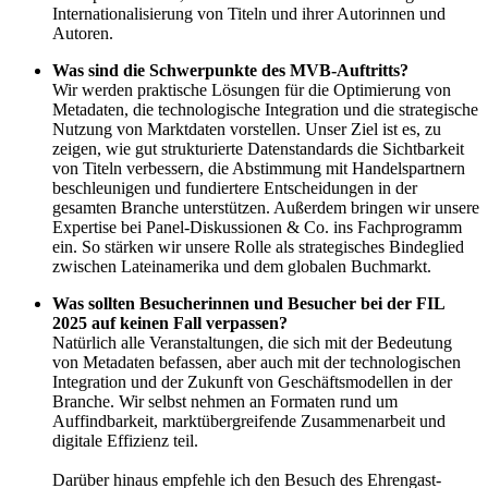
Internationalisierung von Titeln und ihrer Autorinnen und
Autoren.
Was sind die Schwerpunkte des MVB-Auftritts?
Wir werden praktische Lösungen für die Optimierung von
Metadaten, die technologische Integration und die strategische
Nutzung von Marktdaten vorstellen. Unser Ziel ist es, zu
zeigen, wie gut strukturierte Datenstandards die Sichtbarkeit
von Titeln verbessern, die Abstimmung mit Handelspartnern
beschleunigen und fundiertere Entscheidungen in der
gesamten Branche unterstützen. Außerdem bringen wir unsere
Expertise bei Panel-Diskussionen & Co. ins Fachprogramm
ein. So stärken wir unsere Rolle als strategisches Bindeglied
zwischen Lateinamerika und dem globalen Buchmarkt.
Was sollten Besucherinnen und Besucher bei der FIL
2025 auf keinen Fall verpassen?
Natürlich alle Veranstaltungen, die sich mit der Bedeutung
von Metadaten befassen, aber auch mit der technologischen
Integration und der Zukunft von Geschäftsmodellen in der
Branche. Wir selbst nehmen an Formaten rund um
Auffindbarkeit, marktübergreifende Zusammenarbeit und
digitale Effizienz teil.
Darüber hinaus empfehle ich den Besuch des Ehrengast-