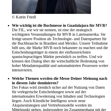
© Katrin Friedl
Wie wichtig ist die Buchmesse in Guadalajara für MVB?
Die FIL, wie wir sie nennen, ist eine der strategisch
wichtigsten Veranstaltungen für MVB in Lateinamerika. Sie
festigt unsere Position als Technologie- und Datenpartner für
die Buchbranche in Brasilien und Mexiko. Unsere Teilnahme
hilft uns, die Marke MVB noch bekannter zu machen und die
Entscheidungsträger in einem der einflussreichsten
spanischsprachigen Märkte persönlich zu treffen. Und wir
können den Dialog über die wirtschaftliche Bedeutung von
hoher Metadatenqualität und automatisierten Prozessen weiter
intensivieren.
Welche Themen werden die Messe Deiner Meinung nach
in diesem Jahr dominieren?
Der Fokus wird ziemlich sicher auf der Nutzung von Daten
für verlegerische Entscheidungen sowie auf der
internationalen Erweiterung von Inhalten und Technologien
liegen. Auch Künstliche Intelligenz sowie neue
Akquisestrategien und Vertriebsmodelle werden im
Mittelpunkt stehen, insbesondere im Zusammenhang mit der