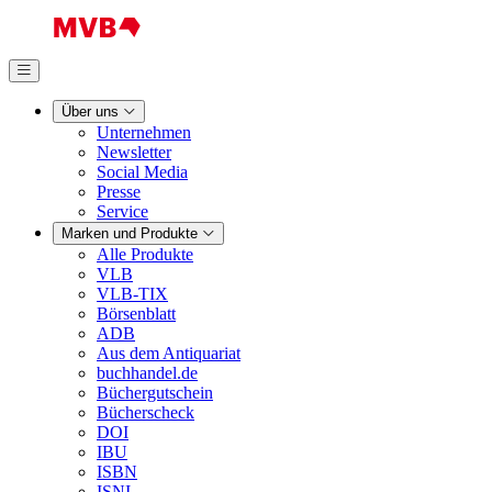
Über uns
Unternehmen
Newsletter
Social Media
Presse
Service
Marken und Produkte
Alle Produkte
VLB
VLB-TIX
Börsenblatt
ADB
Aus dem Antiquariat
buchhandel.de
Büchergutschein
Bücherscheck
DOI
IBU
ISBN
ISNI