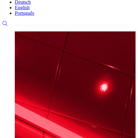
Deutsch
English
Português