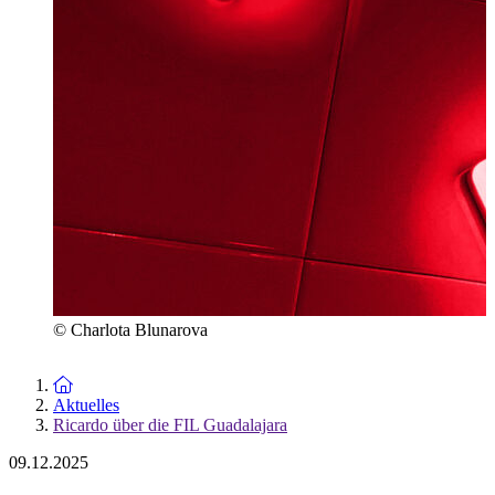
© Charlota Blunarova
Zur Startseite
Aktuelles
Ricardo über die FIL Guadalajara
09.12.2025