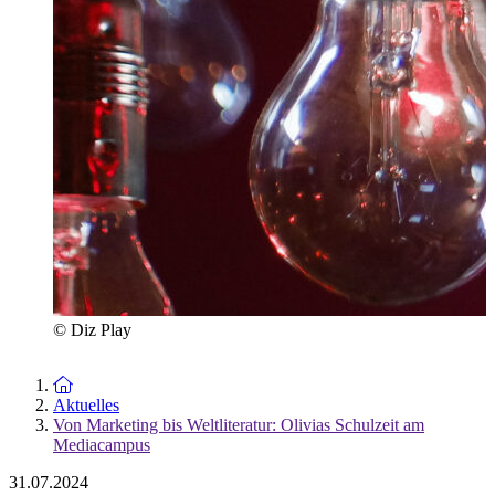
© Diz Play
Zur Startseite
Aktuelles
Von Marketing bis Weltliteratur: Olivias Schulzeit am
Mediacampus
31.07.2024