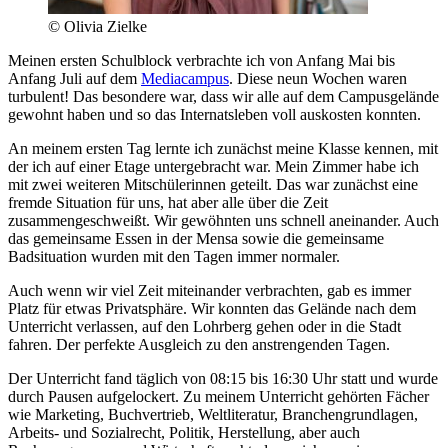
© Olivia Zielke
Meinen ersten Schulblock verbrachte ich von Anfang Mai bis
Anfang Juli auf dem
Mediacampus
. Diese neun Wochen waren
turbulent! Das besondere war, dass wir alle auf dem Campusgelände
gewohnt haben und so das Internatsleben voll auskosten konnten.
An meinem ersten Tag lernte ich zunächst meine Klasse kennen, mit
der ich auf einer Etage untergebracht war. Mein Zimmer habe ich
mit zwei weiteren Mitschülerinnen geteilt. Das war zunächst eine
fremde Situation für uns, hat aber alle über die Zeit
zusammengeschweißt. Wir gewöhnten uns schnell aneinander. Auch
das gemeinsame Essen in der Mensa sowie die gemeinsame
Badsituation wurden mit den Tagen immer normaler.
Auch wenn wir viel Zeit miteinander verbrachten, gab es immer
Platz für etwas Privatsphäre. Wir konnten das Gelände nach dem
Unterricht verlassen, auf den Lohrberg gehen oder in die Stadt
fahren. Der perfekte Ausgleich zu den anstrengenden Tagen.
Der Unterricht fand täglich von 08:15 bis 16:30 Uhr statt und wurde
durch Pausen aufgelockert. Zu meinem Unterricht gehörten Fächer
wie Marketing, Buchvertrieb, Weltliteratur, Branchengrundlagen,
Arbeits- und Sozialrecht, Politik, Herstellung, aber auch