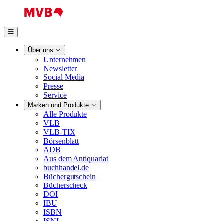
Über uns
Unternehmen
Newsletter
Social Media
Presse
Service
Marken und Produkte
Alle Produkte
VLB
VLB-TIX
Börsenblatt
ADB
Aus dem Antiquariat
buchhandel.de
Büchergutschein
Bücherscheck
DOI
IBU
ISBN
ISNI