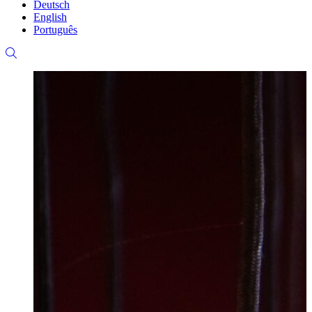
Deutsch
English
Português