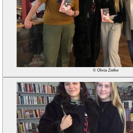
© Olivia Zielke