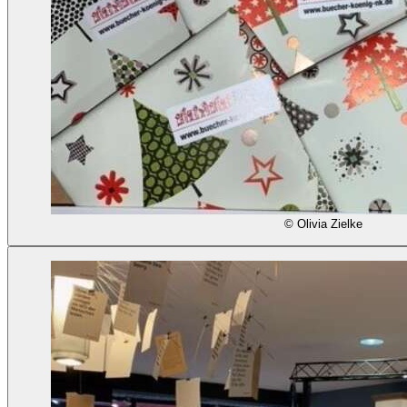
© Olivia Zielke