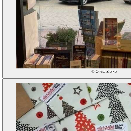
© Olivia Zielke