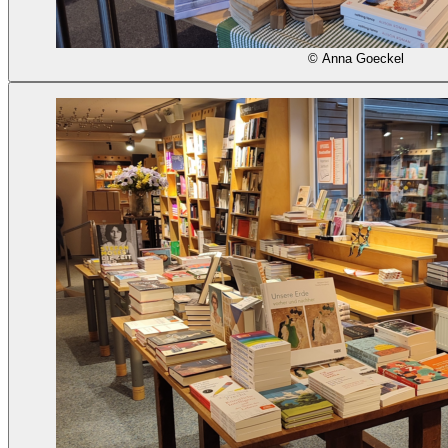
© Anna Goeckel