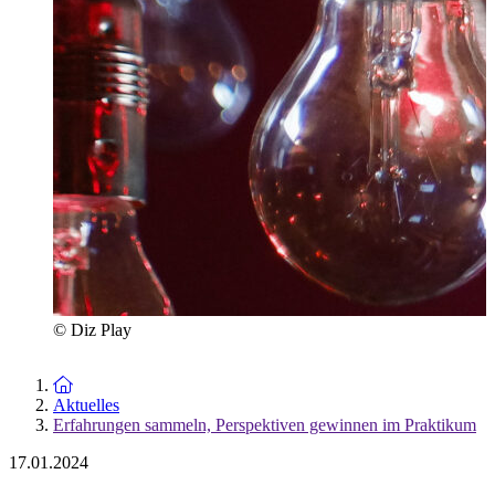
© Diz Play
Zur Startseite
Aktuelles
Erfahrungen sammeln, Perspektiven gewinnen im Praktikum
17.01.2024