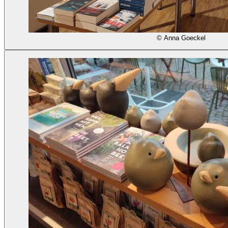
© Anna Goeckel