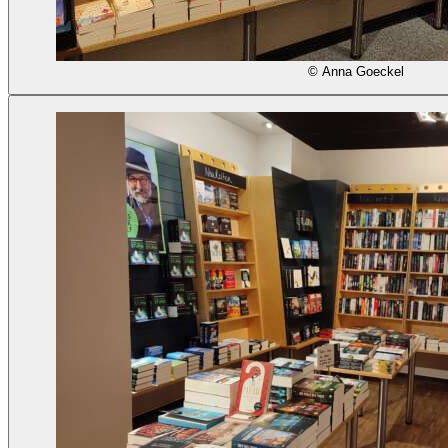
© Anna Goeckel