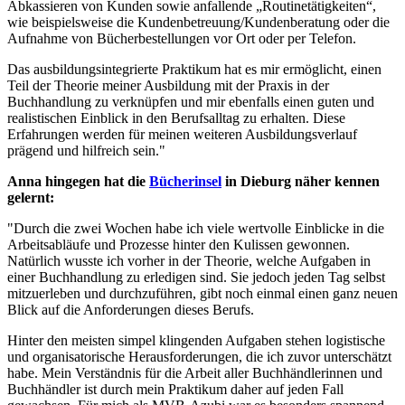
Abkassieren von Kunden sowie anfallende „Routinetätigkeiten“,
wie beispielsweise die Kundenbetreuung/Kundenberatung oder die
Aufnahme von Bücherbestellungen vor Ort oder per Telefon.
Das ausbildungsintegrierte Praktikum hat es mir ermöglicht, einen
Teil der Theorie meiner Ausbildung mit der Praxis in der
Buchhandlung zu verknüpfen und mir ebenfalls einen guten und
realistischen Einblick in den Berufsalltag zu erhalten. Diese
Erfahrungen werden für meinen weiteren Ausbildungsverlauf
prägend und hilfreich sein."
Anna hingegen hat die
Bücherinsel
in Dieburg näher kennen
gelernt:
"Durch die zwei Wochen habe ich viele wertvolle Einblicke in die
Arbeitsabläufe und Prozesse hinter den Kulissen gewonnen.
Natürlich wusste ich vorher in der Theorie, welche Aufgaben in
einer Buchhandlung zu erledigen sind. Sie jedoch jeden Tag selbst
mitzuerleben und durchzuführen, gibt noch einmal einen ganz neuen
Blick auf die Anforderungen dieses Berufs.
Hinter den meisten simpel klingenden Aufgaben stehen logistische
und organisatorische Herausforderungen, die ich zuvor unterschätzt
habe. Mein Verständnis für die Arbeit aller Buchhändlerinnen und
Buchhändler ist durch mein Praktikum daher auf jeden Fall