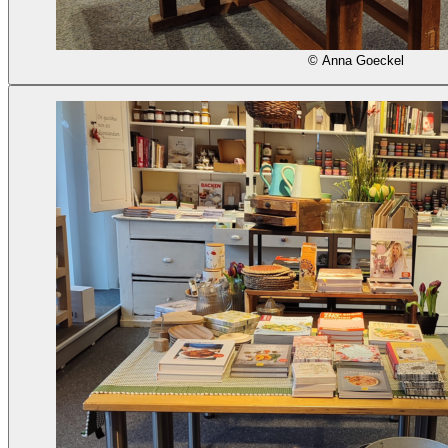
© Anna Goeckel