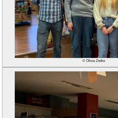
© Olivia Zielke