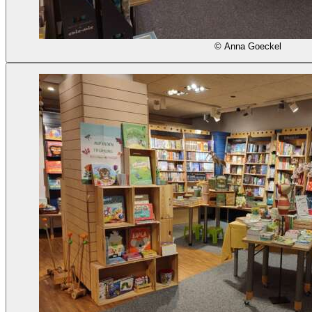
© Anna Goeckel