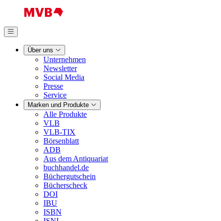
Über uns
Unternehmen
Newsletter
Social Media
Presse
Service
Marken und Produkte
Alle Produkte
VLB
VLB-TIX
Börsenblatt
ADB
Aus dem Antiquariat
buchhandel.de
Büchergutschein
Bücherscheck
DOI
IBU
ISBN
ISNI