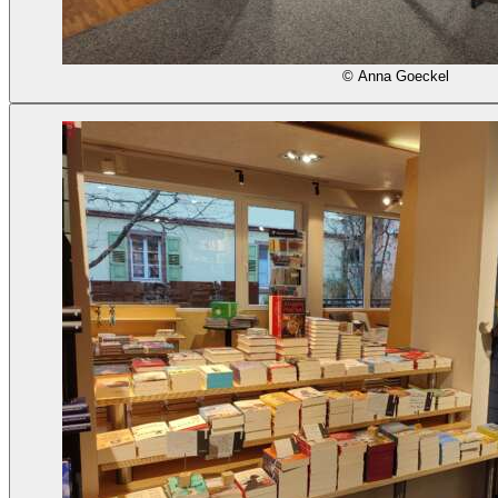
© Anna Goeckel