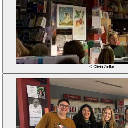
© Olivia Zielke