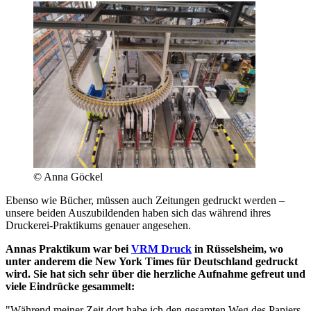
© Anna Göckel
Ebenso wie Bücher, müssen auch Zeitungen gedruckt werden –
unsere beiden Auszubildenden haben sich das während ihres
Druckerei-Praktikums genauer angesehen.
Annas Praktikum war bei
VRM Druck
in Rüsselsheim, wo
unter anderem die New York Times für Deutschland gedruckt
wird. Sie hat sich sehr über die herzliche Aufnahme gefreut und
viele Eindrücke gesammelt:
"Während meiner Zeit dort habe ich den gesamten Weg des Papiers