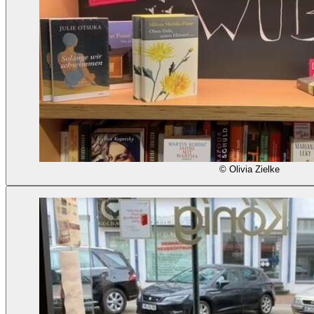
© Olivia Zielke