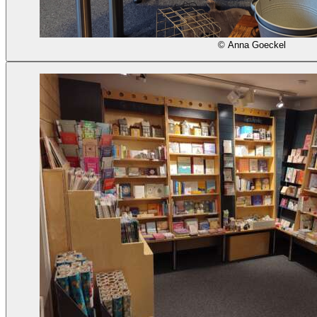
© Anna Goeckel