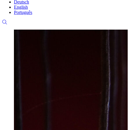
Deutsch
English
Português