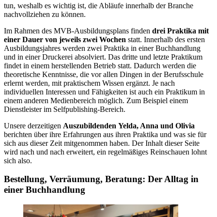
tun, weshalb es wichtig ist, die Abläufe innerhalb der Branche
nachvollziehen zu können.
Im Rahmen des MVB-Ausbildungsplans finden
drei Praktika mit
einer Dauer von jeweils zwei Wochen
statt. Innerhalb des ersten
Ausbildungsjahres werden zwei Praktika in einer Buchhandlung
und in einer Druckerei absolviert. Das dritte und letzte Praktikum
findet in einem herstellenden Betrieb statt. Dadurch werden die
theoretische Kenntnisse, die vor allen Dingen in der Berufsschule
erlernt werden, mit praktischem Wissen ergänzt. Je nach
individuellen Interessen und Fähigkeiten ist auch ein Praktikum in
einem anderen Medienbereich möglich. Zum Beispiel einem
Dienstleister im Selfpublishing-Bereich.
Unsere derzeitigen
Auszubildenden
Yelda, Anna und Olivia
berichten über ihre Erfahrungen aus ihren Praktika und was sie für
sich aus dieser Zeit mitgenommen haben. Der Inhalt dieser Seite
wird nach und nach erweitert, ein regelmäßiges Reinschauen lohnt
sich also.
Bestellung, Verräumung, Beratung: Der Alltag in
einer Buchhandlung