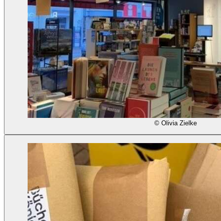
© Olivia Zielke