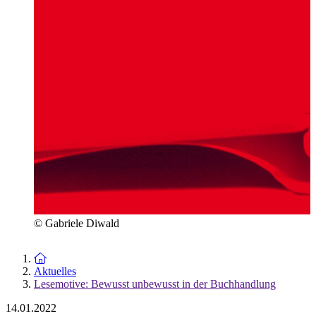
© Gabriele Diwald
Zur Startseite
Aktuelles
Lesemotive: Bewusst unbewusst in der Buchhandlung
14.01.2022