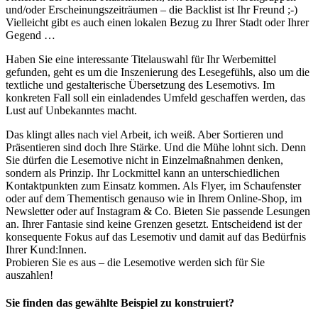
und/oder Erscheinungszeiträumen – die Backlist ist Ihr Freund ;-)
Vielleicht gibt es auch einen lokalen Bezug zu Ihrer Stadt oder Ihrer
Gegend …
Haben Sie eine interessante Titelauswahl für Ihr Werbemittel
gefunden, geht es um die Inszenierung des Lesegefühls, also um die
textliche und gestalterische Übersetzung des Lesemotivs. Im
konkreten Fall soll ein einladendes Umfeld geschaffen werden, das
Lust auf Unbekanntes macht.
Das klingt alles nach viel Arbeit, ich weiß. Aber Sortieren und
Präsentieren sind doch Ihre Stärke. Und die Mühe lohnt sich. Denn
Sie dürfen die Lesemotive nicht in Einzelmaßnahmen denken,
sondern als Prinzip. Ihr Lockmittel kann an unterschiedlichen
Kontaktpunkten zum Einsatz kommen. Als Flyer, im Schaufenster
oder auf dem Thementisch genauso wie in Ihrem Online-Shop, im
Newsletter oder auf Instagram & Co. Bieten Sie passende Lesungen
an. Ihrer Fantasie sind keine Grenzen gesetzt. Entscheidend ist der
konsequente Fokus auf das Lesemotiv und damit auf das Bedürfnis
Ihrer Kund:Innen.
Probieren Sie es aus – die Lesemotive werden sich für Sie
auszahlen!
Sie finden das gewählte Beispiel zu konstruiert?