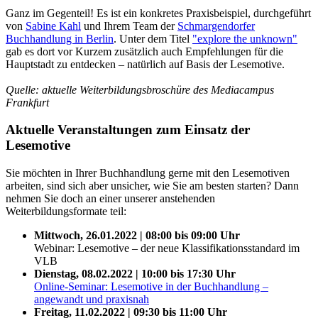
Ganz im Gegenteil! Es ist ein konkretes Praxisbeispiel, durchgeführt
von
Sabine Kahl
und Ihrem Team der
Schmargendorfer
Buchhandlung in Berlin
. Unter dem Titel
"explore the unknown"
gab es dort vor Kurzem zusätzlich auch Empfehlungen für die
Hauptstadt zu entdecken – natürlich auf Basis der Lesemotive.
Quelle: aktuelle Weiterbildungsbroschüre des Mediacampus
Frankfurt
Aktuelle Veranstaltungen zum Einsatz der
Lesemotive
Sie möchten in Ihrer Buchhandlung gerne mit den Lesemotiven
arbeiten, sind sich aber unsicher, wie Sie am besten starten? Dann
nehmen Sie doch an einer unserer anstehenden
Weiterbildungsformate teil:
Mittwoch, 26.01.2022 | 08:00 bis 09:00 Uhr
Webinar: Lesemotive – der neue Klassifikationsstandard im
VLB
Dienstag, 08.02.2022 | 10:00 bis 17:30 Uhr
Online-Seminar: Lesemotive in der Buchhandlung –
angewandt und praxisnah
Freitag, 11.02.2022 | 09:30 bis 11:00 Uhr