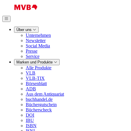
Über uns
Unternehmen
Newsletter
Social Media
Presse
Service
Marken und Produkte
Alle Produkte
VLB
VLB-TIX
Börsenblatt
ADB
Aus dem Antiquariat
buchhandel.de
Büchergutschein
Bücherscheck
DOI
IBU
ISBN
ISNI