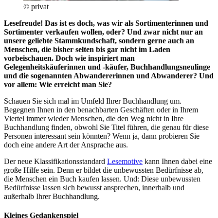
© privat
Lesefreude! Das ist es doch, was wir als Sortimenterinnen und
Sortimenter verkaufen wollen, oder? Und zwar nicht nur an
unsere geliebte Stammkundschaft, sondern gerne auch an
Menschen, die bisher selten bis gar nicht im Laden
vorbeischauen. Doch wie inspiriert man
Gelegenheitskäuferinnen und -käufer, Buchhandlungsneulinge
und die sogenannten Abwandererinnen und Abwanderer? Und
vor allem: Wie erreicht man Sie?
Schauen Sie sich mal im Umfeld Ihrer Buchhandlung um.
Begegnen Ihnen in den benachbarten Geschäften oder in Ihrem
Viertel immer wieder Menschen, die den Weg nicht in Ihre
Buchhandlung finden, obwohl Sie Titel führen, die genau für diese
Personen interessant sein könnten? Wenn ja, dann probieren Sie
doch eine andere Art der Ansprache aus.
Der neue Klassifikationsstandard
Lesemotive
kann Ihnen dabei eine
große Hilfe sein. Denn er bildet die unbewussten Bedürfnisse ab,
die Menschen ein Buch kaufen lassen. Und: Diese unbewussten
Bedürfnisse lassen sich bewusst ansprechen, innerhalb und
außerhalb Ihrer Buchhandlung.
Kleines Gedankenspiel