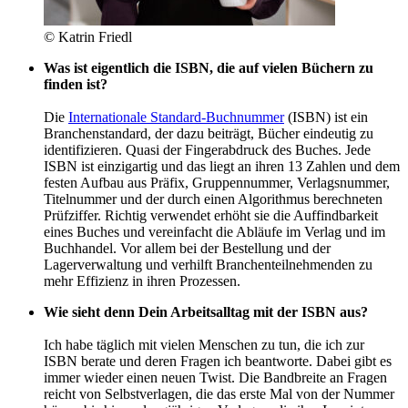
© Katrin Friedl
Was ist eigentlich die ISBN, die auf vielen Büchern zu
finden ist?
Die
Internationale Standard-Buchnummer
(ISBN) ist ein
Branchenstandard, der dazu beiträgt, Bücher eindeutig zu
identifizieren. Quasi der Fingerabdruck des Buches. Jede
ISBN ist einzigartig und das liegt an ihren 13 Zahlen und dem
festen Aufbau aus Präfix, Gruppennummer, Verlagsnummer,
Titelnummer und der durch einen Algorithmus berechneten
Prüfziffer. Richtig verwendet erhöht sie die Auffindbarkeit
eines Buches und vereinfacht die Abläufe im Verlag und im
Buchhandel. Vor allem bei der Bestellung und der
Lagerverwaltung und verhilft Branchenteilnehmenden zu
mehr Effizienz in ihren Prozessen.
Wie sieht denn Dein Arbeitsalltag mit der ISBN aus?
Ich habe täglich mit vielen Menschen zu tun, die ich zur
ISBN berate und deren Fragen ich beantworte. Dabei gibt es
immer wieder einen neuen Twist. Die Bandbreite an Fragen
reicht von Selbstverlagen, die das erste Mal von der Nummer