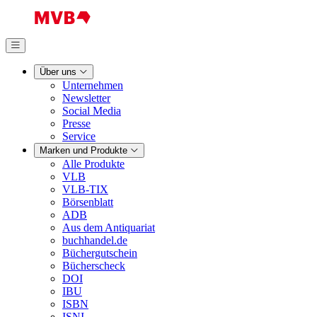
Über uns
Unternehmen
Newsletter
Social Media
Presse
Service
Marken und Produkte
Alle Produkte
VLB
VLB-TIX
Börsenblatt
ADB
Aus dem Antiquariat
buchhandel.de
Büchergutschein
Bücherscheck
DOI
IBU
ISBN
ISNI