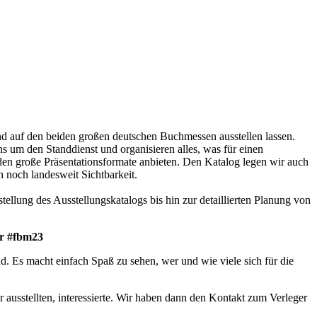
and auf den beiden großen deutschen Buchmessen ausstellen lassen.
 um den Standdienst und organisieren alles, was für einen
den große Präsentationsformate anbieten. Den Katalog legen wir auch
h noch landesweit Sichtbarkeit.
ellung des Ausstellungskatalogs bis hin zur detaillierten Planung von
er #fbm23
d. Es macht einfach Spaß zu sehen, wer und wie viele sich für die
 ausstellten, interessierte. Wir haben dann den Kontakt zum Verleger