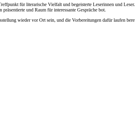
ffpunkt für literarische Vielfalt und begeisterte Leserinnen und Leser
en präsentierte und Raum für interessante Gespräche bot.
tellung wieder vor Ort sein, und die Vorbereitungen dafür laufen bere