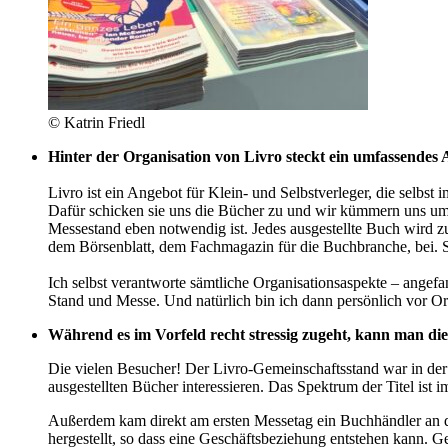
© Katrin Friedl
Hinter der Organisation von Livro steckt ein umfassendes 
Livro ist ein Angebot für Klein- und Selbstverleger, die selb
Dafür schicken sie uns die Bücher zu und wir kümmern uns um 
Messestand eben notwendig ist. Jedes ausgestellte Buch wird 
dem Börsenblatt, dem Fachmagazin für die Buchbranche, bei. So 
Ich selbst verantworte sämtliche Organisationsaspekte – angefa
Stand und Messe. Und natürlich bin ich dann persönlich vor Or
Während es im Vorfeld recht stressig zugeht, kann man di
Die vielen Besucher! Der Livro-Gemeinschaftsstand war in der H
ausgestellten Bücher interessieren. Das Spektrum der Titel ist 
Außerdem kam direkt am ersten Messetag ein Buchhändler an den 
hergestellt, so dass eine Geschäftsbeziehung entstehen kann. 