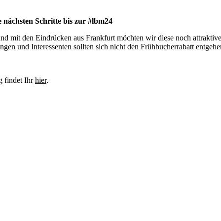
e nächsten Schritte bis zur #lbm24
und mit den Eindrücken aus Frankfurt möchten wir diese noch attraktiv
gen und Interessenten sollten sich nicht den Frühbucherrabatt entgehen
 findet Ihr
hier
.