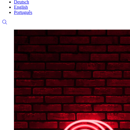
Deutsch
English
Português