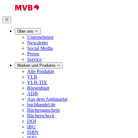
Über uns
Unternehmen
Newsletter
Social Media
Presse
Service
Marken und Produkte
Alle Produkte
VLB
VLB-TIX
Börsenblatt
ADB
Aus dem Antiquariat
buchhandel.de
Büchergutschein
Bücherscheck
DOI
IBU
ISBN
ISNI